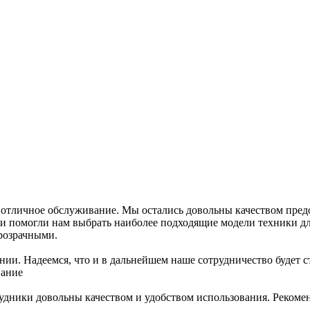
 отличное обслуживание. Мы остались довольны качеством пред
 помогли нам выбрать наиболее подходящие модели техники дл
розрачными.
пании. Надеемся, что и в дальнейшем наше сотрудничество буде
вание
рудники довольны качеством и удобством использования. Рекоме