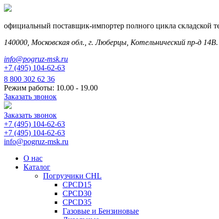
официальный поставщик-импортер полного цикла складской т
140000, Московская обл., г. Люберцы, Котельнический пр-д 14В.
info@pogruz-msk.ru
+7 (495) 104-62-63
8 800 302 62 36
Режим работы: 10.00 - 19.00
Заказать звонок
Заказать звонок
+7 (495) 104-62-63
+7 (495) 104-62-63
info@pogruz-msk.ru
О нас
Каталог
Погрузчики CHL
CPCD15
CPCD30
CPCD35
Газовые и Бензиновые