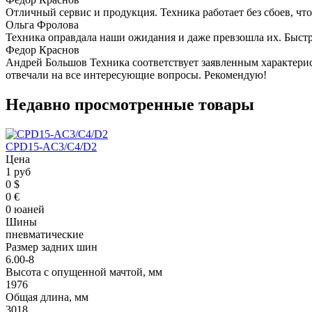
Отличный сервис и продукция. Техника работает без сбоев, чт
Ольга Фролова
Техника оправдала наши ожидания и даже превзошла их. Быстр
Федор Краснов
Андрей Большов Техника соответствует заявленным характерис
отвечали на все интересующие вопросы. Рекомендую!
Недавно просмотренные товары
CPD15-AC3/C4/D2
Цена
1 руб
0 $
0 €
0 юаней
Шины
пневматические
Размер задних шин
6.00-8
Высота с опущенной мачтой, мм
1976
Общая длина, мм
3018