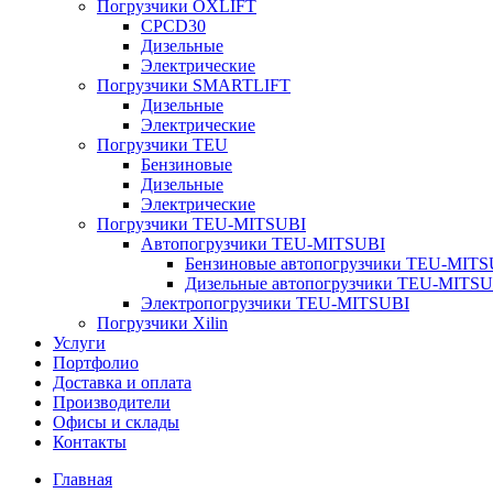
Погрузчики OXLIFT
CPCD30
Дизельные
Электрические
Погрузчики SMARTLIFT
Дизельные
Электрические
Погрузчики TEU
Бензиновые
Дизельные
Электрические
Погрузчики TEU-MITSUBI
Автопогрузчики TEU-MITSUBI
Бензиновые автопогрузчики TEU-MITS
Дизельные автопогрузчики TEU-MITSU
Электропогрузчики TEU-MITSUBI
Погрузчики Xilin
Услуги
Портфолио
Доставка и оплата
Производители
Офисы и склады
Контакты
Главная