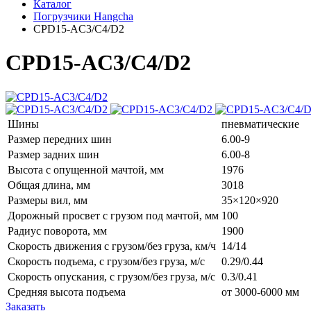
Каталог
Погрузчики Hangcha
CPD15-AC3/C4/D2
CPD15-AC3/C4/D2
Шины
пневматические
Размер передних шин
6.00-9
Размер задних шин
6.00-8
Высота с опущенной мачтой, мм
1976
Общая длина, мм
3018
Размеры вил, мм
35×120×920
Дорожный просвет с грузом под мачтой, мм
100
Радиус поворота, мм
1900
Скорость движения с грузом/без груза, км/ч
14/14
Скорость подъема, с грузом/без груза, м/с
0.29/0.44
Скорость опускания, с грузом/без груза, м/с
0.3/0.41
Средняя высота подъема
от 3000-6000 мм
Заказать