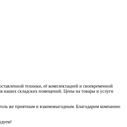
оставленной техники, её комплектацией и своевременной
я наших складских помещений. Цены на товары и услуги
т столь же приятным и взаимовыгодным. Благодарим компанию
ндуем!