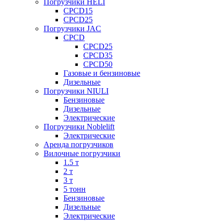
Погрузчики HELI
CPCD15
CPCD25
Погрузчики JAC
CPCD
CPCD25
CPCD35
CPCD50
Газовые и бензиновые
Дизельные
Погрузчики NIULI
Бензиновые
Дизельные
Электрические
Погрузчики Noblelift
Электрические
Аренда погрузчиков
Вилочные погрузчики
1.5 т
2 т
3 т
5 тонн
Бензиновые
Дизельные
Электрические