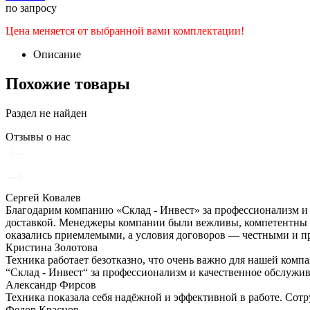
по запросу
Цена меняется от выбранной вами комплектации!
Описание
Похожие товары
Раздел не найден
Отзывы о нас
Сергей Ковалев
Благодарим компанию «Склад - Инвест» за профессионализм и
доставкой. Менеджеры компании были вежливы, компетентны и
оказались приемлемыми, а условия договоров — честными и п
Кристина Золотова
Техника работает безотказно, что очень важно для нашей ком
“Склад - Инвест“ за профессионализм и качественное обслужи
Александр Фирсов
Техника показала себя надёжной и эффективной в работе. Сот
Федор Краснов