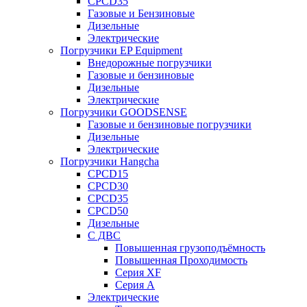
CPCD35
Газовые и Бензиновые
Дизельные
Электрические
Погрузчики EP Equipment
Внедорожные погрузчики
Газовые и бензиновые
Дизельные
Электрические
Погрузчики GOODSENSE
Газовые и бензиновые погрузчики
Дизельные
Электрические
Погрузчики Hangcha
CPCD15
CPCD30
CPCD35
CPCD50
Дизельные
С ДВС
Повышенная грузоподъёмность
Повышенная Проходимость
Серия XF
Серия А
Электрические