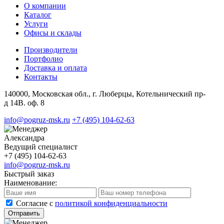
О компании
Каталог
Услуги
Офисы и склады
Производители
Портфолио
Доставка и оплата
Контакты
140000, Московская обл., г. Люберцы, Котельнический пр-
д 14В. оф. 8
info@pogruz-msk.ru
+7 (495) 104-62-63
Александра
Ведущий специалист
+7 (495) 104-62-63
info@pogruz-msk.ru
Быстрый заказ
Наименование:
Cогласие с
политикой конфиденциальности
Отправить