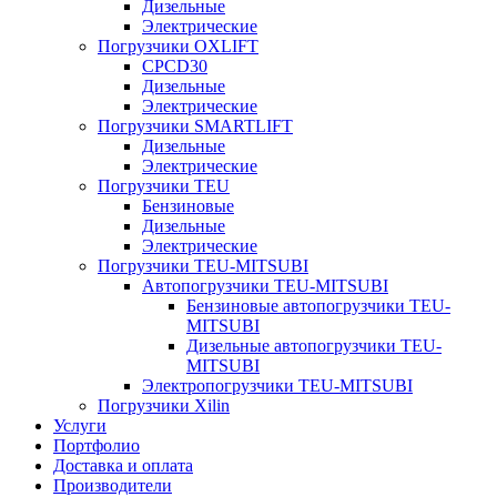
Дизельные
Электрические
Погрузчики OXLIFT
CPCD30
Дизельные
Электрические
Погрузчики SMARTLIFT
Дизельные
Электрические
Погрузчики TEU
Бензиновые
Дизельные
Электрические
Погрузчики TEU-MITSUBI
Автопогрузчики TEU-MITSUBI
Бензиновые автопогрузчики TEU-
MITSUBI
Дизельные автопогрузчики TEU-
MITSUBI
Электропогрузчики TEU-MITSUBI
Погрузчики Xilin
Услуги
Портфолио
Доставка и оплата
Производители