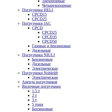
Трехопорные
Четырехопорные
Погрузчики HELI
CPCD15
CPCD25
Погрузчики JAC
CPCD
CPCD25
CPCD35
CPCD50
Газовые и бензиновые
Дизельные
Погрузчики NIULI
Бензиновые
Дизельные
Электрические
Погрузчики Noblelift
Электрические
Аренда погрузчиков
Вилочные погрузчики
1.5 т
2 т
3 т
5 тонн
Бензиновые