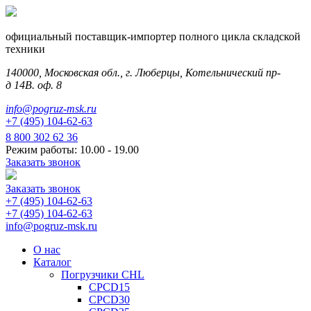
официальный поставщик-импортер полного цикла складской
техники
140000, Московская обл., г. Люберцы, Котельнический пр-
д 14В. оф. 8
info@pogruz-msk.ru
+7 (495) 104-62-63
8 800 302 62 36
Режим работы: 10.00 - 19.00
Заказать звонок
Заказать звонок
+7 (495) 104-62-63
+7 (495) 104-62-63
info@pogruz-msk.ru
О нас
Каталог
Погрузчики CHL
CPCD15
CPCD30