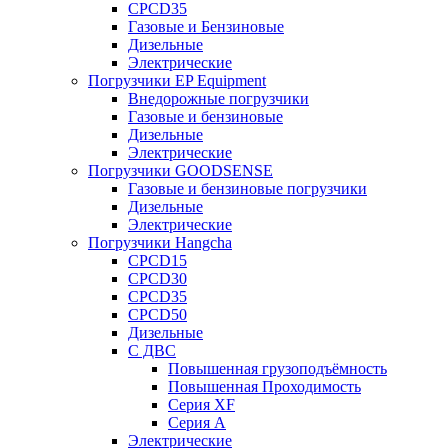
CPCD35
Газовые и Бензиновые
Дизельные
Электрические
Погрузчики EP Equipment
Внедорожные погрузчики
Газовые и бензиновые
Дизельные
Электрические
Погрузчики GOODSENSE
Газовые и бензиновые погрузчики
Дизельные
Электрические
Погрузчики Hangcha
CPCD15
CPCD30
CPCD35
CPCD50
Дизельные
С ДВС
Повышенная грузоподъёмность
Повышенная Проходимость
Серия XF
Серия А
Электрические