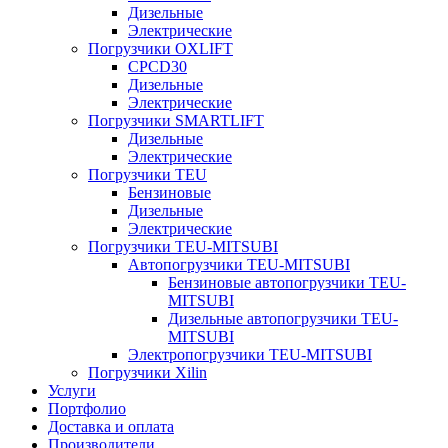
Дизельные
Электрические
Погрузчики OXLIFT
CPCD30
Дизельные
Электрические
Погрузчики SMARTLIFT
Дизельные
Электрические
Погрузчики TEU
Бензиновые
Дизельные
Электрические
Погрузчики TEU-MITSUBI
Автопогрузчики TEU-MITSUBI
Бензиновые автопогрузчики TEU-
MITSUBI
Дизельные автопогрузчики TEU-
MITSUBI
Электропогрузчики TEU-MITSUBI
Погрузчики Xilin
Услуги
Портфолио
Доставка и оплата
Производители