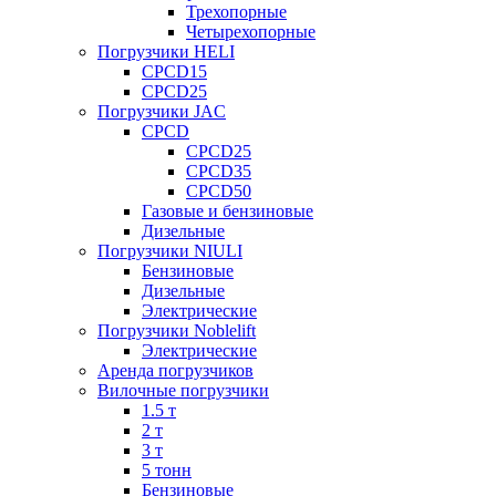
Трехопорные
Четырехопорные
Погрузчики HELI
CPCD15
CPCD25
Погрузчики JAC
CPCD
CPCD25
CPCD35
CPCD50
Газовые и бензиновые
Дизельные
Погрузчики NIULI
Бензиновые
Дизельные
Электрические
Погрузчики Noblelift
Электрические
Аренда погрузчиков
Вилочные погрузчики
1.5 т
2 т
3 т
5 тонн
Бензиновые