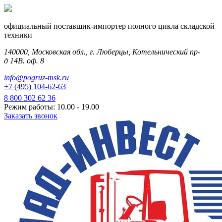
официальный поставщик-импортер полного цикла складской
техники
140000, Московская обл., г. Люберцы, Котельнический пр-
д 14В. оф. 8
info@pogruz-msk.ru
+7 (495) 104-62-63
8 800 302 62 36
Режим работы: 10.00 - 19.00
Заказать звонок