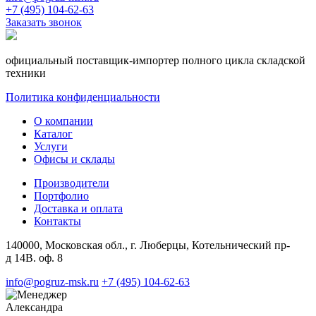
+7 (495) 104-62-63
Заказать звонок
официальный поставщик-импортер полного цикла складской
техники
Политика конфиденциальности
О компании
Каталог
Услуги
Офисы и склады
Производители
Портфолио
Доставка и оплата
Контакты
140000, Московская обл., г. Люберцы, Котельнический пр-
д 14В. оф. 8
info@pogruz-msk.ru
+7 (495) 104-62-63
Александра