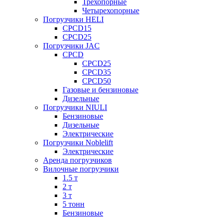
Трехопорные
Четырехопорные
Погрузчики HELI
CPCD15
CPCD25
Погрузчики JAC
CPCD
CPCD25
CPCD35
CPCD50
Газовые и бензиновые
Дизельные
Погрузчики NIULI
Бензиновые
Дизельные
Электрические
Погрузчики Noblelift
Электрические
Аренда погрузчиков
Вилочные погрузчики
1.5 т
2 т
3 т
5 тонн
Бензиновые