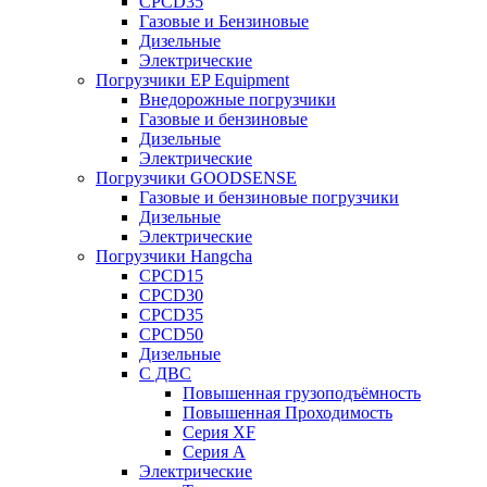
CPCD35
Газовые и Бензиновые
Дизельные
Электрические
Погрузчики EP Equipment
Внедорожные погрузчики
Газовые и бензиновые
Дизельные
Электрические
Погрузчики GOODSENSE
Газовые и бензиновые погрузчики
Дизельные
Электрические
Погрузчики Hangcha
CPCD15
CPCD30
CPCD35
CPCD50
Дизельные
С ДВС
Повышенная грузоподъёмность
Повышенная Проходимость
Серия XF
Серия А
Электрические