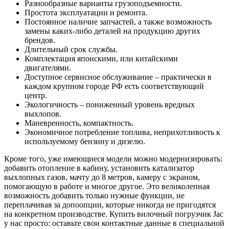
Разнообразные варианты грузоподъемности.
Простота эксплуатации и ремонта.
Постоянное наличие запчастей, а также возможность
замены каких-либо деталей на продукцию других
брендов.
Длительный срок службы.
Комплектация японскими, или китайскими
двигателями.
Доступное сервисное обслуживание – практически в
каждом крупном городе РФ есть соответствующий
центр.
Экологичность – пониженный уровень вредных
выхлопов.
Маневренность, компактность.
Экономичное потребление топлива, неприхотливость к
используемому бензину и дизелю.
Кроме того, уже имеющиеся модели можно модернизировать:
добавить отопление в кабину, установить катализатор
выхлопных газов, мачту до 8 метров, камеру с экраном,
помогающую в работе и многое другое. Это великолепная
возможность добавить только нужные функции, не
переплачивая за допоопции, которые никогда не пригодятся
на конкретном производстве. Купить вилочный погрузчик Jac
у нас просто: оставьте свои контактные данные в специальной