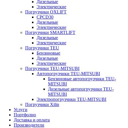
Дизельные
Электрические
Погрузчики OXLIFT
CPCD30
Дизельные
Электрические
Погрузчики SMARTLIFT
Дизельные
Электрические
Погрузчики TEU
Бензиновые
Дизельные
Электрические
Погрузчики TEU-MITSUBI
Автопогрузчики TEU-MITSUBI
Бензиновые автопогрузчики TEU-
MITSUBI
Дизельные автопогрузчики TEU-
MITSUBI
Электропогрузчики TEU-MITSUBI
Погрузчики Xilin
Услуги
Портфолио
Доставка и оплата
Производители