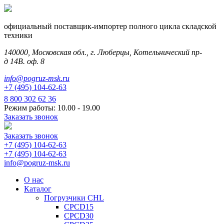
официальный поставщик-импортер полного цикла складской
техники
140000, Московская обл., г. Люберцы, Котельнический пр-
д 14В. оф. 8
info@pogruz-msk.ru
+7 (495) 104-62-63
8 800 302 62 36
Режим работы: 10.00 - 19.00
Заказать звонок
Заказать звонок
+7 (495) 104-62-63
+7 (495) 104-62-63
info@pogruz-msk.ru
О нас
Каталог
Погрузчики CHL
CPCD15
CPCD30