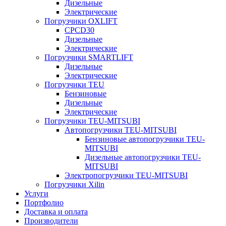
Дизельные
Электрические
Погрузчики OXLIFT
CPCD30
Дизельные
Электрические
Погрузчики SMARTLIFT
Дизельные
Электрические
Погрузчики TEU
Бензиновые
Дизельные
Электрические
Погрузчики TEU-MITSUBI
Автопогрузчики TEU-MITSUBI
Бензиновые автопогрузчики TEU-
MITSUBI
Дизельные автопогрузчики TEU-
MITSUBI
Электропогрузчики TEU-MITSUBI
Погрузчики Xilin
Услуги
Портфолио
Доставка и оплата
Производители