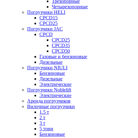
Трехопорные
Четырехопорные
Погрузчики HELI
CPCD15
CPCD25
Погрузчики JAC
CPCD
CPCD25
CPCD35
CPCD50
Газовые и бензиновые
Дизельные
Погрузчики NIULI
Бензиновые
Дизельные
Электрические
Погрузчики Noblelift
Электрические
Аренда погрузчиков
Вилочные погрузчики
1.5 т
2 т
3 т
5 тонн
Бензиновые