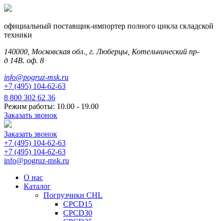
официальный поставщик-импортер полного цикла складской
техники
140000, Московская обл., г. Люберцы, Котельнический пр-
д 14В. оф. 8
info@pogruz-msk.ru
+7 (495) 104-62-63
8 800 302 62 36
Режим работы: 10.00 - 19.00
Заказать звонок
Заказать звонок
+7 (495) 104-62-63
+7 (495) 104-62-63
info@pogruz-msk.ru
О нас
Каталог
Погрузчики CHL
CPCD15
CPCD30