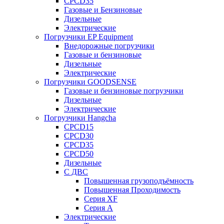
CPCD35
Газовые и Бензиновые
Дизельные
Электрические
Погрузчики EP Equipment
Внедорожные погрузчики
Газовые и бензиновые
Дизельные
Электрические
Погрузчики GOODSENSE
Газовые и бензиновые погрузчики
Дизельные
Электрические
Погрузчики Hangcha
CPCD15
CPCD30
CPCD35
CPCD50
Дизельные
С ДВС
Повышенная грузоподъёмность
Повышенная Проходимость
Серия XF
Серия А
Электрические