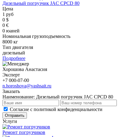
Дизельный погрузчик JAC CPCD 80
Цена
1 руб
0 $
0 €
0 юаней
Номинальная грузоподъемность
8000 кг
Тип двигателя
дизельный
Подробнее
Хорошова Анастасия
Эксперт
+7 000-07-00
n.horoshova@vashsait.ru
Заказать
Наименование:
Дизельный погрузчик JAC CPCD 80
Cогласие с
политикой конфиденциальности
Отправить
Услуги
Ремонт погрузчиков