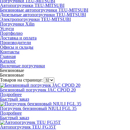
Погрузчики TEU-MITSUBI
Автопогрузчики TEU-MITSUBI
Бензиновые автопогрузчики TEU-MITSUBI
Дизельные автопогрузчики TEU-MITSUBI
Электропогрузчики TEU-MITSUBI
Погрузчики Xilin
Услуги
Портфолио
Доставка и оплата
Производители
Офисы и склады
Контакты
Главная
Каталог
Вилочные погрузчики
Бензиновые
Бензиновые
Товаров на странице:
Бензиновый погрузчик JAC CPQD 20
Подробнее
Быстрый заказ
Погрузчик бензиновый NIULI FGL 35
Подробнее
Быстрый заказ
Автопогрузчик TEU FG35T