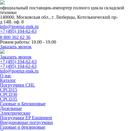
официальный поставщик-импортер полного цикла складской
техники
140000, Московская обл., г. Люберцы, Котельнический пр-
д 14В. оф. 8
info@pogruz-msk.ru
+7 (495) 104-62-63
8 800 302 62 36
Режим работы: 10.00 - 19.00
Заказать звонок
Заказать звонок
+7 (495) 104-62-63
+7 (495) 104-62-63
info@pogruz-msk.ru
О нас
Каталог
Погрузчики CHL
CPCD15
CPCD30
CPCD35
Газовые и Бензиновые
Дизельные
Электрические
Погрузчики EP Equipment
Внедорожные погрузчики
Газовые и бензиновые