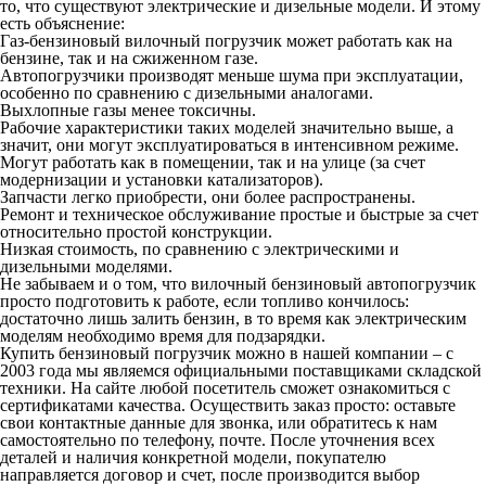
то, что существуют электрические и дизельные модели. И этому
есть объяснение:
Газ-бензиновый вилочный погрузчик может работать как на
бензине, так и на сжиженном газе.
Автопогрузчики производят меньше шума при эксплуатации,
особенно по сравнению с дизельными аналогами.
Выхлопные газы менее токсичны.
Рабочие характеристики таких моделей значительно выше, а
значит, они могут эксплуатироваться в интенсивном режиме.
Могут работать как в помещении, так и на улице (за счет
модернизации и установки катализаторов).
Запчасти легко приобрести, они более распространены.
Ремонт и техническое обслуживание простые и быстрые за счет
относительно простой конструкции.
Низкая стоимость, по сравнению с электрическими и
дизельными моделями.
Не забываем и о том, что вилочный бензиновый автопогрузчик
просто подготовить к работе, если топливо кончилось:
достаточно лишь залить бензин, в то время как электрическим
моделям необходимо время для подзарядки.
Купить бензиновый погрузчик можно в нашей компании – с
2003 года мы являемся официальными поставщиками складской
техники. На сайте любой посетитель сможет ознакомиться с
сертификатами качества. Осуществить заказ просто: оставьте
свои контактные данные для звонка, или обратитесь к нам
самостоятельно по телефону, почте. После уточнения всех
деталей и наличия конкретной модели, покупателю
направляется договор и счет, после производится выбор