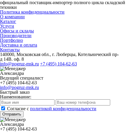
официальный поставщик-импортер полного цикла складской
техники
Политика конфиденциальности
О компании
Каталог
Услуги
Офисы и склады
Производители
Портфолио
Доставка и оплата
Контакты
140000, Московская обл., г. Люберцы, Котельнический пр-
д 14В. оф. 8
info@pogruz-msk.ru
+7 (495) 104-62-63
Александра
Ведущий специалист
+7 (495) 104-62-63
info@pogruz-msk.ru
Быстрый заказ
Наименование:
Cогласие с
политикой конфиденциальности
Отправить
Александра
+7 (495) 104-62-63