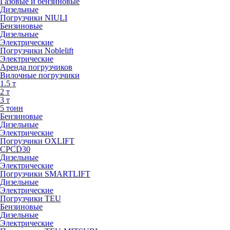
Газовые и бензиновые
Дизельные
Погрузчики NIULI
Бензиновые
Дизельные
Электрические
Погрузчики Noblelift
Электрические
Аренда погрузчиков
Вилочные погрузчики
1.5 т
2 т
3 т
5 тонн
Бензиновые
Дизельные
Электрические
Погрузчики OXLIFT
CPCD30
Дизельные
Электрические
Погрузчики SMARTLIFT
Дизельные
Электрические
Погрузчики TEU
Бензиновые
Дизельные
Электрические