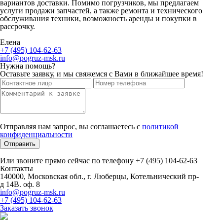
вариантов доставки. Помимо погрузчиков, мы предлагаем
услуги продажи запчастей, а также ремонта и технического
обслуживания техники, возможность аренды и покупки в
рассрочку.
Елена
+7 (495) 104-62-63
info@pogruz-msk.ru
Нужна помощь?
Оставьте заявку, и мы свяжемся с Вами в ближайшее время!
Отправляя нам запрос, вы соглашаетесь с
политикой
конфиденциальности
Отправить
Или звоните прямо сейчас по телефону +7 (495) 104-62-63
Контакты
140000, Московская обл., г. Люберцы, Котельнический пр-
д 14В. оф. 8
info@pogruz-msk.ru
+7 (495) 104-62-63
Заказать звонок