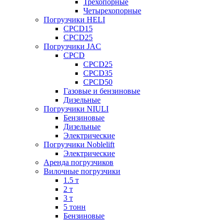
Трехопорные
Четырехопорные
Погрузчики HELI
CPCD15
CPCD25
Погрузчики JAC
CPCD
CPCD25
CPCD35
CPCD50
Газовые и бензиновые
Дизельные
Погрузчики NIULI
Бензиновые
Дизельные
Электрические
Погрузчики Noblelift
Электрические
Аренда погрузчиков
Вилочные погрузчики
1.5 т
2 т
3 т
5 тонн
Бензиновые