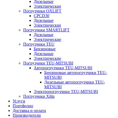
Дизельные
Электрические
Погрузчики OXLIFT
CPCD30
Дизельные
Электрические
Погрузчики SMARTLIFT
Дизельные
Электрические
Погрузчики TEU
Бензиновые
Дизельные
Электрические
Погрузчики TEU-MITSUBI
Автопогрузчики TEU-MITSUBI
Бензиновые автопогрузчики TEU-
MITSUBI
Дизельные автопогрузчики TEU-
MITSUBI
Электропогрузчики TEU-MITSUBI
Погрузчики Xilin
Услуги
Портфолио
Доставка и оплата
Производители