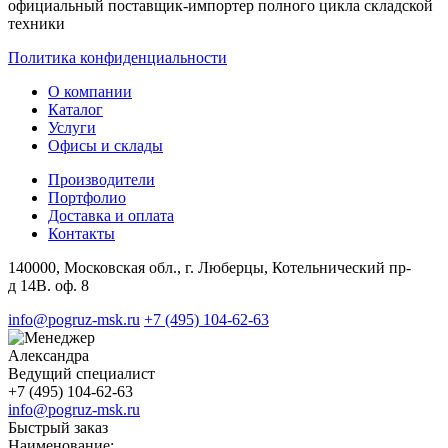
официальный поставщик-импортер полного цикла складской
техники
Политика конфиденциальности
О компании
Каталог
Услуги
Офисы и склады
Производители
Портфолио
Доставка и оплата
Контакты
140000, Московская обл., г. Люберцы, Котельнический пр-
д 14В. оф. 8
info@pogruz-msk.ru
+7 (495) 104-62-63
Александра
Ведущий специалист
+7 (495) 104-62-63
info@pogruz-msk.ru
Быстрый заказ
Наименование: