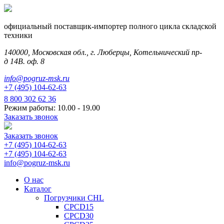
официальный поставщик-импортер полного цикла складской
техники
140000, Московская обл., г. Люберцы, Котельнический пр-
д 14В. оф. 8
info@pogruz-msk.ru
+7 (495) 104-62-63
8 800 302 62 36
Режим работы: 10.00 - 19.00
Заказать звонок
Заказать звонок
+7 (495) 104-62-63
+7 (495) 104-62-63
info@pogruz-msk.ru
О нас
Каталог
Погрузчики CHL
CPCD15
CPCD30