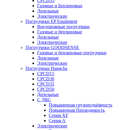
CPCD35
Газовые и Бензиновые
Дизельные
Электрические
Погрузчики EP Equipment
Внедорожные погрузчики
Газовые и бензиновые
Дизельные
Электрические
Погрузчики GOODSENSE
Газовые и бензиновые погрузчики
Дизельные
Электрические
Погрузчики Hangcha
CPCD15
CPCD30
CPCD35
CPCD50
Дизельные
С ДВС
Повышенная грузоподъёмность
Повышенная Проходимость
Серия XF
Серия А
Электрические