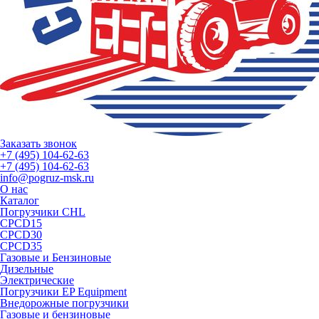
Заказать звонок
+7 (495) 104-62-63
+7 (495) 104-62-63
info@pogruz-msk.ru
О нас
Каталог
Погрузчики CHL
CPCD15
CPCD30
CPCD35
Газовые и Бензиновые
Дизельные
Электрические
Погрузчики EP Equipment
Внедорожные погрузчики
Газовые и бензиновые