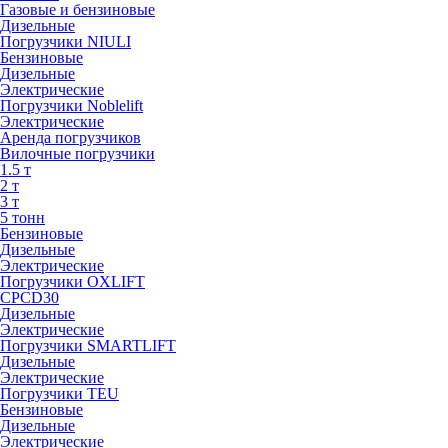
Газовые и бензиновые
Дизельные
Погрузчики NIULI
Бензиновые
Дизельные
Электрические
Погрузчики Noblelift
Электрические
Аренда погрузчиков
Вилочные погрузчики
1.5 т
2 т
3 т
5 тонн
Бензиновые
Дизельные
Электрические
Погрузчики OXLIFT
CPCD30
Дизельные
Электрические
Погрузчики SMARTLIFT
Дизельные
Электрические
Погрузчики TEU
Бензиновые
Дизельные
Электрические