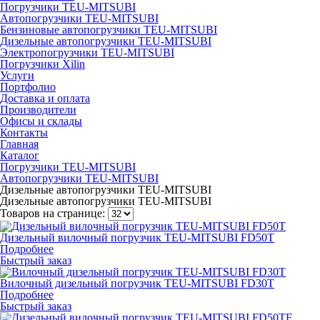
Погрузчики TEU-MITSUBI
Автопогрузчики TEU-MITSUBI
Бензиновые автопогрузчики TEU-MITSUBI
Дизельные автопогрузчики TEU-MITSUBI
Электропогрузчики TEU-MITSUBI
Погрузчики Xilin
Услуги
Портфолио
Доставка и оплата
Производители
Офисы и склады
Контакты
Главная
Каталог
Погрузчики TEU-MITSUBI
Автопогрузчики TEU-MITSUBI
Дизельные автопогрузчики TEU-MITSUBI
Дизельные автопогрузчики TEU-MITSUBI
Товаров на странице:
Дизельный вилочный погрузчик TEU-MITSUBI FD50T
Подробнее
Быстрый заказ
Вилочный дизельный погрузчик TEU-MITSUBI FD30T
Подробнее
Быстрый заказ