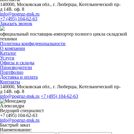
140000, Московская обл., г. Люберцы, Котельнический пр-
д 14В. оф. 8
info@pogruz-msk.ru
+7 (495) 104-62-63
Заказать звонок
официальный поставщик-импортер полного цикла складской
техники
Политика конфиденциальности
О компании
Каталог
Услуги
Офисы и склады
Производители
Портфолио
Доставка и оплата
Контакты
140000, Московская обл., г. Люберцы, Котельнический пр-
д 14В. оф. 8
info@pogruz-msk.ru
+7 (495) 104-62-63
Александра
Ведущий специалист
+7 (495) 104-62-63
info@pogruz-msk.ru
Быстрый заказ
Наименование: