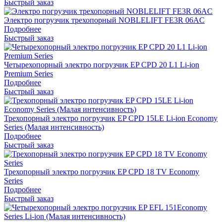
Быстрый заказ
Электро погрузчик трехопорный NOBLELIFT FE3R 06AC
Подробнее
Быстрый заказ
Четырехопорный электро погрузчик EP CPD 20 L1 Li-ion
Premium Series
Подробнее
Быстрый заказ
Трехопорный электро погрузчик EP CPD 15LE Li-ion Economy
Series (Малая интенсивность)
Подробнее
Быстрый заказ
Трехопорный электро погрузчик EP CPD 18 TV Economy
Series
Подробнее
Быстрый заказ