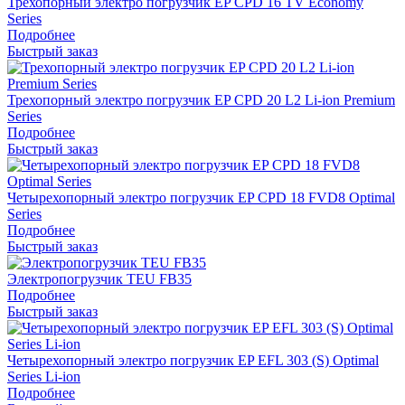
Трехопорный электро погрузчик EP CPD 16 TV Economy
Series
Подробнее
Быстрый заказ
Трехопорный электро погрузчик EP CPD 20 L2 Li-ion Premium
Series
Подробнее
Быстрый заказ
Четырехопорный электро погрузчик EP CPD 18 FVD8 Optimal
Series
Подробнее
Быстрый заказ
Электропогрузчик TEU FB35
Подробнее
Быстрый заказ
Четырехопорный электро погрузчик EP EFL 303 (S) Optimal
Series Li-ion
Подробнее