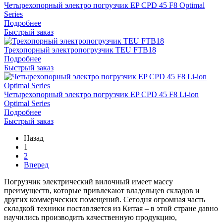
Четырехопорный электро погрузчик EP CPD 45 F8 Optimal
Series
Подробнее
Быстрый заказ
Трехопорный электропогрузчик TEU FTB18
Подробнее
Быстрый заказ
Четырехопорный электро погрузчик EP CPD 45 F8 Li-ion
Optimal Series
Подробнее
Быстрый заказ
Назад
1
2
Вперед
Погрузчик электрический вилочный имеет массу
преимуществ, которые привлекают владельцев складов и
других коммерческих помещений. Сегодня огромная часть
складкой техники поставляется из Китая – в этой стране давно
научились производить качественную продукцию,