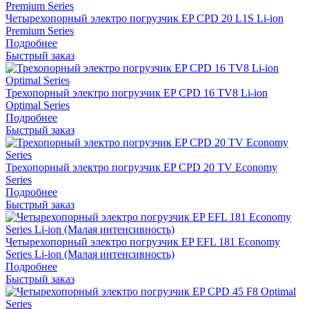
Четырехопорный электро погрузчик EP CPD 20 L1S Li-ion
Premium Series
Подробнее
Быстрый заказ
Трехопорный электро погрузчик EP CPD 16 TV8 Li-ion
Optimal Series
Подробнее
Быстрый заказ
Трехопорный электро погрузчик EP CPD 20 TV Economy
Series
Подробнее
Быстрый заказ
Четырехопорный электро погрузчик EP EFL 181 Economy
Series Li-ion (Малая интенсивность)
Подробнее
Быстрый заказ