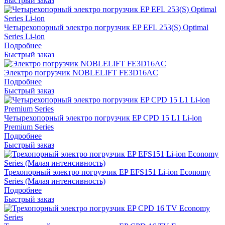
Быстрый заказ
Четырехопорный электро погрузчик EP EFL 253(S) Optimal
Series Li-ion
Подробнее
Быстрый заказ
Электро погрузчик NOBLELIFT FE3D16AC
Подробнее
Быстрый заказ
Четырехопорный электро погрузчик EP CPD 15 L1 Li-ion
Premium Series
Подробнее
Быстрый заказ
Трехопорный электро погрузчик EP EFS151 Li-ion Economy
Series (Малая интенсивность)
Подробнее
Быстрый заказ