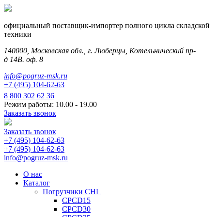
официальный поставщик-импортер полного цикла складской
техники
140000, Московская обл., г. Люберцы, Котельнический пр-
д 14В. оф. 8
info@pogruz-msk.ru
+7 (495) 104-62-63
8 800 302 62 36
Режим работы: 10.00 - 19.00
Заказать звонок
Заказать звонок
+7 (495) 104-62-63
+7 (495) 104-62-63
info@pogruz-msk.ru
О нас
Каталог
Погрузчики CHL
CPCD15
CPCD30