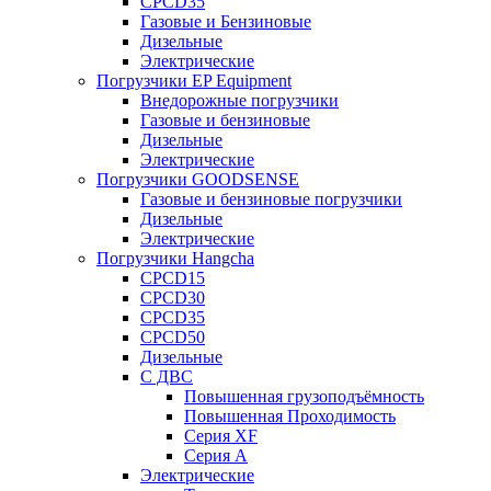
CPCD35
Газовые и Бензиновые
Дизельные
Электрические
Погрузчики EP Equipment
Внедорожные погрузчики
Газовые и бензиновые
Дизельные
Электрические
Погрузчики GOODSENSE
Газовые и бензиновые погрузчики
Дизельные
Электрические
Погрузчики Hangcha
CPCD15
CPCD30
CPCD35
CPCD50
Дизельные
С ДВС
Повышенная грузоподъёмность
Повышенная Проходимость
Серия XF
Серия А
Электрические