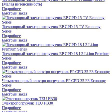
(Малая интенсивность)
Подробнее
Быстрый заказ
Трехопорный электро погрузчик EP CPD 15 TV Economy
Series
Подробнее
Быстрый заказ
Трехопорный электро погрузчик EP CPD 18 L2 Li-ion Premium
Series
Подробнее
Быстрый заказ
Четырехопорный электро погрузчик EP CPD 35 F8 Economy
Series
Подробнее
Быстрый заказ
Электропогрузчик TEU FB30
Подробнее