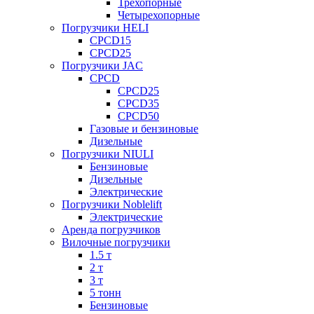
Трехопорные
Четырехопорные
Погрузчики HELI
CPCD15
CPCD25
Погрузчики JAC
CPCD
CPCD25
CPCD35
CPCD50
Газовые и бензиновые
Дизельные
Погрузчики NIULI
Бензиновые
Дизельные
Электрические
Погрузчики Noblelift
Электрические
Аренда погрузчиков
Вилочные погрузчики
1.5 т
2 т
3 т
5 тонн
Бензиновые