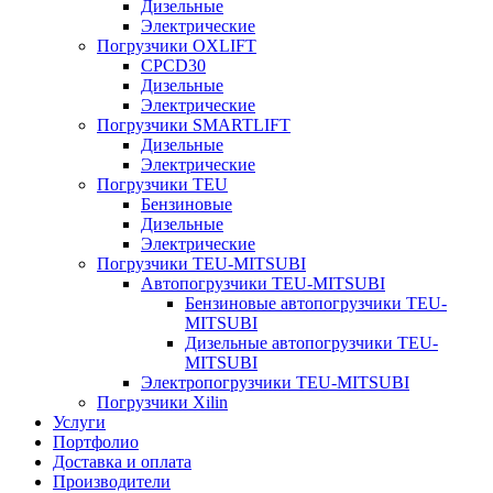
Дизельные
Электрические
Погрузчики OXLIFT
CPCD30
Дизельные
Электрические
Погрузчики SMARTLIFT
Дизельные
Электрические
Погрузчики TEU
Бензиновые
Дизельные
Электрические
Погрузчики TEU-MITSUBI
Автопогрузчики TEU-MITSUBI
Бензиновые автопогрузчики TEU-
MITSUBI
Дизельные автопогрузчики TEU-
MITSUBI
Электропогрузчики TEU-MITSUBI
Погрузчики Xilin
Услуги
Портфолио
Доставка и оплата
Производители