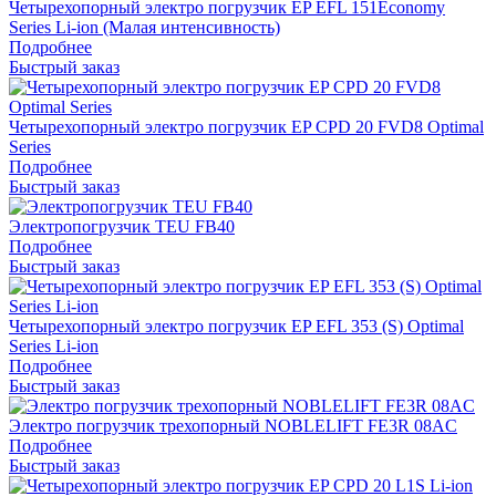
Четырехопорный электро погрузчик EP EFL 151Economy
Series Li-ion (Малая интенсивность)
Подробнее
Быстрый заказ
Четырехопорный электро погрузчик EP CPD 20 FVD8 Optimal
Series
Подробнее
Быстрый заказ
Электропогрузчик TEU FB40
Подробнее
Быстрый заказ
Четырехопорный электро погрузчик EP EFL 353 (S) Optimal
Series Li-ion
Подробнее
Быстрый заказ
Электро погрузчик трехопорный NOBLELIFT FE3R 08AC
Подробнее
Быстрый заказ