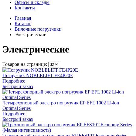
Офисы и склады
Контакты
Главная
Каталог
Вилочные погрузчики
Электрические
Электрические
Товаров на странице:
Погрузчик NOBLELIFT FE4P20E
Подробнее
Быстрый заказ
Четырехопорный электро погрузчик EP EFL 1002 Li-ion
Optimal Series
Подробнее
Быстрый заказ
Трехопорный электро погрузчик EP EFS101 Economy Series