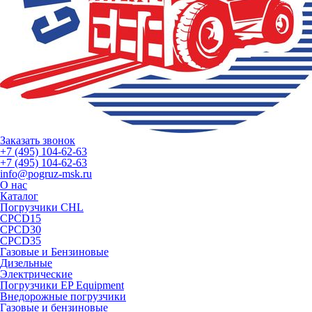
Заказать звонок
+7 (495) 104-62-63
+7 (495) 104-62-63
info@pogruz-msk.ru
О нас
Каталог
Погрузчики CHL
CPCD15
CPCD30
CPCD35
Газовые и Бензиновые
Дизельные
Электрические
Погрузчики EP Equipment
Внедорожные погрузчики
Газовые и бензиновые