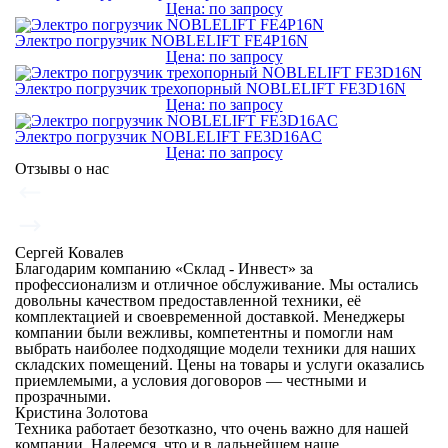
Цена: по запросу
Электро погрузчик NOBLELIFT FE4P16N
Цена: по запросу
Электро погрузчик трехопорный NOBLELIFT FE3D16N
Цена: по запросу
Электро погрузчик NOBLELIFT FE3D16AC
Цена: по запросу
Отзывы о нас
Сергей Ковалев
Благодарим компанию «Склад - Инвест» за
профессионализм и отличное обслуживание. Мы остались
довольны качеством предоставленной техники, её
комплектацией и своевременной доставкой. Менеджеры
компании были вежливы, компетентны и помогли нам
выбрать наиболее подходящие модели техники для наших
складских помещений. Цены на товары и услуги оказались
приемлемыми, а условия договоров — честными и
прозрачными.
Кристина Золотова
Техника работает безотказно, что очень важно для нашей
компании. Надеемся, что и в дальнейшем наше