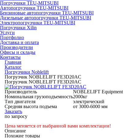
Погрузчики TEU-MITSUBI
Автопогрузчики TEU-MITSUBI
Бензиновые автопогрузчики TEU-MITSUBI
Дизельные автопогрузчики TEU-MITSUBI
Электропогрузчики TEU-MITSUBI
Погрузчики Xilin
Услуги
Портфолио
Доставка и оплата
Производители
Офисы и склады
Контакты
Главная
Каталог
Погрузчики Noblelift
Погрузчик NOBLELIFT FE3D20AC
Погрузчик NOBLELIFT FE3D20AC
Производитель
NOBLELIFT Equipment
Номинальная грузоподъемность
2000кг
Тип двигателя
электрический
Средняя высота подъема
от 3000-6000 мм
Заказать
по запросу
Цена меняется от выбранной вами комплектации!
Описание
Похожие товары