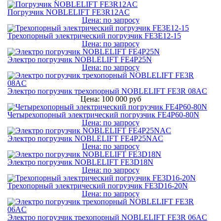
Погрузчик NOBLELIFT FE3R12AC
Цена: по запросу
Трехопорный электрический погрузчик FE3E12-15
Цена: по запросу
Электро погрузчик NOBLELIFT FE4P25N
Цена: по запросу
Электро погрузчик трехопорный NOBLELIFT FE3R 08AC
Цена: 100 000 руб
Четырехопорный электрический погрузчик FE4P60-80N
Цена: по запросу
Электро погрузчик NOBLELIFT FE4P25NAC
Цена: по запросу
Электро погрузчик NOBLELIFT FE3D18N
Цена: по запросу
Трехопорный электрический погрузчик FE3D16-20N
Цена: по запросу
Электро погрузчик трехопорный NOBLELIFT FE3R 06AC