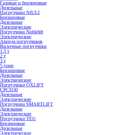
Газовые и бензиновые
Дизельные
Погрузчики NIULI
Бензиновые
Дизельные
Электрические
Погрузчики Noblelift
Электрические
Аренда погрузчиков
Вилочные погрузчики
1.5 т
2 т
3 т
5 тонн
Бензиновые
Дизельные
Электрические
Погрузчики OXLIFT
CPCD30
Дизельные
Электрические
Погрузчики SMARTLIFT
Дизельные
Электрические
Погрузчики TEU
Бензиновые
Дизельные
Электрические