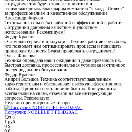
сотрудничество будет столь же приятным и
взаимовыгодным. Благодарим компанию “Склад - Инвест“
за профессионализм и качественное обслуживание
Александр Фирсов
Техника показала себя надёжной и эффективной в работе.
Сотрудники довольны качеством и удобством
использования. Рекомендуем!
Федор Краснов
Отличный сервис и продукция. Техника работает без сбоев,
что позволяет нам оптимизировать процессы и повышать
производительность. Будем продолжать сотрудничать!
Ольга Фролова
Техника оправдала наши ожидания и даже превзошла их.
Быстрая доставка, профессиональная установка и отличное
послепродажное обслуживание
Федор Краснов
Андрей Большов Техника соответствует заявленным
характеристикам и обеспечивает высокую эффективность
работы. Привезли и установили быстро. Консультанты
всегда были на связи, отвечали на все интересующие
вопросы. Рекомендую!
Недавно просмотренные товары
Погрузчик NOBLELIFT FE3D20AC
Цена
1 руб
0 $
0 €