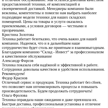
предоставленной техники, её комплектацией и
своевременной доставкой. Менеджеры компании были
вежливы, компетентны и помогли нам выбрать наиболее
подходящие модели техники для наших складских
помещений. Цены на товары и услуги оказались
приемлемыми, а условия договоров — честными и
прозрачными.
Кристина Золотова
Техника работает безотказно, что очень важно для нашей
компании. Надеемся, что и в дальнейшем наше
сотрудничество будет столь же приятным и взаимовыгодным.
Благодарим компанию “Склад - Инвест“ за профессионализм
и качественное обслуживание
Александр Фирсов
Техника показала себя надёжной и эффективной в работе.
Сотрудники довольны качеством и удобством использования.
Рекомендуем!
Федор Краснов
Отличный сервис и продукция. Техника работает без сбоев,
что позволяет нам оптимизировать процессы и повышать
производительность. Будем продолжать сотрудничать!
Ольга Фролова
Техника оправдала наши ожидания и даже превзошла их.
Быстрая доставка, профессиональная установка и отличное