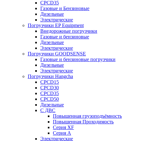
CPCD35
Газовые и Бензиновые
Дизельные
Электрические
Погрузчики EP Equipment
Внедорожные погрузчики
Газовые и бензиновые
Дизельные
Электрические
Погрузчики GOODSENSE
Газовые и бензиновые погрузчики
Дизельные
Электрические
Погрузчики Hangcha
CPCD15
CPCD30
CPCD35
CPCD50
Дизельные
С ДВС
Повышенная грузоподъёмность
Повышенная Проходимость
Серия XF
Серия А
Электрические