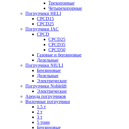
Трехопорные
Четырехопорные
Погрузчики HELI
CPCD15
CPCD25
Погрузчики JAC
CPCD
CPCD25
CPCD35
CPCD50
Газовые и бензиновые
Дизельные
Погрузчики NIULI
Бензиновые
Дизельные
Электрические
Погрузчики Noblelift
Электрические
Аренда погрузчиков
Вилочные погрузчики
1.5 т
2 т
3 т
5 тонн
Бензиновые