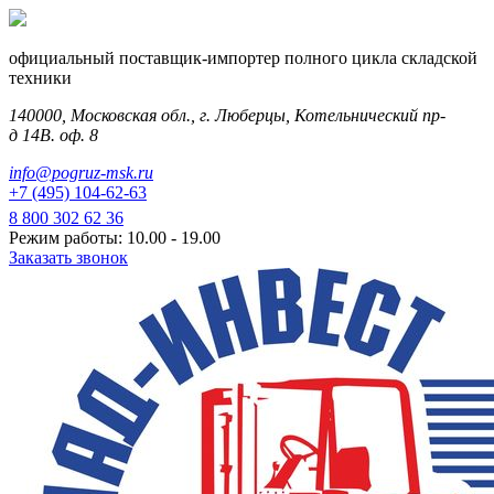
официальный поставщик-импортер полного цикла складской
техники
140000, Московская обл., г. Люберцы, Котельнический пр-
д 14В. оф. 8
info@pogruz-msk.ru
+7 (495) 104-62-63
8 800 302 62 36
Режим работы: 10.00 - 19.00
Заказать звонок