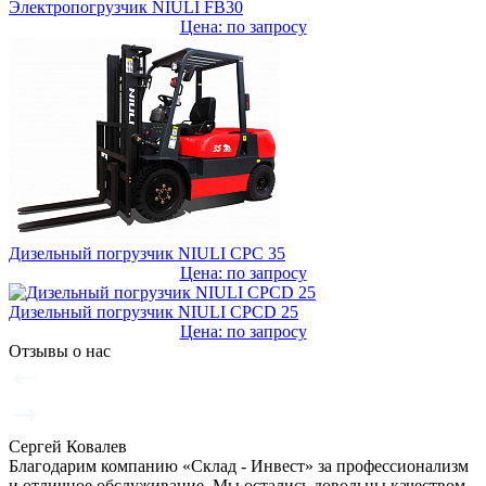
Электропогрузчик NIULI FB30
Цена: по запросу
Дизельный погрузчик NIULI CPC 35
Цена: по запросу
Дизельный погрузчик NIULI CPCD 25
Цена: по запросу
Отзывы о нас
Сергей Ковалев
Благодарим компанию «Склад - Инвест» за профессионализм
и отличное обслуживание. Мы остались довольны качеством