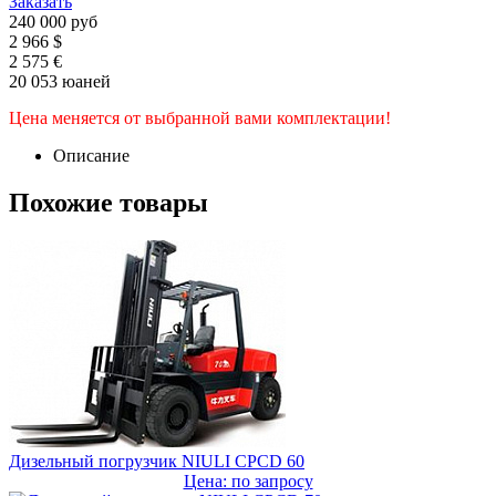
Заказать
240 000 руб
2 966 $
2 575 €
20 053 юаней
Цена меняется от выбранной вами комплектации!
Описание
Похожие товары
Дизельный погрузчик NIULI CPCD 60
Цена: по запросу