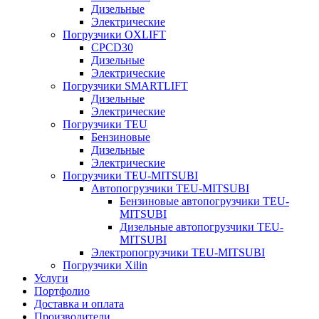
Дизельные
Электрические
Погрузчики OXLIFT
CPCD30
Дизельные
Электрические
Погрузчики SMARTLIFT
Дизельные
Электрические
Погрузчики TEU
Бензиновые
Дизельные
Электрические
Погрузчики TEU-MITSUBI
Автопогрузчики TEU-MITSUBI
Бензиновые автопогрузчики TEU-
MITSUBI
Дизельные автопогрузчики TEU-
MITSUBI
Электропогрузчики TEU-MITSUBI
Погрузчики Xilin
Услуги
Портфолио
Доставка и оплата
Производители