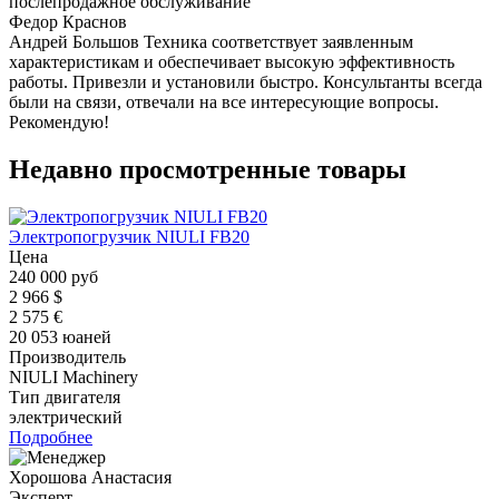
послепродажное обслуживание
Федор Краснов
Андрей Большов Техника соответствует заявленным
характеристикам и обеспечивает высокую эффективность
работы. Привезли и установили быстро. Консультанты всегда
были на связи, отвечали на все интересующие вопросы.
Рекомендую!
Недавно просмотренные товары
Электропогрузчик NIULI FB20
Цена
240 000 руб
2 966 $
2 575 €
20 053 юаней
Производитель
NIULI Machinery
Тип двигателя
электрический
Подробнее
Хорошова Анастасия
Эксперт