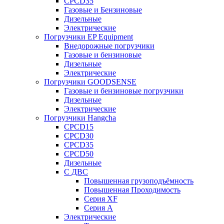
CPCD35
Газовые и Бензиновые
Дизельные
Электрические
Погрузчики EP Equipment
Внедорожные погрузчики
Газовые и бензиновые
Дизельные
Электрические
Погрузчики GOODSENSE
Газовые и бензиновые погрузчики
Дизельные
Электрические
Погрузчики Hangcha
CPCD15
CPCD30
CPCD35
CPCD50
Дизельные
С ДВС
Повышенная грузоподъёмность
Повышенная Проходимость
Серия XF
Серия А
Электрические