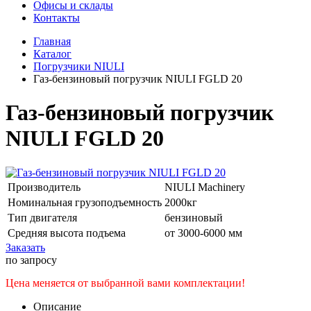
Офисы и склады
Контакты
Главная
Каталог
Погрузчики NIULI
Газ-бензиновый погрузчик NIULI FGLD 20
Газ-бензиновый погрузчик
NIULI FGLD 20
Производитель
NIULI Machinery
Номинальная грузоподъемность
2000кг
Тип двигателя
бензиновый
Средняя высота подъема
от 3000-6000 мм
Заказать
по запросу
Цена меняется от выбранной вами комплектации!
Описание