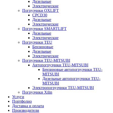
Дизельные
Электрические
Погрузчики OXLIFT
CPCD30
Дизельные
Электрические
Погрузчики SMARTLIFT
Дизельные
Электрические
Погрузчики TEU
Бензиновые
Дизельные
Электрические
Погрузчики TEU-MITSUBI
Автопогрузчики TEU-MITSUBI
Бензиновые автопогрузчики TEU-
MITSUBI
Дизельные автопогрузчики TEU-
MITSUBI
Электропогрузчики TEU-MITSUBI
Погрузчики Xilin
Услуги
Портфолио
Доставка и оплата
Производители