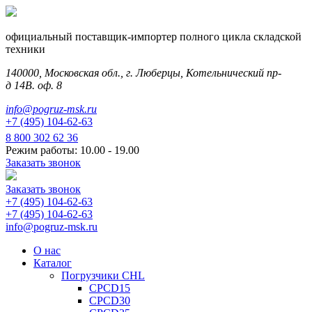
официальный поставщик-импортер полного цикла складской
техники
140000, Московская обл., г. Люберцы, Котельнический пр-
д 14В. оф. 8
info@pogruz-msk.ru
+7 (495) 104-62-63
8 800 302 62 36
Режим работы: 10.00 - 19.00
Заказать звонок
Заказать звонок
+7 (495) 104-62-63
+7 (495) 104-62-63
info@pogruz-msk.ru
О нас
Каталог
Погрузчики CHL
CPCD15
CPCD30