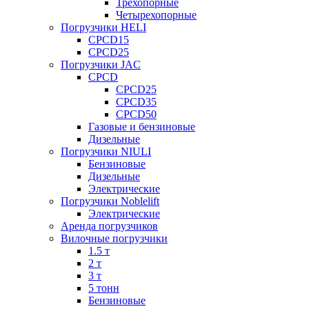
Трехопорные
Четырехопорные
Погрузчики HELI
CPCD15
CPCD25
Погрузчики JAC
CPCD
CPCD25
CPCD35
CPCD50
Газовые и бензиновые
Дизельные
Погрузчики NIULI
Бензиновые
Дизельные
Электрические
Погрузчики Noblelift
Электрические
Аренда погрузчиков
Вилочные погрузчики
1.5 т
2 т
3 т
5 тонн
Бензиновые