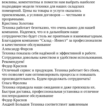
вежливы, компетентны и помогли нам выбрать наиболее
подходящие модели техники для наших складских
помещений. Цены на товары и услуги оказались
приемлемыми, а условия договоров — честными и
прозрачными.
Кристина Золотова
Техника работает безотказно, что очень важно для нашей
компании. Надеемся, что и в дальнейшем наше
сотрудничество будет столь же приятным и взаимовыгодным.
Благодарим компанию “Склад - Инвест“ за профессионализм
и качественное обслуживание
Александр Фирсов
Техника показала себя надёжной и эффективной в работе.
Сотрудники довольны качеством и удобством использования.
Рекомендуем!
Федор Краснов
Отличный сервис и продукция. Техника работает без сбоев,
что позволяет нам оптимизировать процессы и повышать
производительность. Будем продолжать сотрудничать!
Ольга Фролова
Техника оправдала наши ожидания и даже превзошла их.
Быстрая доставка, профессиональная установка и отличное
послепродажное обслуживание
Федор Краснов
Андрей Большов Техника соответствует заявленным