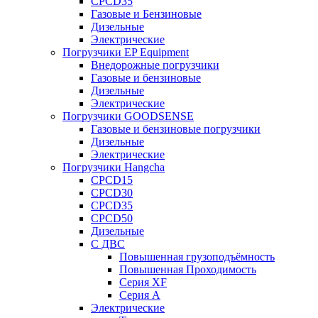
CPCD35
Газовые и Бензиновые
Дизельные
Электрические
Погрузчики EP Equipment
Внедорожные погрузчики
Газовые и бензиновые
Дизельные
Электрические
Погрузчики GOODSENSE
Газовые и бензиновые погрузчики
Дизельные
Электрические
Погрузчики Hangcha
CPCD15
CPCD30
CPCD35
CPCD50
Дизельные
С ДВС
Повышенная грузоподъёмность
Повышенная Проходимость
Серия XF
Серия А
Электрические