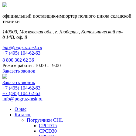
официальный поставщик-импортер полного цикла складской
техники
140000, Московская обл., г. Люберцы, Котельнический пр-
д 14В. оф. 8
info@pogruz-msk.ru
+7 (495) 104-62-63
8 800 302 62 36
Режим работы: 10.00 - 19.00
Заказать звонок
Заказать звонок
+7 (495) 104-62-63
+7 (495) 104-62-63
info@pogruz-msk.ru
О нас
Каталог
Погрузчики CHL
CPCD15
CPCD30