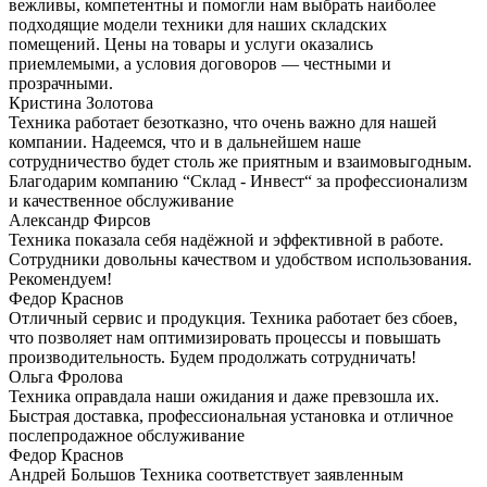
вежливы, компетентны и помогли нам выбрать наиболее
подходящие модели техники для наших складских
помещений. Цены на товары и услуги оказались
приемлемыми, а условия договоров — честными и
прозрачными.
Кристина Золотова
Техника работает безотказно, что очень важно для нашей
компании. Надеемся, что и в дальнейшем наше
сотрудничество будет столь же приятным и взаимовыгодным.
Благодарим компанию “Склад - Инвест“ за профессионализм
и качественное обслуживание
Александр Фирсов
Техника показала себя надёжной и эффективной в работе.
Сотрудники довольны качеством и удобством использования.
Рекомендуем!
Федор Краснов
Отличный сервис и продукция. Техника работает без сбоев,
что позволяет нам оптимизировать процессы и повышать
производительность. Будем продолжать сотрудничать!
Ольга Фролова
Техника оправдала наши ожидания и даже превзошла их.
Быстрая доставка, профессиональная установка и отличное
послепродажное обслуживание
Федор Краснов
Андрей Большов Техника соответствует заявленным