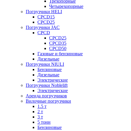
Трехопорные
Четырехопорные
Погрузчики HELI
CPCD15
CPCD25
Погрузчики JAC
CPCD
CPCD25
CPCD35
CPCD50
Газовые и бензиновые
Дизельные
Погрузчики NIULI
Бензиновые
Дизельные
Электрические
Погрузчики Noblelift
Электрические
Аренда погрузчиков
Вилочные погрузчики
1.5 т
2 т
3 т
5 тонн
Бензиновые