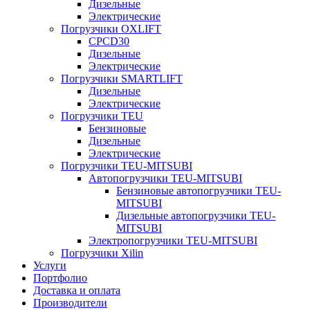
Дизельные
Электрические
Погрузчики OXLIFT
CPCD30
Дизельные
Электрические
Погрузчики SMARTLIFT
Дизельные
Электрические
Погрузчики TEU
Бензиновые
Дизельные
Электрические
Погрузчики TEU-MITSUBI
Автопогрузчики TEU-MITSUBI
Бензиновые автопогрузчики TEU-
MITSUBI
Дизельные автопогрузчики TEU-
MITSUBI
Электропогрузчики TEU-MITSUBI
Погрузчики Xilin
Услуги
Портфолио
Доставка и оплата
Производители