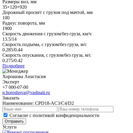
Размеры вил, мм
35×120×920
Дорожный просвет с грузом под мачтой, мм
100
Радиус поворота, мм
1900
Скорость движения с грузом/без груза, км/ч
13.5/14
Скорость подъема, с грузом/без груза, м/с
0.285/0.44
Скорость опускания, с грузом/без груза, м/с
0.275/0.42
Подробнее
Хорошова Анастасия
Эксперт
+7 000-07-00
n.horoshova@vashsait.ru
Заказать
Наименование:
CPD18-AC3/C4/D2
Cогласие с
политикой конфиденциальности
Отправить
Услуги