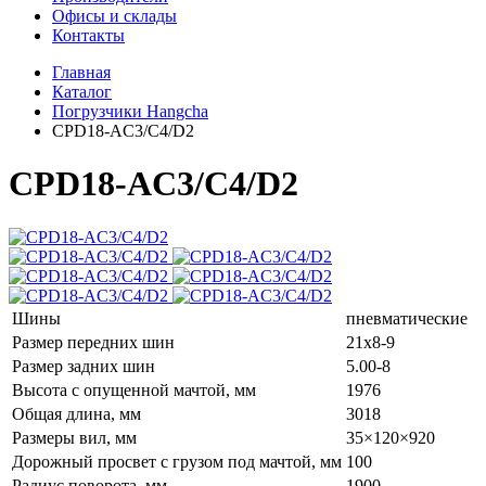
Офисы и склады
Контакты
Главная
Каталог
Погрузчики Hangcha
CPD18-AC3/C4/D2
CPD18-AC3/C4/D2
Шины
пневматические
Размер передних шин
21х8-9
Размер задних шин
5.00-8
Высота с опущенной мачтой, мм
1976
Общая длина, мм
3018
Размеры вил, мм
35×120×920
Дорожный просвет с грузом под мачтой, мм
100
Радиус поворота, мм
1900