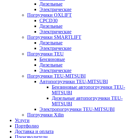
Дизельные
Электрические
Погрузчики OXLIFT
CPCD30
Дизельные
Электрические
Погрузчики SMARTLIFT
Дизельные
Электрические
Погрузчики TEU
Бензиновые
Дизельные
Электрические
Погрузчики TEU-MITSUBI
Автопогрузчики TEU-MITSUBI
Бензиновые автопогрузчики TEU-
MITSUBI
Дизельные автопогрузчики TEU-
MITSUBI
Электропогрузчики TEU-MITSUBI
Погрузчики Xilin
Услуги
Портфолио
Доставка и оплата
Производители