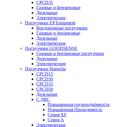
CPCD35
Газовые и Бензиновые
Дизельные
Электрические
Погрузчики EP Equipment
Внедорожные погрузчики
Газовые и бензиновые
Дизельные
Электрические
Погрузчики GOODSENSE
Газовые и бензиновые погрузчики
Дизельные
Электрические
Погрузчики Hangcha
CPCD15
CPCD30
CPCD35
CPCD50
Дизельные
С ДВС
Повышенная грузоподъёмность
Повышенная Проходимость
Серия XF
Серия А
Электрические