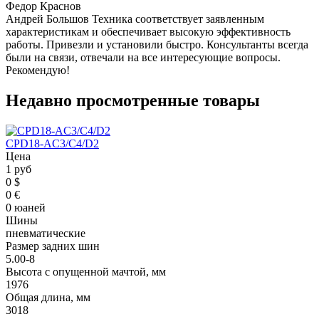
Федор Краснов
Андрей Большов Техника соответствует заявленным
характеристикам и обеспечивает высокую эффективность
работы. Привезли и установили быстро. Консультанты всегда
были на связи, отвечали на все интересующие вопросы.
Рекомендую!
Недавно просмотренные товары
CPD18-AC3/C4/D2
Цена
1 руб
0 $
0 €
0 юаней
Шины
пневматические
Размер задних шин
5.00-8
Высота с опущенной мачтой, мм
1976
Общая длина, мм
3018