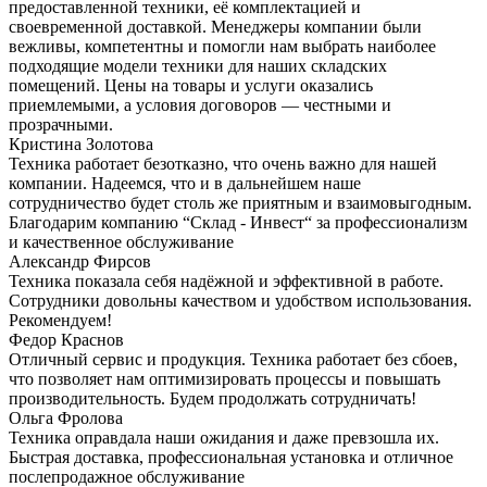
предоставленной техники, её комплектацией и
своевременной доставкой. Менеджеры компании были
вежливы, компетентны и помогли нам выбрать наиболее
подходящие модели техники для наших складских
помещений. Цены на товары и услуги оказались
приемлемыми, а условия договоров — честными и
прозрачными.
Кристина Золотова
Техника работает безотказно, что очень важно для нашей
компании. Надеемся, что и в дальнейшем наше
сотрудничество будет столь же приятным и взаимовыгодным.
Благодарим компанию “Склад - Инвест“ за профессионализм
и качественное обслуживание
Александр Фирсов
Техника показала себя надёжной и эффективной в работе.
Сотрудники довольны качеством и удобством использования.
Рекомендуем!
Федор Краснов
Отличный сервис и продукция. Техника работает без сбоев,
что позволяет нам оптимизировать процессы и повышать
производительность. Будем продолжать сотрудничать!
Ольга Фролова
Техника оправдала наши ожидания и даже превзошла их.
Быстрая доставка, профессиональная установка и отличное
послепродажное обслуживание