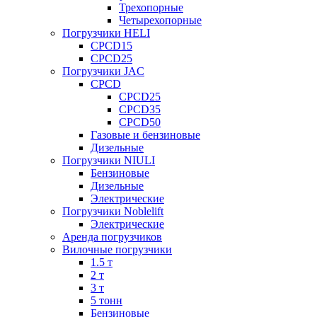
Трехопорные
Четырехопорные
Погрузчики HELI
CPCD15
CPCD25
Погрузчики JAC
CPCD
CPCD25
CPCD35
CPCD50
Газовые и бензиновые
Дизельные
Погрузчики NIULI
Бензиновые
Дизельные
Электрические
Погрузчики Noblelift
Электрические
Аренда погрузчиков
Вилочные погрузчики
1.5 т
2 т
3 т
5 тонн
Бензиновые