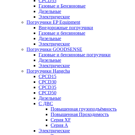
CPCD35
Газовые и Бензиновые
Дизельные
Электрические
Погрузчики EP Equipment
Внедорожные погрузчики
Газовые и бензиновые
Дизельные
Электрические
Погрузчики GOODSENSE
Газовые и бензиновые погрузчики
Дизельные
Электрические
Погрузчики Hangcha
CPCD15
CPCD30
CPCD35
CPCD50
Дизельные
С ДВС
Повышенная грузоподъёмность
Повышенная Проходимость
Серия XF
Серия А
Электрические