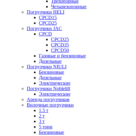
Трехопорные
Четырехопорные
Погрузчики HELI
CPCD15
CPCD25
Погрузчики JAC
CPCD
CPCD25
CPCD35
CPCD50
Газовые и бензиновые
Дизельные
Погрузчики NIULI
Бензиновые
Дизельные
Электрические
Погрузчики Noblelift
Электрические
Аренда погрузчиков
Вилочные погрузчики
1.5 т
2 т
3 т
5 тонн
Бензиновые