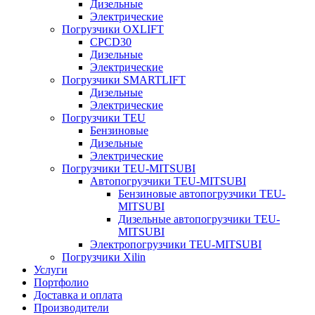
Дизельные
Электрические
Погрузчики OXLIFT
CPCD30
Дизельные
Электрические
Погрузчики SMARTLIFT
Дизельные
Электрические
Погрузчики TEU
Бензиновые
Дизельные
Электрические
Погрузчики TEU-MITSUBI
Автопогрузчики TEU-MITSUBI
Бензиновые автопогрузчики TEU-
MITSUBI
Дизельные автопогрузчики TEU-
MITSUBI
Электропогрузчики TEU-MITSUBI
Погрузчики Xilin
Услуги
Портфолио
Доставка и оплата
Производители