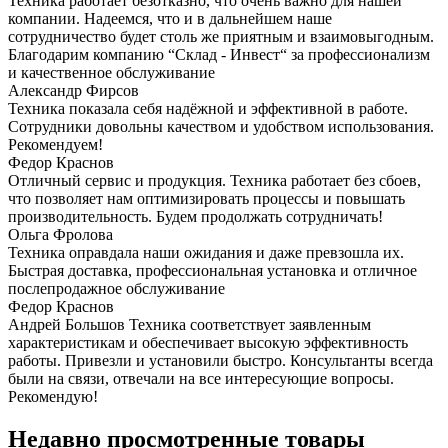
Техника работает безотказно, что очень важно для нашей
компании. Надеемся, что и в дальнейшем наше
сотрудничество будет столь же приятным и взаимовыгодным.
Благодарим компанию “Склад - Инвест“ за профессионализм
и качественное обслуживание
Александр Фирсов
Техника показала себя надёжной и эффективной в работе.
Сотрудники довольны качеством и удобством использования.
Рекомендуем!
Федор Краснов
Отличный сервис и продукция. Техника работает без сбоев,
что позволяет нам оптимизировать процессы и повышать
производительность. Будем продолжать сотрудничать!
Ольга Фролова
Техника оправдала наши ожидания и даже превзошла их.
Быстрая доставка, профессиональная установка и отличное
послепродажное обслуживание
Федор Краснов
Андрей Большов Техника соответствует заявленным
характеристикам и обеспечивает высокую эффективность
работы. Привезли и установили быстро. Консультанты всегда
были на связи, отвечали на все интересующие вопросы.
Рекомендую!
Недавно просмотренные товары