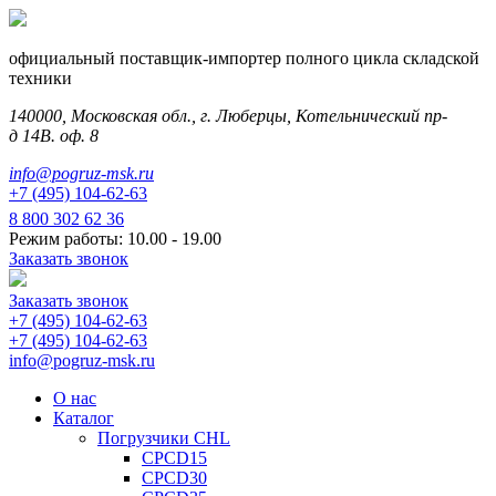
официальный поставщик-импортер полного цикла складской
техники
140000, Московская обл., г. Люберцы, Котельнический пр-
д 14В. оф. 8
info@pogruz-msk.ru
+7 (495) 104-62-63
8 800 302 62 36
Режим работы: 10.00 - 19.00
Заказать звонок
Заказать звонок
+7 (495) 104-62-63
+7 (495) 104-62-63
info@pogruz-msk.ru
О нас
Каталог
Погрузчики CHL
CPCD15
CPCD30