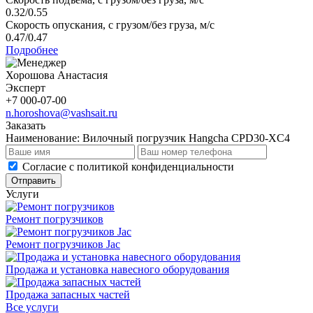
0.32/0.55
Скорость опускания, с грузом/без груза, м/с
0.47/0.47
Подробнее
Хорошова Анастасия
Эксперт
+7 000-07-00
n.horoshova@vashsait.ru
Заказать
Наименование:
Вилочный погрузчик Hangcha CPD30-XC4
Cогласие с
политикой конфиденциальности
Отправить
Услуги
Ремонт погрузчиков
Ремонт погрузчиков Jac
Продажа и установка навесного оборудования
Продажа запасных частей
Все услуги