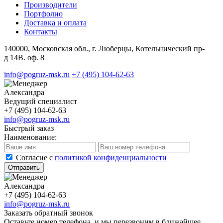
Производители
Портфолио
Доставка и оплата
Контакты
140000, Московская обл., г. Люберцы, Котельнический пр-
д 14В. оф. 8
info@pogruz-msk.ru
+7 (495) 104-62-63
Александра
Ведущий специалист
+7 (495) 104-62-63
info@pogruz-msk.ru
Быстрый заказ
Наименование:
Cогласие с
политикой конфиденциальности
Отправить
Александра
+7 (495) 104-62-63
info@pogruz-msk.ru
Заказать обратный звонок
Оставьте номер телефона, и мы перезвоним в ближайшее