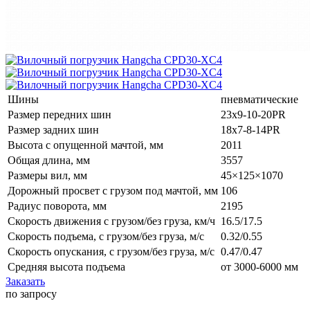
Шины
пневматические
Размер передних шин
23x9-10-20PR
Размер задних шин
18x7-8-14PR
Высота с опущенной мачтой, мм
2011
Общая длина, мм
3557
Размеры вил, мм
45×125×1070
Дорожный просвет с грузом под мачтой, мм
106
Радиус поворота, мм
2195
Скорость движения с грузом/без груза, км/ч
16.5/17.5
Скорость подъема, с грузом/без груза, м/с
0.32/0.55
Скорость опускания, с грузом/без груза, м/с
0.47/0.47
Средняя высота подъема
от 3000-6000 мм
Заказать
по запросу