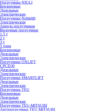
Погрузчики NIULI
Бензиновые
Дизельные
Электрические
Погрузчики Noblelift
Электрические
Аренда погрузчиков
Вилочные погрузчики
1.5 т
2 т
3 т
5 тонн
Бензиновые
Дизельные
Электрические
Погрузчики OXLIFT
CPCD30
Дизельные
Электрические
Погрузчики SMARTLIFT
Дизельные
Электрические
Погрузчики TEU
Бензиновые
Дизельные
Электрические
Погрузчики TEU-MITSUBI
Автопогрузчики TEU-MITSUBI