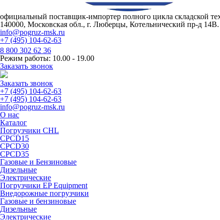
официальный поставщик-импортер полного цикла складской те
140000, Московская обл., г. Люберцы, Котельнический пр-д 14В. 
info@pogruz-msk.ru
+7 (495) 104-62-63
8 800 302 62 36
Режим работы: 10.00 - 19.00
Заказать звонок
Заказать звонок
+7 (495) 104-62-63
+7 (495) 104-62-63
info@pogruz-msk.ru
О нас
Каталог
Погрузчики CHL
CPCD15
CPCD30
CPCD35
Газовые и Бензиновые
Дизельные
Электрические
Погрузчики EP Equipment
Внедорожные погрузчики
Газовые и бензиновые
Дизельные
Электрические