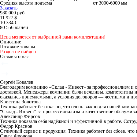
Средняя высота подъема
от 3000-6000 мм
Заказать
980 000 руб
11 927 $
10 334 €
80 556 юаней
Цена меняется от выбранной вами комплектации!
Описание
Похожие товары
Раздел не найден
Отзывы о нас
Сергей Ковалев
Благодарим компанию «Склад - Инвест» за профессионализм и 
доставкой. Менеджеры компании были вежливы, компетентны и 
оказались приемлемыми, а условия договоров — честными и пр
Кристина Золотова
Техника работает безотказно, что очень важно для нашей комп
“Склад - Инвест“ за профессионализм и качественное обслужив
Александр Фирсов
Техника показала себя надёжной и эффективной в работе. Сотр
Федор Краснов
Отличный сервис и продукция. Техника работает без сбоев, что
Ольга Фролова