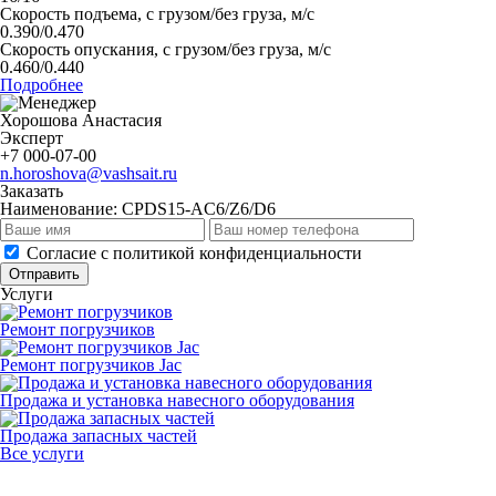
Скорость подъема, с грузом/без груза, м/с
0.390/0.470
Скорость опускания, с грузом/без груза, м/с
0.460/0.440
Подробнее
Хорошова Анастасия
Эксперт
+7 000-07-00
n.horoshova@vashsait.ru
Заказать
Наименование:
CPDS15-AC6/Z6/D6
Cогласие с
политикой конфиденциальности
Отправить
Услуги
Ремонт погрузчиков
Ремонт погрузчиков Jac
Продажа и установка навесного оборудования
Продажа запасных частей
Все услуги