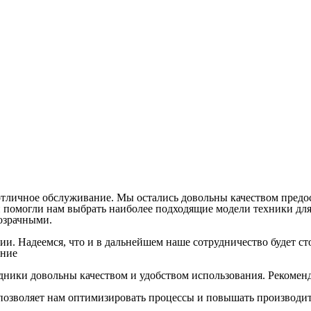
отличное обслуживание. Мы остались довольны качеством предо
помогли нам выбрать наиболее подходящие модели техники для
озрачными.
ании. Надеемся, что и в дальнейшем наше сотрудничество будет
ание
удники довольны качеством и удобством использования. Рекомен
 позволяет нам оптимизировать процессы и повышать производит