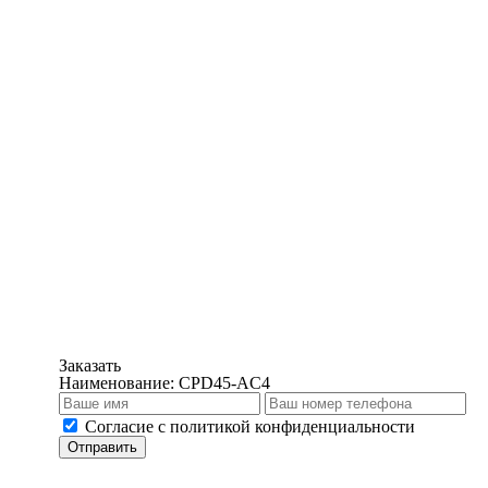
Заказать
Наименование:
CPD45-AС4
Cогласие с
политикой конфиденциальности
Отправить