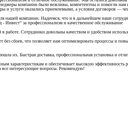
енеджеры компании были вежливы, компетентны и помогли нам 
ры и услуги оказались приемлемыми, а условия договоров — ч
 для нашей компании. Надеемся, что и в дальнейшем наше сотруд
- Инвест“ за профессионализм и качественное обслуживание
 в работе. Сотрудники довольны качеством и удобством исполь
т без сбоев, что позволяет нам оптимизировать процессы и пов
зошла их. Быстрая доставка, профессиональная установка и от
нным характеристикам и обеспечивает высокую эффективность р
на все интересующие вопросы. Рекомендую!