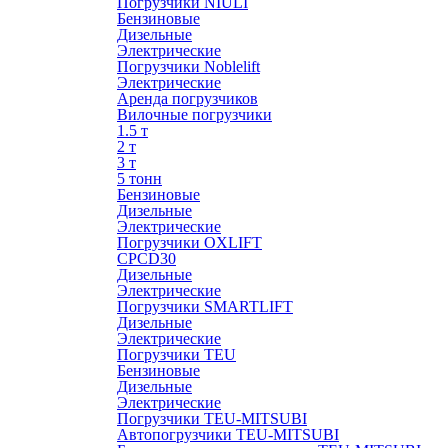
Погрузчики NIULI
Бензиновые
Дизельные
Электрические
Погрузчики Noblelift
Электрические
Аренда погрузчиков
Вилочные погрузчики
1.5 т
2 т
3 т
5 тонн
Бензиновые
Дизельные
Электрические
Погрузчики OXLIFT
CPCD30
Дизельные
Электрические
Погрузчики SMARTLIFT
Дизельные
Электрические
Погрузчики TEU
Бензиновые
Дизельные
Электрические
Погрузчики TEU-MITSUBI
Автопогрузчики TEU-MITSUBI