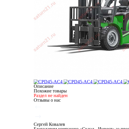
Описание
Похожие товары
Раздел не найден
Отзывы о нас
Сергей Ковалев
Благодарим компанию «Склад - Инвест» за про