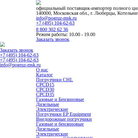
официальный поставщик-импортер полного цик
140000, Московская обл., г. Люберцы, Котельни
info@pogruz-msk.ru
+7 (495) 104-62-63
8 800 302 62 36
Режим работы: 10.00 - 19.00
Заказать звонок
Заказать звонок
+7 (495) 104-62-63
+7 (495) 104-62-63
info@pogruz-msk.ru
О нас
Каталог
Погрузчики CHL
CPCD15
CPCD30
CPCD35
Газовые и Бензиновые
Дизельные
Электрические
Погрузчики EP Equipment
Внедорожные погрузчики
Газовые и бензиновые
Дизельные
Электрические