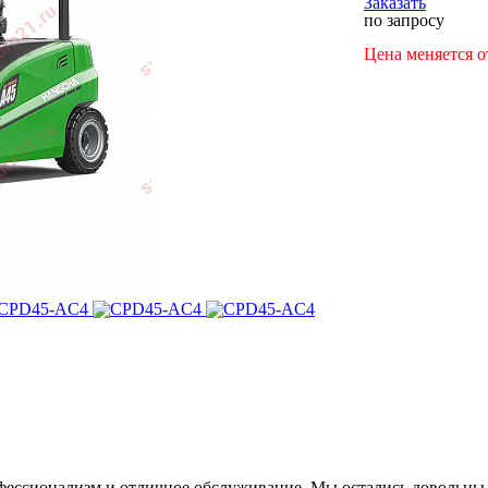
Заказать
по запросу
Цена меняется 
фессионализм и отличное обслуживание. Мы остались довольны 