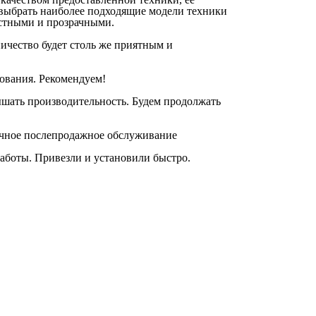
выбрать наиболее подходящие модели техники
естными и прозрачными.
ничество будет столь же приятным и
зования. Рекомендуем!
ышать производительность. Будем продолжать
личное послепродажное обслуживание
аботы. Привезли и установили быстро.