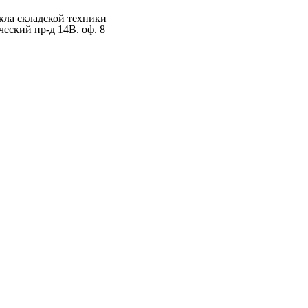
ла складской техники
ческий пр-д 14В. оф. 8