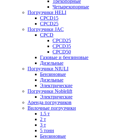
Трехопорные
Четырехопорные
Погрузчики HELI
CPCD15
CPCD25
Погрузчики JAC
CPCD
CPCD25
CPCD35
CPCD50
Газовые и бензиновые
Дизельные
Погрузчики NIULI
Бензиновые
Дизельные
Электрические
Погрузчики Noblelift
Электрические
Аренда погрузчиков
Вилочные погрузчики
1.5 т
2 т
3 т
5 тонн
Бензиновые