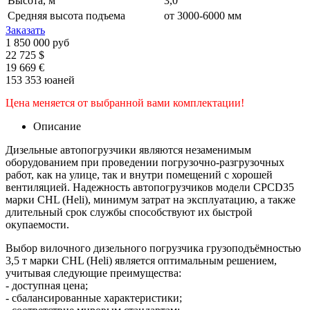
Высота, м
3,0
Средняя высота подъема
от 3000-6000 мм
Заказать
1 850 000 руб
22 725 $
19 669 €
153 353 юаней
Цена меняется от выбранной вами комплектации!
Описание
Дизельные автопогрузчики являются незаменимым
оборудованием при проведении погрузочно-разгрузочных
работ, как на улице, так и внутри помещений с хорошей
вентиляцией. Надежность автопогрузчиков модели CPCD35
марки CHL (Heli), минимум затрат на эксплуатацию, а также
длительный срок службы способствуют их быстрой
окупаемости.
Выбор вилочного дизельного погрузчика грузоподъёмностью
3,5 т марки CHL (Heli) является оптимальным решением,
учитывая следующие преимущества:
- доступная цена;
- сбалансированные характеристики;