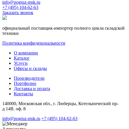
info@pogruz-msk.ru
+7 (495) 104-62-63
Заказать звонок
официальный поставщик-импортер полного цикла складской
техники
Политика конфиденциальности
О компании
Каталог
Услуги
Офисы и склады
Производители
Портфолио
Доставка и оплата
Контакты
140000, Московская обл., г. Люберцы, Котельнический пр-
д 14В. оф. 8
info@pogruz-msk.ru
+7 (495) 104-62-63
Александра