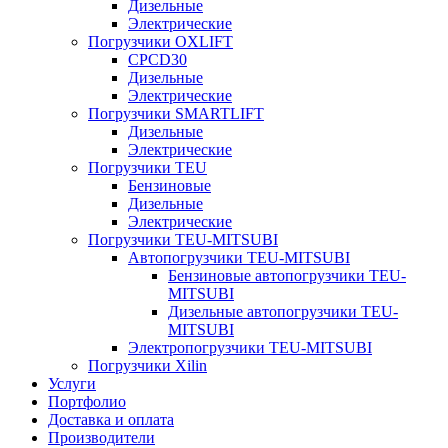
Дизельные
Электрические
Погрузчики OXLIFT
CPCD30
Дизельные
Электрические
Погрузчики SMARTLIFT
Дизельные
Электрические
Погрузчики TEU
Бензиновые
Дизельные
Электрические
Погрузчики TEU-MITSUBI
Автопогрузчики TEU-MITSUBI
Бензиновые автопогрузчики TEU-
MITSUBI
Дизельные автопогрузчики TEU-
MITSUBI
Электропогрузчики TEU-MITSUBI
Погрузчики Xilin
Услуги
Портфолио
Доставка и оплата
Производители