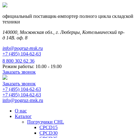
официальный поставщик-импортер полного цикла складской
техники
140000, Московская обл., г. Люберцы, Котельнический пр-
д 14В. оф. 8
info@pogruz-msk.ru
+7 (495) 104-62-63
8 800 302 62 36
Режим работы: 10.00 - 19.00
Заказать звонок
Заказать звонок
+7 (495) 104-62-63
+7 (495) 104-62-63
info@pogruz-msk.ru
О нас
Каталог
Погрузчики CHL
CPCD15
CPCD30