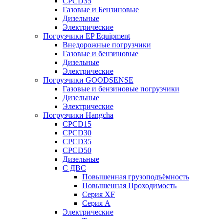
CPCD35
Газовые и Бензиновые
Дизельные
Электрические
Погрузчики EP Equipment
Внедорожные погрузчики
Газовые и бензиновые
Дизельные
Электрические
Погрузчики GOODSENSE
Газовые и бензиновые погрузчики
Дизельные
Электрические
Погрузчики Hangcha
CPCD15
CPCD30
CPCD35
CPCD50
Дизельные
С ДВС
Повышенная грузоподъёмность
Повышенная Проходимость
Серия XF
Серия А
Электрические