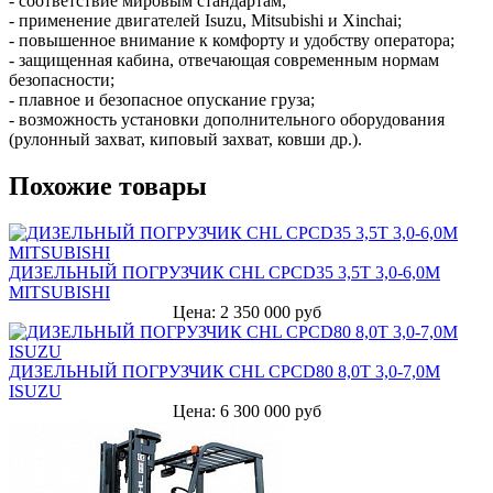
- соответствие мировым стандартам;
- применение двигателей Isuzu, Mitsubishi и Xinchai;
- повышенное внимание к комфорту и удобству оператора;
- защищенная кабина, отвечающая современным нормам
безопасности;
- плавное и безопасное опускание груза;
- возможность установки дополнительного оборудования
(рулонный захват, киповый захват, ковши др.).
Похожие товары
ДИЗЕЛЬНЫЙ ПОГРУЗЧИК CHL CPCD35 3,5Т 3,0-6,0М
MITSUBISHI
Цена: 2 350 000 руб
ДИЗЕЛЬНЫЙ ПОГРУЗЧИК CHL CPCD80 8,0Т 3,0-7,0М
ISUZU
Цена: 6 300 000 руб