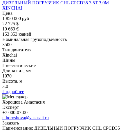
ДИЗЕЛЬНЫЙ ПОГРУЗЧИК CHL CPCD35 3,5Т 3,0М
XINCHAI
Цена
1 850 000 руб
22 725 $
19 669 €
153 353 юаней
Номинальная грузоподъемность
3500
Тип двигателя
Xinchai
Шины
Пневматические
Длина вил, мм
1070
Высота, м
3,0
Подробнее
Хорошова Анастасия
Эксперт
+7 000-07-00
n.horoshova@vashsait.ru
Заказать
Наименование:
ДИЗЕЛЬНЫЙ ПОГРУЗЧИК CHL CPCD35