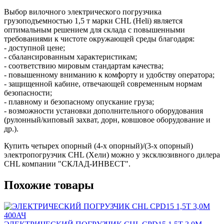
Выбор вилочного электрического погрузчика
грузоподъемностью 1,5 т марки CHL (Heli) является
оптимальным решением для склада с повышенными
требованиями к чистоте окружающей среды благодаря:
- доступной цене;
- сбалансированным характеристикам;
- соответствию мировым стандартам качества;
- повышенному вниманию к комфорту и удобству оператора;
- защищенной кабине, отвечающей современным нормам
безопасности;
- плавному и безопасному опускание груза;
- возможности установки дополнительного оборудования
(рулонный/киповый захват, дорн, ковшовое оборудование и
др.).
Купить четырех опорный (4-х опорный)/(3-х опорный)
электропогрузчик CHL (Хели) можно у эксклюзивного дилера
CHL компании "СКЛАД-ИНВЕСТ".
Похожие товары