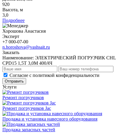
920
Высота, м
3,0
Подробнее
Хорошова Анастасия
Эксперт
+7 000-07-00
n.horoshova@vashsait.ru
Заказать
Наименование:
ЭЛЕКТРИЧЕСКИЙ ПОГРУЗЧИК CHL
CPD15 1,5Т 3,0М 400АЧ
Cогласие с
политикой конфиденциальности
Отправить
Услуги
Ремонт погрузчиков
Ремонт погрузчиков Jac
Продажа и установка навесного оборудования
Продажа запасных частей