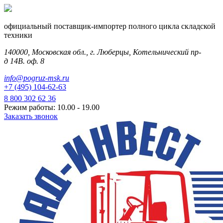
официальный поставщик-импортер полного цикла складской
техники
140000, Московская обл., г. Люберцы, Котельнический пр-
д 14В. оф. 8
info@pogruz-msk.ru
+7 (495) 104-62-63
8 800 302 62 36
Режим работы: 10.00 - 19.00
Заказать звонок