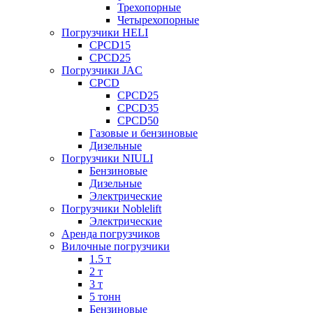
Трехопорные
Четырехопорные
Погрузчики HELI
CPCD15
CPCD25
Погрузчики JAC
CPCD
CPCD25
CPCD35
CPCD50
Газовые и бензиновые
Дизельные
Погрузчики NIULI
Бензиновые
Дизельные
Электрические
Погрузчики Noblelift
Электрические
Аренда погрузчиков
Вилочные погрузчики
1.5 т
2 т
3 т
5 тонн
Бензиновые