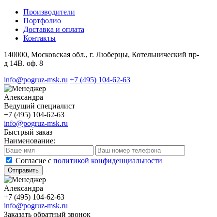
Производители
Портфолио
Доставка и оплата
Контакты
140000, Московская обл., г. Люберцы, Котельнический пр-
д 14В. оф. 8
info@pogruz-msk.ru
+7 (495) 104-62-63
Александра
Ведущий специалист
+7 (495) 104-62-63
info@pogruz-msk.ru
Быстрый заказ
Наименование:
Cогласие с
политикой конфиденциальности
Отправить
Александра
+7 (495) 104-62-63
info@pogruz-msk.ru
Заказать обратный звонок