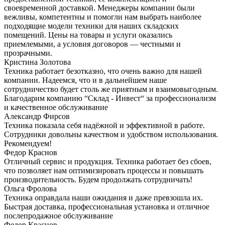
своевременной доставкой. Менеджеры компании были
вежливы, компетентны и помогли нам выбрать наиболее
подходящие модели техники для наших складских
помещений. Цены на товары и услуги оказались
приемлемыми, а условия договоров — честными и
прозрачными.
Кристина Золотова
Техника работает безотказно, что очень важно для нашей
компании. Надеемся, что и в дальнейшем наше
сотрудничество будет столь же приятным и взаимовыгодным.
Благодарим компанию “Склад - Инвест“ за профессионализм
и качественное обслуживание
Александр Фирсов
Техника показала себя надёжной и эффективной в работе.
Сотрудники довольны качеством и удобством использования.
Рекомендуем!
Федор Краснов
Отличный сервис и продукция. Техника работает без сбоев,
что позволяет нам оптимизировать процессы и повышать
производительность. Будем продолжать сотрудничать!
Ольга Фролова
Техника оправдала наши ожидания и даже превзошла их.
Быстрая доставка, профессиональная установка и отличное
послепродажное обслуживание
Федор Краснов