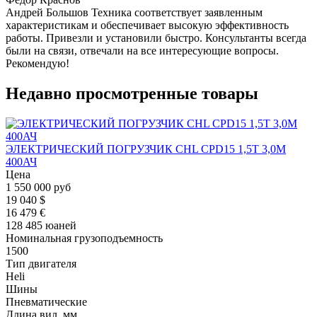
Андрей Большов Техника соответствует заявленным
характеристикам и обеспечивает высокую эффективность
работы. Привезли и установили быстро. Консультанты всегда
были на связи, отвечали на все интересующие вопросы.
Рекомендую!
Недавно просмотренные товары
ЭЛЕКТРИЧЕСКИЙ ПОГРУЗЧИК CHL CPD15 1,5Т 3,0М
400АЧ
Цена
1 550 000 руб
19 040 $
16 479 €
128 485 юаней
Номинальная грузоподъемность
1500
Тип двигателя
Heli
Шины
Пневматические
Длина вил, мм