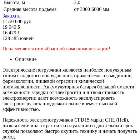
Высота, м
3,0
Средняя высота подъема
от 3000-6000 мм
Заказать
1 550 000 руб
19 040 $
16 479 €
128 485 юаней
Цена меняется от выбранной вами комплектации!
Описание
Электрические погрузчики являются наиболее популярным
типом складского оборудования, применяемого в медицине,
фармакологии, пищевой отрасли и химической
промышленности. Аккумуляторная батарея большой емкости,
возможность зарядки от электросети и низкая стоимость
электроэнергии дают возможность эксплуатировать
электропогрузчик продолжительное время с высокой
эффективностью.
Надежность электропогрузчиков CPD15 марки CHL (Heli),
низкая величина затрат на эксплуатацию и длительный срок
службы позволяют быстро окупить технику и начать получать
доход.