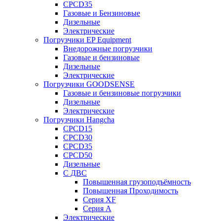
CPCD35
Газовые и Бензиновые
Дизельные
Электрические
Погрузчики EP Equipment
Внедорожные погрузчики
Газовые и бензиновые
Дизельные
Электрические
Погрузчики GOODSENSE
Газовые и бензиновые погрузчики
Дизельные
Электрические
Погрузчики Hangcha
CPCD15
CPCD30
CPCD35
CPCD50
Дизельные
С ДВС
Повышенная грузоподъёмность
Повышенная Проходимость
Серия XF
Серия А
Электрические