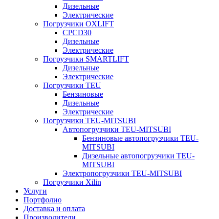
Дизельные
Электрические
Погрузчики OXLIFT
CPCD30
Дизельные
Электрические
Погрузчики SMARTLIFT
Дизельные
Электрические
Погрузчики TEU
Бензиновые
Дизельные
Электрические
Погрузчики TEU-MITSUBI
Автопогрузчики TEU-MITSUBI
Бензиновые автопогрузчики TEU-
MITSUBI
Дизельные автопогрузчики TEU-
MITSUBI
Электропогрузчики TEU-MITSUBI
Погрузчики Xilin
Услуги
Портфолио
Доставка и оплата
Производители