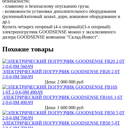
безопасности;
- плавному и безопасному опусканию груза;
- возможности установки дополнительного оборудования
(рулонный/киповый захват, дорн, ковшовое оборудование и
др.).
Купить четырех опорный (4-х опорный)/(3-х опорный)
электропогрузчик GOODSENSE можно у эксклюзивного
дилера GOODSENSE компании "Склад-Инвест".
Похожие товары
ЭЛЕКТРИЧЕСКИЙ ПОГРУЗЧИК GOODSENSE FB20 2,0Т
2,0-6,0М 560АЧ
Цена: 2 000 000 руб
ЭЛЕКТРИЧЕСКИЙ ПОГРУЗЧИК GOODSENSE FB16S 1,6Т
2,0-6,0М 490АЧ
Цена: 1 600 000 руб
ЭЛЕКТРИЧЕСКИЙ ПОГРУЗЧИК GOODSENSE FB50 5,0Т