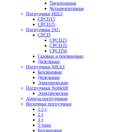
Трехопорные
Четырехопорные
Погрузчики HELI
CPCD15
CPCD25
Погрузчики JAC
CPCD
CPCD25
CPCD35
CPCD50
Газовые и бензиновые
Дизельные
Погрузчики NIULI
Бензиновые
Дизельные
Электрические
Погрузчики Noblelift
Электрические
Аренда погрузчиков
Вилочные погрузчики
1.5 т
2 т
3 т
5 тонн
Бензиновые