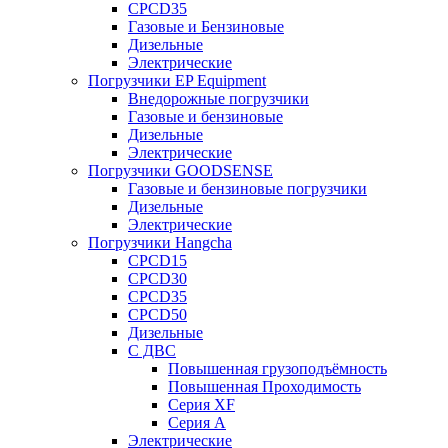
CPCD35
Газовые и Бензиновые
Дизельные
Электрические
Погрузчики EP Equipment
Внедорожные погрузчики
Газовые и бензиновые
Дизельные
Электрические
Погрузчики GOODSENSE
Газовые и бензиновые погрузчики
Дизельные
Электрические
Погрузчики Hangcha
CPCD15
CPCD30
CPCD35
CPCD50
Дизельные
С ДВС
Повышенная грузоподъёмность
Повышенная Проходимость
Серия XF
Серия А
Электрические