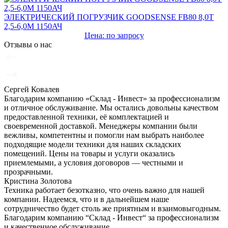
ЭЛЕКТРИЧЕСКИЙ ПОГРУЗЧИК GOODSENSE FB80 8,0Т
2,5-6,0М 1150АЧ
Цена: по запросу
Отзывы о нас
Сергей Ковалев
Благодарим компанию «Склад - Инвест» за профессионализм
и отличное обслуживание. Мы остались довольны качеством
предоставленной техники, её комплектацией и
своевременной доставкой. Менеджеры компании были
вежливы, компетентны и помогли нам выбрать наиболее
подходящие модели техники для наших складских
помещений. Цены на товары и услуги оказались
приемлемыми, а условия договоров — честными и
прозрачными.
Кристина Золотова
Техника работает безотказно, что очень важно для нашей
компании. Надеемся, что и в дальнейшем наше
сотрудничество будет столь же приятным и взаимовыгодным.
Благодарим компанию “Склад - Инвест“ за профессионализм
и качественное обслуживание