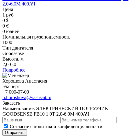
2,0-6,0М 400АЧ
Цена
1 руб
0 $
0 €
0 юаней
Номинальная грузоподъемность
1000
Тип двигателя
Goodsense
Высота, м
2,0-6,0
Подробнее
Хорошова Анастасия
Эксперт
+7 000-07-00
n.horoshova@vashsait.ru
Заказать
Наименование:
ЭЛЕКТРИЧЕСКИЙ ПОГРУЗЧИК
GOODSENSE FB10 1,0Т 2,0-6,0М 400АЧ
Cогласие с
политикой конфиденциальности
Отправить