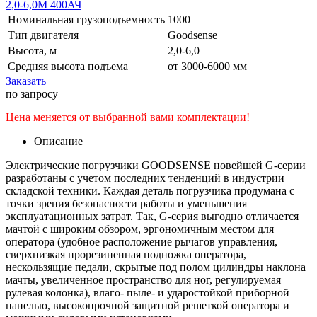
Номинальная грузоподъемность
1000
Тип двигателя
Goodsense
Высота, м
2,0-6,0
Средняя высота подъема
от 3000-6000 мм
Заказать
по запросу
Цена меняется от выбранной вами комплектации!
Описание
Электрические погрузчики GOODSENSE новейшей G-серии
разработаны с учетом последних тенденций в индустрии
складской техники. Каждая деталь погрузчика продумана с
точки зрения безопасности работы и уменьшения
эксплуатационных затрат. Так, G-серия выгодно отличается
мачтой с широким обзором, эргономичным местом для
оператора (удобное расположение рычагов управления,
сверхнизкая прорезиненная подножка оператора,
нескользящие педали, скрытые под полом цилиндры наклона
мачты, увеличенное пространство для ног, регулируемая
рулевая колонка), влаго- пыле- и ударостойкой приборной
панелью, высокопрочной защитной решеткой оператора и