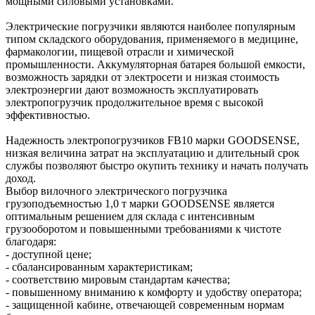
мощными силовыми установками.
Электрические погрузчики являются наиболее популярным
типом складского оборудования, применяемого в медицине,
фармакологии, пищевой отрасли и химической
промышленности. Аккумуляторная батарея большой емкости,
возможность зарядки от электросети и низкая стоимость
электроэнергии дают возможность эксплуатировать
электропогрузчик продолжительное время с высокой
эффективностью.
Надежность электропогрузчиков FB10 марки GOODSENSE,
низкая величина затрат на эксплуатацию и длительный срок
службы позволяют быстро окупить технику и начать получать
доход.
Выбор вилочного электрического погрузчика
грузоподъемностью 1,0 т марки GOODSENSE является
оптимальным решением для склада с интенсивным
грузооборотом и повышенными требованиями к чистоте
благодаря:
- доступной цене;
- сбалансированным характеристикам;
- соответствию мировым стандартам качества;
- повышенному вниманию к комфорту и удобству оператора;
- защищенной кабине, отвечающей современным нормам