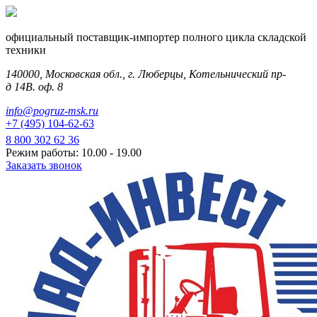
официальный поставщик-импортер полного цикла складской
техники
140000, Московская обл., г. Люберцы, Котельнический пр-
д 14В. оф. 8
info@pogruz-msk.ru
+7 (495) 104-62-63
8 800 302 62 36
Режим работы: 10.00 - 19.00
Заказать звонок