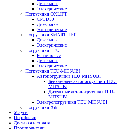
Дизельные
Электрические
Погрузчики OXLIFT
CPCD30
Дизельные
Электрические
Погрузчики SMARTLIFT
Дизельные
Электрические
Погрузчики TEU
Бензиновые
Дизельные
Электрические
Погрузчики TEU-MITSUBI
Автопогрузчики TEU-MITSUBI
Бензиновые автопогрузчики TEU-
MITSUBI
Дизельные автопогрузчики TEU-
MITSUBI
Электропогрузчики TEU-MITSUBI
Погрузчики Xilin
Услуги
Портфолио
Доставка и оплата
Производители