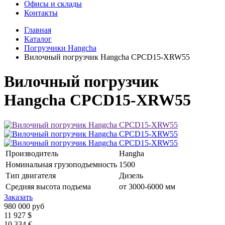
Офисы и склады
Контакты
Главная
Каталог
Погрузчики Hangcha
Вилочный погрузчик Hangcha CPCD15-XRW55
Вилочный погрузчик
Hangcha CPCD15-XRW55
Производитель
Hangha
Номинальная грузоподъемность
1500
Тип двигателя
Дизель
Средняя высота подъема
от 3000-6000 мм
Заказать
980 000 руб
11 927 $
10 334 €