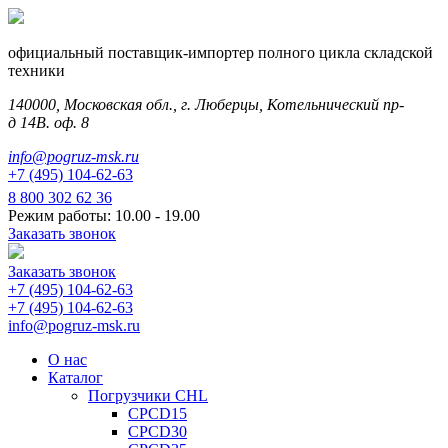
официальный поставщик-импортер полного цикла складской
техники
140000, Московская обл., г. Люберцы, Котельнический пр-
д 14В. оф. 8
info@pogruz-msk.ru
+7 (495) 104-62-63
8 800 302 62 36
Режим работы: 10.00 - 19.00
Заказать звонок
Заказать звонок
+7 (495) 104-62-63
+7 (495) 104-62-63
info@pogruz-msk.ru
О нас
Каталог
Погрузчики CHL
CPCD15
CPCD30