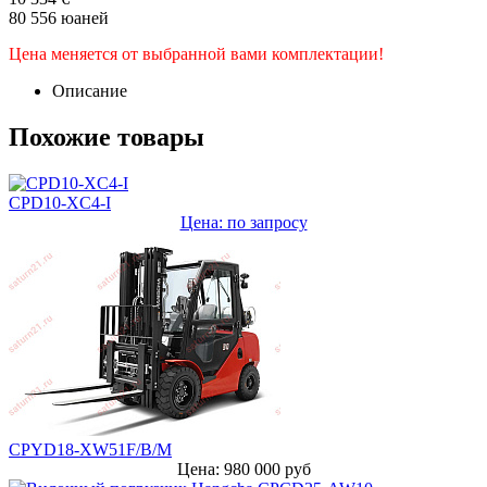
80 556 юаней
Цена меняется от выбранной вами комплектации!
Описание
Похожие товары
CPD10-XC4-I
Цена: по запросу
CPYD18-XW51F/B/M
Цена: 980 000 руб