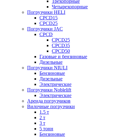
Трехопорные
Четырехопорные
Погрузчики HELI
CPCD15
CPCD25
Погрузчики JAC
CPCD
CPCD25
CPCD35
CPCD50
Газовые и бензиновые
Дизельные
Погрузчики NIULI
Бензиновые
Дизельные
Электрические
Погрузчики Noblelift
Электрические
Аренда погрузчиков
Вилочные погрузчики
1.5 т
2 т
3 т
5 тонн
Бензиновые