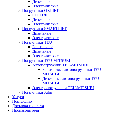
Дизельные
Электрические
Погрузчики OXLIFT
CPCD30
Дизельные
Электрические
Погрузчики SMARTLIFT
Дизельные
Электрические
Погрузчики TEU
Бензиновые
Дизельные
Электрические
Погрузчики TEU-MITSUBI
Автопогрузчики TEU-MITSUBI
Бензиновые автопогрузчики TEU-
MITSUBI
Дизельные автопогрузчики TEU-
MITSUBI
Электропогрузчики TEU-MITSUBI
Погрузчики Xilin
Услуги
Портфолио
Доставка и оплата
Производители