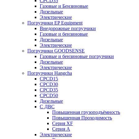
CPCD35
Газовые и Бензиновые
Дизельные
Электрические
Погрузчики EP Equipment
Внедорожные погрузчики
Газовые и бензиновые
Дизельные
Электрические
Погрузчики GOODSENSE
Газовые и бензиновые погрузчики
Дизельные
Электрические
Погрузчики Hangcha
CPCD15
CPCD30
CPCD35
CPCD50
Дизельные
С ДВС
Повышенная грузоподъёмность
Повышенная Проходимость
Серия XF
Серия А
Электрические