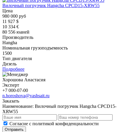
Вилочный погрузчик Hangcha CPCD15-XRW55
Цена
980 000 руб
11 927 $
10 334 €
80 556 юаней
Производитель
Hangha
Номинальная грузоподъемность
1500
Тип двигателя
Дизель
Подробнее
Хорошова Анастасия
Эксперт
+7 000-07-00
n.horoshova@vashsait.ru
Заказать
Наименование:
Вилочный погрузчик Hangcha CPCD15-
XRW55
Cогласие с
политикой конфиденциальности
Отправить