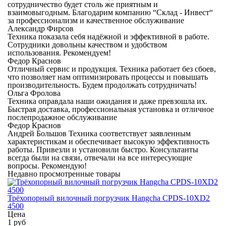
сотрудничество будет столь же приятным и
взаимовыгодным. Благодарим компанию “Склад - Инвест“
за профессионализм и качественное обслуживание
Александр Фирсов
Техника показала себя надёжной и эффективной в работе.
Сотрудники довольны качеством и удобством
использования. Рекомендуем!
Федор Краснов
Отличный сервис и продукция. Техника работает без сбоев,
что позволяет нам оптимизировать процессы и повышать
производительность. Будем продолжать сотрудничать!
Ольга Фролова
Техника оправдала наши ожидания и даже превзошла их.
Быстрая доставка, профессиональная установка и отличное
послепродажное обслуживание
Федор Краснов
Андрей Большов Техника соответствует заявленным
характеристикам и обеспечивает высокую эффективность
работы. Привезли и установили быстро. Консультанты
всегда были на связи, отвечали на все интересующие
вопросы. Рекомендую!
Недавно просмотренные товары
Трёхопорный вилочный погрузчик Hangcha CPDS-10XD2
4500
Цена
1 руб