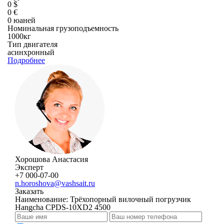
0 $
0 €
0 юаней
Номинальная грузоподъемность
1000кг
Тип двигателя
асинхронный
Подробнее
Хорошова Анастасия
Эксперт
+7 000-07-00
n.horoshova@vashsait.ru
Заказать
Наименование:
Трёхопорный вилочный погрузчик
Hangcha CPDS-10XD2 4500