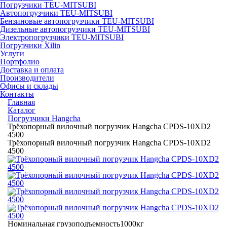
Погрузчики TEU-MITSUBI
Автопогрузчики TEU-MITSUBI
Бензиновые автопогрузчики TEU-MITSUBI
Дизельные автопогрузчики TEU-MITSUBI
Электропогрузчики TEU-MITSUBI
Погрузчики Xilin
Услуги
Портфолио
Доставка и оплата
Производители
Офисы и склады
Контакты
Главная
Каталог
Погрузчики Hangcha
Трёхопорный вилочный погрузчик Hangcha CPDS-10XD2
4500
Трёхопорный вилочный погрузчик Hangcha CPDS-10XD2
4500
Номинальная грузоподъемность
1000кг