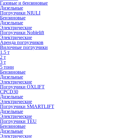
Газовые и бензиновые
Дизельные
Погрузчики NIULI
Бензиновые
Дизельные
Электрические
Погрузчики Noblelift
Электрические
Аренда погрузчиков
Вилочные погрузчики
1.5 т
2 т
3 т
5 тонн
Бензиновые
Дизельные
Электрические
Погрузчики OXLIFT
CPCD30
Дизельные
Электрические
Погрузчики SMARTLIFT
Дизельные
Электрические
Погрузчики TEU
Бензиновые
Дизельные
Электрические