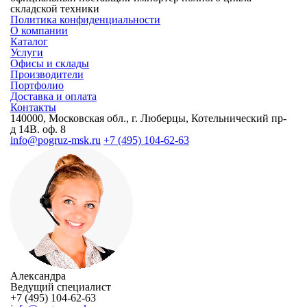
складской техники
Политика конфиденциальности
О компании
Каталог
Услуги
Офисы и склады
Производители
Портфолио
Доставка и оплата
Контакты
140000, Московская обл., г. Люберцы, Котельнический пр-
д 14В. оф. 8
info@pogruz-msk.ru
+7 (495) 104-62-63
Александра
Ведущий специалист
+7 (495) 104-62-63