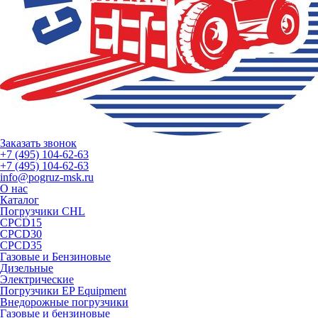
Заказать звонок
+7 (495) 104-62-63
+7 (495) 104-62-63
info@pogruz-msk.ru
О нас
Каталог
Погрузчики CHL
CPCD15
CPCD30
CPCD35
Газовые и Бензиновые
Дизельные
Электрические
Погрузчики EP Equipment
Внедорожные погрузчики
Газовые и бензиновые