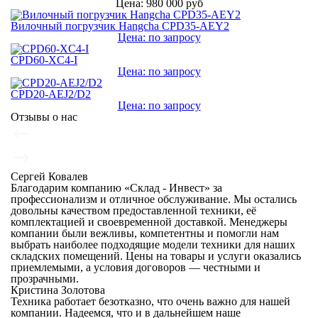
Цена: 980 000 руб
Вилочный погрузчик Hangcha CPD35-AEY2
Цена: по запросу
CPD60-XC4-I
Цена: по запросу
CPD20-AEJ2/D2
Цена: по запросу
Отзывы о нас
Сергей Ковалев
Благодарим компанию «Склад - Инвест» за
профессионализм и отличное обслуживание. Мы остались
довольны качеством предоставленной техники, её
комплектацией и своевременной доставкой. Менеджеры
компании были вежливы, компетентны и помогли нам
выбрать наиболее подходящие модели техники для наших
складских помещений. Цены на товары и услуги оказались
приемлемыми, а условия договоров — честными и
прозрачными.
Кристина Золотова
Техника работает безотказно, что очень важно для нашей
компании. Надеемся, что и в дальнейшем наше