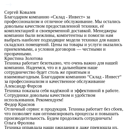
Сергей Ковалев
Благодарим компанию «Склад - Инвест» за
профессионализм и отличное обслуживание. Мы остались
довольны качеством предоставленной техники, её
комплектацией и своевременной доставкой. Менеджеры
компании были вежливы, компетентны и помогли нам
выбрать наиболее подходящие модели техники для наших
складских помещений. Цены на товары и услуги оказались
приемлемыми, а условия договоров — честными и
прозрачными.
Кристина Золотова
Техника работает безотказно, что очень важно для нашей
компании. Надеемся, что и в дальнейшем наше
сотрудничество будет столь же приятным и
взаимовыгодным. Благодарим компанию “Склад - Инвест“
за профессионализм и качественное обслуживание
Александр Фирсов
Техника показала себя надёжной и эффективной в работе.
Сотрудники довольны качеством и удобством
использования. Рекомендуем!
Федор Краснов
Отличный сервис и продукция. Техника работает без сбоев,
что позволяет нам оптимизировать процессы и повышать
производительность. Будем продолжать сотрудничать!
Ольга Фролова
Техника оправдала наши ожидания и даже превзошла их.