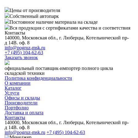
Цены от производителя
Собственный автопарк
Постоянное наличие материала на складе
Вся продукция с сертификатами качества и соответствия
Контакты
140000, Московская обл., г. Люберцы, Котельнический пр-
д 14В. оф. 8
info@pogruz-msk.ru
+7 (495) 104-62-63
Заказать звонок
официальный поставщик-импортер полного цикла
складской техники
Политика конфиденциальности
О компании
Каталог
Услуги
Офисы и склады
Производители
Портфолио
Доставка и оплата
Контакты
140000, Московская обл., г. Люберцы, Котельнический пр-
д 14В. оф. 8
info@pogruz-msk.ru
+7 (495) 104-62-63