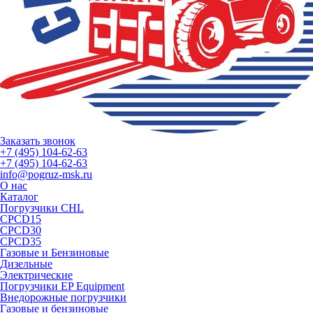
Заказать звонок
+7 (495) 104-62-63
+7 (495) 104-62-63
info@pogruz-msk.ru
О нас
Каталог
Погрузчики CHL
CPCD15
CPCD30
CPCD35
Газовые и Бензиновые
Дизельные
Электрические
Погрузчики EP Equipment
Внедорожные погрузчики
Газовые и бензиновые