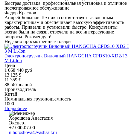
Быстрая доставка, профессиональная установка и отличное
послепродажное обслуживание
Федор Краснов
Андрей Большов Техника соответствует заявленным
характеристикам и обеспечивает высокую эффективность
работы. Привезли и установили быстро. Консультанты
всегда были на связи, отвечали на все интересующие
вопросы. Рекомендую!
Недавно просмотренные товары
Электропогрузчик Вилочный HANGCHA CPDS10-XD2-I 3
M Li-Ion
Цена
1 068 440 руб
13 125 $
11 359 €
88 567 юаней
Производитель
Китай
Номинальная грузоподъемность
1000
Подробнее
Хорошова Анастасия
Эксперт
+7 000-07-00
n.horoshova@vashsait.ru