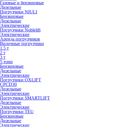
Газовые и бензиновые
Дизельные
Погрузчики NIULI
Бензиновые
Дизельные
Электрические
Погрузчики Noblelift
Электрические
Аренда погрузчиков
Вилочные погрузчики
1.5 т
2 т
3 т
5 тонн
Бензиновые
Дизельные
Электрические
Погрузчики OXLIFT
CPCD30
Дизельные
Электрические
Погрузчики SMARTLIFT
Дизельные
Электрические
Погрузчики TEU
Бензиновые
Дизельные
Электрические