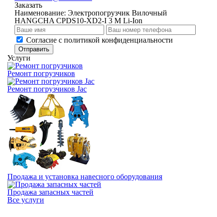
Заказать
Наименование:
Электропогрузчик Вилочный
HANGCHA CPDS10-XD2-I 3 M Li-Ion
Cогласие с
политикой конфиденциальности
Отправить
Услуги
Ремонт погрузчиков
Ремонт погрузчиков Jac
Продажа и установка навесного оборудования
Продажа запасных частей
Все услуги