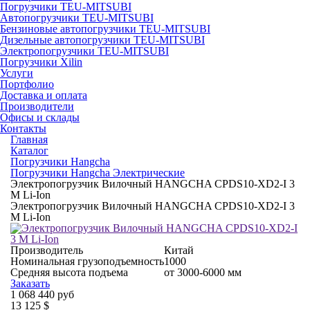
Погрузчики TEU-MITSUBI
Автопогрузчики TEU-MITSUBI
Бензиновые автопогрузчики TEU-MITSUBI
Дизельные автопогрузчики TEU-MITSUBI
Электропогрузчики TEU-MITSUBI
Погрузчики Xilin
Услуги
Портфолио
Доставка и оплата
Производители
Офисы и склады
Контакты
Главная
Каталог
Погрузчики Hangcha
Погрузчики Hangcha Электрические
Электропогрузчик Вилочный HANGCHA CPDS10-XD2-I 3
M Li-Ion
Электропогрузчик Вилочный HANGCHA CPDS10-XD2-I 3
M Li-Ion
Производитель
Китай
Номинальная грузоподъемность
1000
Средняя высота подъема
от 3000-6000 мм
Заказать
1 068 440 руб
13 125 $