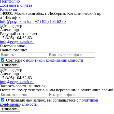
Портфолио
Доставка и оплата
Контакты
140000, Московская обл., г. Люберцы, Котельнический пр-
д 14В. оф. 8
info@pogruz-msk.ru
+7 (495) 104-62-63
Александра
Ведущий специалист
+7 (495) 104-62-63
info@pogruz-msk.ru
Быстрый заказ
Наименование:
Cогласие с
политикой конфиденциальности
Отправить
Александра
+7 (495) 104-62-63
info@pogruz-msk.ru
Заказать обратный звонок
Оставьте номер телефона, и мы перезвоним в ближайшее время!
Отправляя нам запрос, вы соглашаетесь с
политикой
конфиденциальности
Отправить