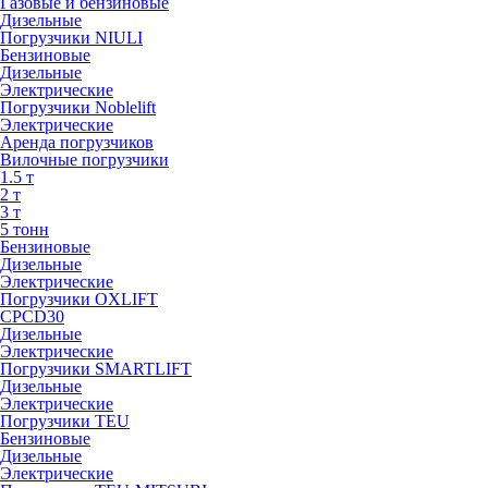
Газовые и бензиновые
Дизельные
Погрузчики NIULI
Бензиновые
Дизельные
Электрические
Погрузчики Noblelift
Электрические
Аренда погрузчиков
Вилочные погрузчики
1.5 т
2 т
3 т
5 тонн
Бензиновые
Дизельные
Электрические
Погрузчики OXLIFT
CPCD30
Дизельные
Электрические
Погрузчики SMARTLIFT
Дизельные
Электрические
Погрузчики TEU
Бензиновые
Дизельные
Электрические