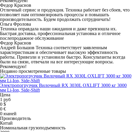
Рекомендуем!
Федор Краснов
Отличный сервис и продукция. Техника работает без сбоев, что
позволяет нам оптимизировать процессы и повышать
производительность. Будем продолжать сотрудничать!
Ольга Фролова
Техника оправдала наши ожидания и даже превзошла их.
Быстрая доставка, профессиональная установка и отличное
послепродажное обслуживание
Федор Краснов
Андрей Большов Техника соответствует заявленным
характеристикам и обеспечивает высокую эффективность
работы. Привезли и установили быстро. Консультанты всегда
были на связи, отвечали на все интересующие вопросы.
Рекомендую!
Недавно просмотренные товары
Электропогрузчик Вилочный RX 3030L OXLIFT 3000 кг 3000
мм Li-Ion, Side-Shift
Цена
1 руб
0 $
0 €
0 юаней
Производитель
Китай
Номинальная грузоподъемность