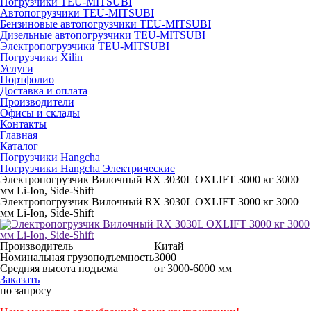
Погрузчики TEU-MITSUBI
Автопогрузчики TEU-MITSUBI
Бензиновые автопогрузчики TEU-MITSUBI
Дизельные автопогрузчики TEU-MITSUBI
Электропогрузчики TEU-MITSUBI
Погрузчики Xilin
Услуги
Портфолио
Доставка и оплата
Производители
Офисы и склады
Контакты
Главная
Каталог
Погрузчики Hangcha
Погрузчики Hangcha Электрические
Электропогрузчик Вилочный RX 3030L OXLIFT 3000 кг 3000
мм Li-Ion, Side-Shift
Электропогрузчик Вилочный RX 3030L OXLIFT 3000 кг 3000
мм Li-Ion, Side-Shift
Производитель
Китай
Номинальная грузоподъемность
3000
Средняя высота подъема
от 3000-6000 мм
Заказать
по запросу