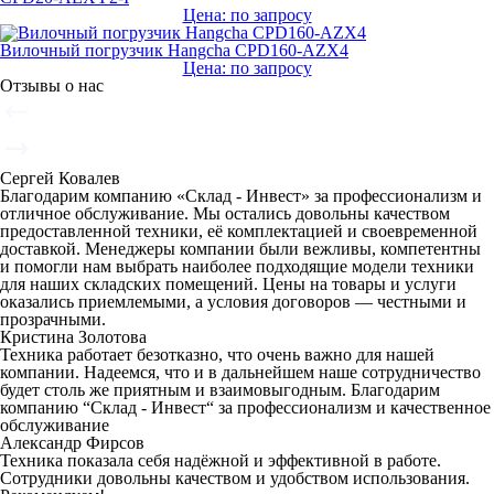
Цена: по запросу
Вилочный погрузчик Hangcha CPD160-AZX4
Цена: по запросу
Отзывы о нас
Сергей Ковалев
Благодарим компанию «Склад - Инвест» за профессионализм и
отличное обслуживание. Мы остались довольны качеством
предоставленной техники, её комплектацией и своевременной
доставкой. Менеджеры компании были вежливы, компетентны
и помогли нам выбрать наиболее подходящие модели техники
для наших складских помещений. Цены на товары и услуги
оказались приемлемыми, а условия договоров — честными и
прозрачными.
Кристина Золотова
Техника работает безотказно, что очень важно для нашей
компании. Надеемся, что и в дальнейшем наше сотрудничество
будет столь же приятным и взаимовыгодным. Благодарим
компанию “Склад - Инвест“ за профессионализм и качественное
обслуживание
Александр Фирсов
Техника показала себя надёжной и эффективной в работе.
Сотрудники довольны качеством и удобством использования.