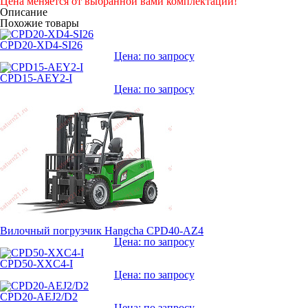
Цена меняется от выбранной вами комплектации!
Описание
Похожие товары
CPD20-XD4-SI26
Цена: по запросу
CPD15-AEY2-I
Цена: по запросу
Вилочный погрузчик Hangcha CPD40-AZ4
Цена: по запросу
CPD50-XXC4-I
Цена: по запросу
CPD20-AEJ2/D2
Цена: по запросу