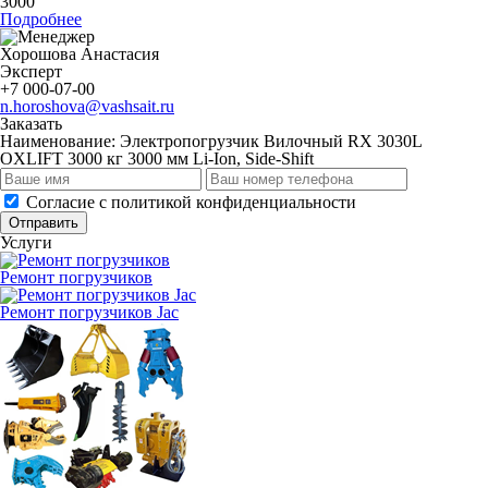
3000
Подробнее
Хорошова Анастасия
Эксперт
+7 000-07-00
n.horoshova@vashsait.ru
Заказать
Наименование:
Электропогрузчик Вилочный RX 3030L
OXLIFT 3000 кг 3000 мм Li-Ion, Side-Shift
Cогласие с
политикой конфиденциальности
Отправить
Услуги
Ремонт погрузчиков
Ремонт погрузчиков Jac