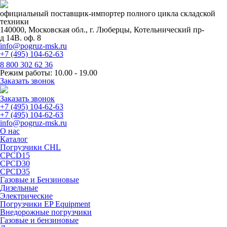
официальный поставщик-импортер полного цикла складской
техники
140000, Московская обл., г. Люберцы, Котельнический пр-
д 14В. оф. 8
info@pogruz-msk.ru
+7 (495) 104-62-63
8 800 302 62 36
Режим работы: 10.00 - 19.00
Заказать звонок
Заказать звонок
+7 (495) 104-62-63
+7 (495) 104-62-63
info@pogruz-msk.ru
О нас
Каталог
Погрузчики CHL
CPCD15
CPCD30
CPCD35
Газовые и Бензиновые
Дизельные
Электрические
Погрузчики EP Equipment
Внедорожные погрузчики
Газовые и бензиновые