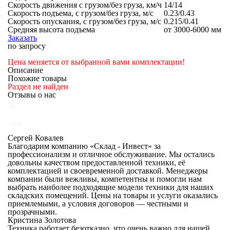
Скорость движения с грузом/без груза, км/ч
14/14
Скорость подъема, с грузом/без груза, м/с
0.23/0.43
Скорость опускания, с грузом/без груза, м/с
0.215/0.41
Средняя высота подъема
от 3000-6000 мм
Заказать
по запросу
Цена меняется от выбранной вами комплектации!
Описание
Похожие товары
Раздел не найден
Отзывы о нас
Сергей Ковалев
Благодарим компанию «Склад - Инвест» за
профессионализм и отличное обслуживание. Мы остались
довольны качеством предоставленной техники, её
комплектацией и своевременной доставкой. Менеджеры
компании были вежливы, компетентны и помогли нам
выбрать наиболее подходящие модели техники для наших
складских помещений. Цены на товары и услуги оказались
приемлемыми, а условия договоров — честными и
прозрачными.
Кристина Золотова
Техника работает безотказно, что очень важно для нашей