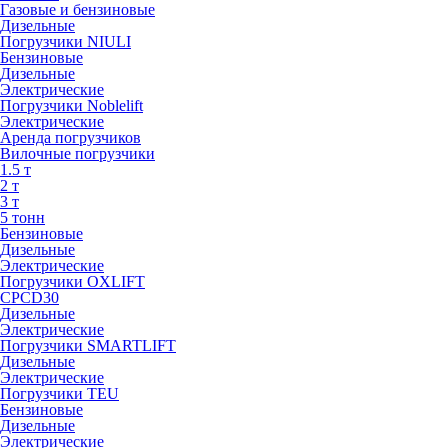
Газовые и бензиновые
Дизельные
Погрузчики NIULI
Бензиновые
Дизельные
Электрические
Погрузчики Noblelift
Электрические
Аренда погрузчиков
Вилочные погрузчики
1.5 т
2 т
3 т
5 тонн
Бензиновые
Дизельные
Электрические
Погрузчики OXLIFT
CPCD30
Дизельные
Электрические
Погрузчики SMARTLIFT
Дизельные
Электрические
Погрузчики TEU
Бензиновые
Дизельные
Электрические