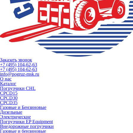
Заказать звонок
+7 (495) 104-62-63
+7 (495) 104-62-63
info@pogruz-msk.ru
О нас
Каталог
Погрузчики CHL
CPCD15
CPCD30
CPCD35
Газовые и Бензиновые
Дизельные
Электрические
Погрузчики EP Equipment
Внедорожные погрузчики
Газовые и бензиновые