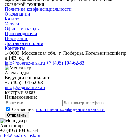
складской техники
Политика конфиденциальности
О компании
Каталог
Услуги
Офисы и склады
Производители
Портфолио
Доставка и оплата
Контакты
140000, Московская обл., г. Люберцы, Котельнический пр-
д 14В. оф. 8
info@pogruz-msk.ru
+7 (495) 104-62-63
Александра
Ведущий специалист
+7 (495) 104-62-63
info@pogruz-msk.ru
Быстрый заказ
Наименование:
Cогласие с
политикой конфиденциальности
Отправить
Александра
+7 (495) 104-62-63
info@pogruz-msk.ru