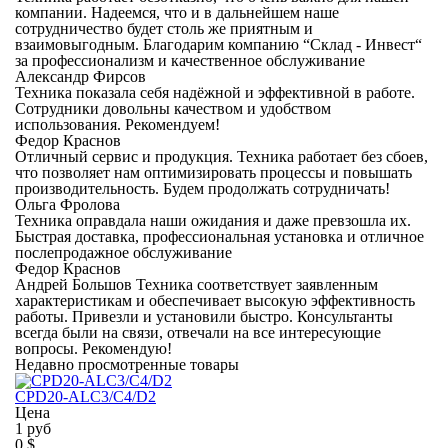
компании. Надеемся, что и в дальнейшем наше
сотрудничество будет столь же приятным и
взаимовыгодным. Благодарим компанию “Склад - Инвест“
за профессионализм и качественное обслуживание
Александр Фирсов
Техника показала себя надёжной и эффективной в работе.
Сотрудники довольны качеством и удобством
использования. Рекомендуем!
Федор Краснов
Отличный сервис и продукция. Техника работает без сбоев,
что позволяет нам оптимизировать процессы и повышать
производительность. Будем продолжать сотрудничать!
Ольга Фролова
Техника оправдала наши ожидания и даже превзошла их.
Быстрая доставка, профессиональная установка и отличное
послепродажное обслуживание
Федор Краснов
Андрей Большов Техника соответствует заявленным
характеристикам и обеспечивает высокую эффективность
работы. Привезли и установили быстро. Консультанты
всегда были на связи, отвечали на все интересующие
вопросы. Рекомендую!
Недавно просмотренные товары
CPD20-ALC3/C4/D2
Цена
1 руб
0 $