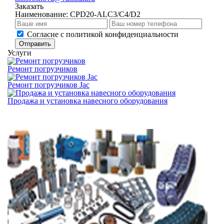
Заказать
Наименование:
CPD20-ALC3/C4/D2
Cогласие с
политикой конфиденциальности
Отправить
Услуги
Ремонт погрузчиков
Ремонт погрузчиков Jac
Продажа и установка навесного оборудования