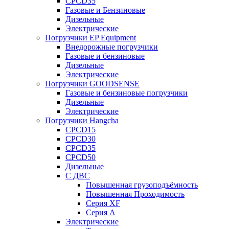
CPCD35
Газовые и Бензиновые
Дизельные
Электрические
Погрузчики EP Equipment
Внедорожные погрузчики
Газовые и бензиновые
Дизельные
Электрические
Погрузчики GOODSENSE
Газовые и бензиновые погрузчики
Дизельные
Электрические
Погрузчики Hangcha
CPCD15
CPCD30
CPCD35
CPCD50
Дизельные
С ДВС
Повышенная грузоподъёмность
Повышенная Проходимость
Серия XF
Серия А
Электрические