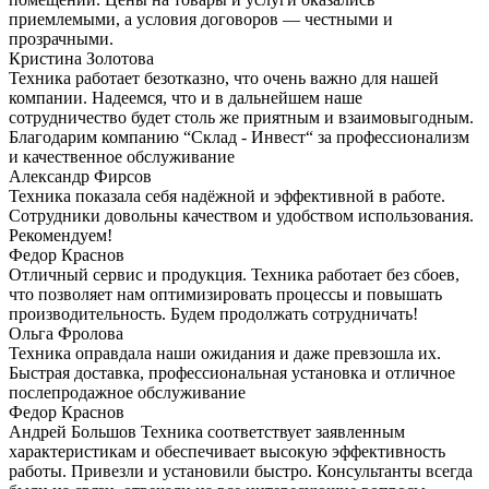
приемлемыми, а условия договоров — честными и
прозрачными.
Кристина Золотова
Техника работает безотказно, что очень важно для нашей
компании. Надеемся, что и в дальнейшем наше
сотрудничество будет столь же приятным и взаимовыгодным.
Благодарим компанию “Склад - Инвест“ за профессионализм
и качественное обслуживание
Александр Фирсов
Техника показала себя надёжной и эффективной в работе.
Сотрудники довольны качеством и удобством использования.
Рекомендуем!
Федор Краснов
Отличный сервис и продукция. Техника работает без сбоев,
что позволяет нам оптимизировать процессы и повышать
производительность. Будем продолжать сотрудничать!
Ольга Фролова
Техника оправдала наши ожидания и даже превзошла их.
Быстрая доставка, профессиональная установка и отличное
послепродажное обслуживание
Федор Краснов
Андрей Большов Техника соответствует заявленным
характеристикам и обеспечивает высокую эффективность
работы. Привезли и установили быстро. Консультанты всегда