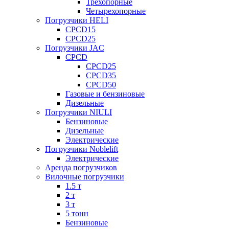
Трехопорные
Четырехопорные
Погрузчики HELI
CPCD15
CPCD25
Погрузчики JAC
CPCD
CPCD25
CPCD35
CPCD50
Газовые и бензиновые
Дизельные
Погрузчики NIULI
Бензиновые
Дизельные
Электрические
Погрузчики Noblelift
Электрические
Аренда погрузчиков
Вилочные погрузчики
1.5 т
2 т
3 т
5 тонн
Бензиновые