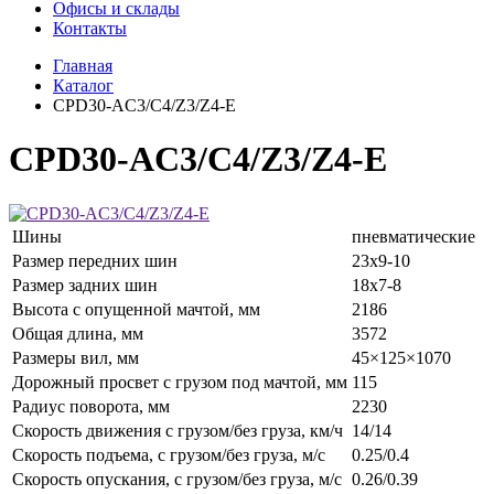
Офисы и склады
Контакты
Главная
Каталог
CPD30-AC3/C4/Z3/Z4-E
CPD30-AC3/C4/Z3/Z4-E
Шины
пневматические
Размер передних шин
23х9-10
Размер задних шин
18х7-8
Высота с опущенной мачтой, мм
2186
Общая длина, мм
3572
Размеры вил, мм
45×125×1070
Дорожный просвет с грузом под мачтой, мм
115
Радиус поворота, мм
2230
Скорость движения с грузом/без груза, км/ч
14/14
Скорость подъема, с грузом/без груза, м/с
0.25/0.4
Скорость опускания, с грузом/без груза, м/с
0.26/0.39