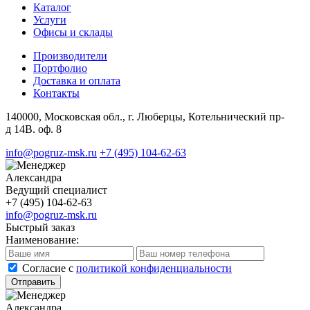
Каталог
Услуги
Офисы и склады
Производители
Портфолио
Доставка и оплата
Контакты
140000, Московская обл., г. Люберцы, Котельнический пр-
д 14В. оф. 8
info@pogruz-msk.ru
+7 (495) 104-62-63
Александра
Ведущий специалист
+7 (495) 104-62-63
info@pogruz-msk.ru
Быстрый заказ
Наименование:
Cогласие с
политикой конфиденциальности
Отправить
Александра