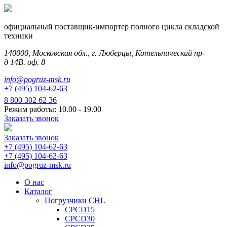
официальный поставщик-импортер полного цикла складской
техники
140000, Московская обл., г. Люберцы, Котельнический пр-
д 14В. оф. 8
info@pogruz-msk.ru
+7 (495) 104-62-63
8 800 302 62 36
Режим работы: 10.00 - 19.00
Заказать звонок
Заказать звонок
+7 (495) 104-62-63
+7 (495) 104-62-63
info@pogruz-msk.ru
О нас
Каталог
Погрузчики CHL
CPCD15
CPCD30