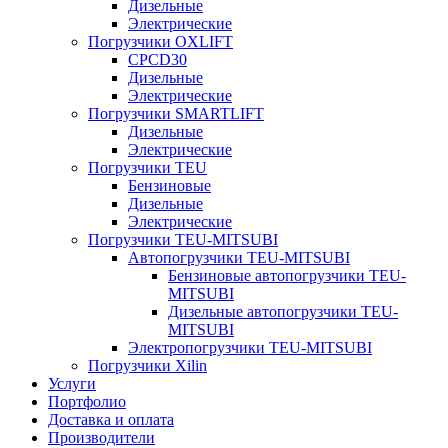
Дизельные
Электрические
Погрузчики OXLIFT
CPCD30
Дизельные
Электрические
Погрузчики SMARTLIFT
Дизельные
Электрические
Погрузчики TEU
Бензиновые
Дизельные
Электрические
Погрузчики TEU-MITSUBI
Автопогрузчики TEU-MITSUBI
Бензиновые автопогрузчики TEU-
MITSUBI
Дизельные автопогрузчики TEU-
MITSUBI
Электропогрузчики TEU-MITSUBI
Погрузчики Xilin
Услуги
Портфолио
Доставка и оплата
Производители