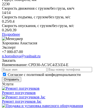
2230
Скорость движения с грузом/без груза, км/ч
14/14
Скорость подъема, с грузом/без груза, м/с
0.25/0.4
Скорость опускания, с грузом/без груза, м/с
0.26/0.39
Подробнее
Хорошова Анастасия
Эксперт
+7 000-07-00
n.horoshova@vashsait.ru
Заказать
Наименование:
CPD30-AC3/C4/Z3/Z4-E
Cогласие с
политикой конфиденциальности
Отправить
Услуги
Ремонт погрузчиков
Ремонт погрузчиков Jac