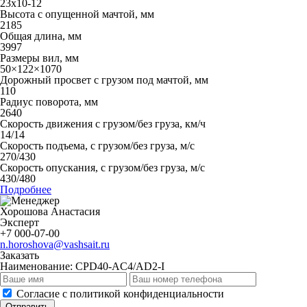
23х10-12
Высота с опущенной мачтой, мм
2185
Общая длина, мм
3997
Размеры вил, мм
50×122×1070
Дорожный просвет с грузом под мачтой, мм
110
Радиус поворота, мм
2640
Скорость движения с грузом/без груза, км/ч
14/14
Скорость подъема, с грузом/без груза, м/с
270/430
Скорость опускания, с грузом/без груза, м/с
430/480
Подробнее
Хорошова Анастасия
Эксперт
+7 000-07-00
n.horoshova@vashsait.ru
Заказать
Наименование:
CPD40-AC4/AD2-I
Cогласие с
политикой конфиденциальности
Отправить