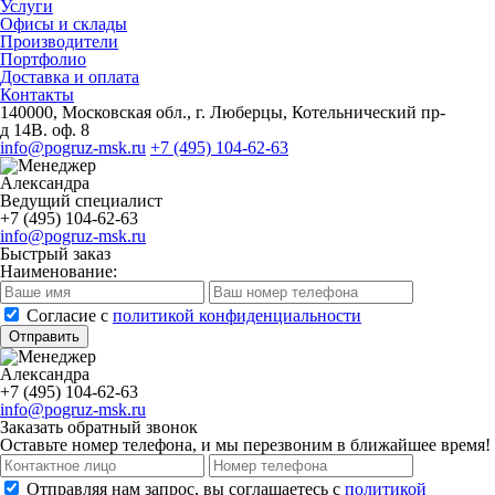
Услуги
Офисы и склады
Производители
Портфолио
Доставка и оплата
Контакты
140000, Московская обл., г. Люберцы, Котельнический пр-
д 14В. оф. 8
info@pogruz-msk.ru
+7 (495) 104-62-63
Александра
Ведущий специалист
+7 (495) 104-62-63
info@pogruz-msk.ru
Быстрый заказ
Наименование:
Cогласие с
политикой конфиденциальности
Отправить
Александра
+7 (495) 104-62-63
info@pogruz-msk.ru
Заказать обратный звонок
Оставьте номер телефона, и мы перезвоним в ближайшее время!
Отправляя нам запрос, вы соглашаетесь с
политикой