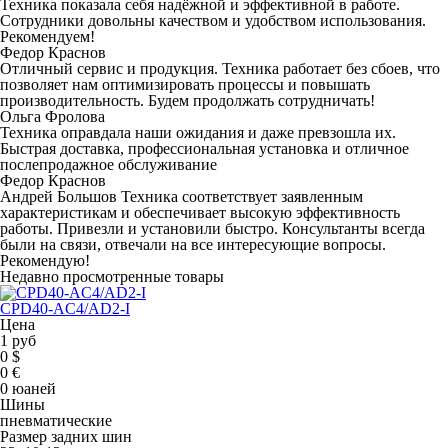
Техника показала себя надёжной и эффективной в работе.
Сотрудники довольны качеством и удобством использования.
Рекомендуем!
Федор Краснов
Отличный сервис и продукция. Техника работает без сбоев, что
позволяет нам оптимизировать процессы и повышать
производительность. Будем продолжать сотрудничать!
Ольга Фролова
Техника оправдала наши ожидания и даже превзошла их.
Быстрая доставка, профессиональная установка и отличное
послепродажное обслуживание
Федор Краснов
Андрей Большов Техника соответствует заявленным
характеристикам и обеспечивает высокую эффективность
работы. Привезли и установили быстро. Консультанты всегда
были на связи, отвечали на все интересующие вопросы.
Рекомендую!
Недавно просмотренные товары
CPD40-AC4/AD2-I
Цена
1 руб
0 $
0 €
0 юаней
Шины
пневматические
Размер задних шин