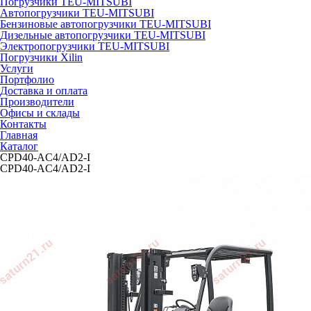
Погрузчики TEU-MITSUBI
Автопогрузчики TEU-MITSUBI
Бензиновые автопогрузчики TEU-MITSUBI
Дизельные автопогрузчики TEU-MITSUBI
Электропогрузчики TEU-MITSUBI
Погрузчики Xilin
Услуги
Портфолио
Доставка и оплата
Производители
Офисы и склады
Контакты
Главная
Каталог
CPD40-AC4/AD2-I
CPD40-AC4/AD2-I