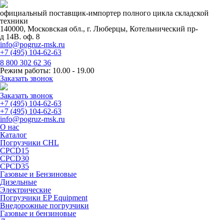
официальный поставщик-импортер полного цикла складской
техники
140000, Московская обл., г. Люберцы, Котельнический пр-
д 14В. оф. 8
info@pogruz-msk.ru
+7 (495) 104-62-63
8 800 302 62 36
Режим работы: 10.00 - 19.00
Заказать звонок
Заказать звонок
+7 (495) 104-62-63
+7 (495) 104-62-63
info@pogruz-msk.ru
О нас
Каталог
Погрузчики CHL
CPCD15
CPCD30
CPCD35
Газовые и Бензиновые
Дизельные
Электрические
Погрузчики EP Equipment
Внедорожные погрузчики
Газовые и бензиновые