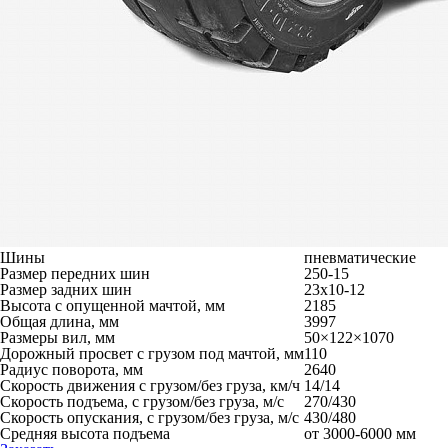
Шины
пневматические
Размер передних шин
250-15
Размер задних шин
23х10-12
Высота с опущенной мачтой, мм
2185
Общая длина, мм
3997
Размеры вил, мм
50×122×1070
Дорожный просвет с грузом под мачтой, мм
110
Радиус поворота, мм
2640
Скорость движения с грузом/без груза, км/ч
14/14
Скорость подъема, с грузом/без груза, м/с
270/430
Скорость опускания, с грузом/без груза, м/с
430/480
Средняя высота подъема
от 3000-6000 мм