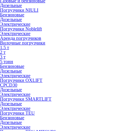
Газовые и бензиновые
Дизельные
Погрузчики NIULI
Бензиновые
Дизельные
Электрические
Погрузчики Noblelift
Электрические
Аренда погрузчиков
Вилочные погрузчики
1.5 т
2 т
3 т
5 тонн
Бензиновые
Дизельные
Электрические
Погрузчики OXLIFT
CPCD30
Дизельные
Электрические
Погрузчики SMARTLIFT
Дизельные
Электрические
Погрузчики TEU
Бензиновые
Дизельные
Электрические