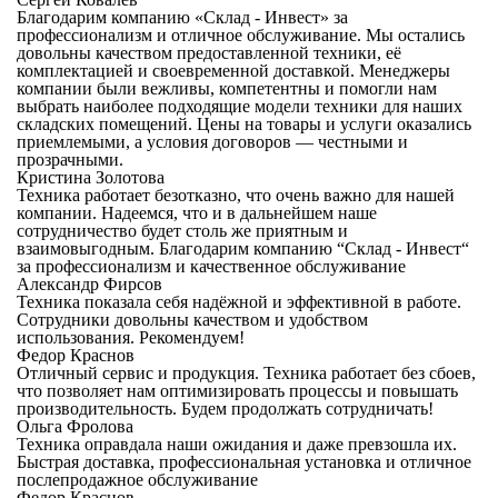
Благодарим компанию «Склад - Инвест» за
профессионализм и отличное обслуживание. Мы остались
довольны качеством предоставленной техники, её
комплектацией и своевременной доставкой. Менеджеры
компании были вежливы, компетентны и помогли нам
выбрать наиболее подходящие модели техники для наших
складских помещений. Цены на товары и услуги оказались
приемлемыми, а условия договоров — честными и
прозрачными.
Кристина Золотова
Техника работает безотказно, что очень важно для нашей
компании. Надеемся, что и в дальнейшем наше
сотрудничество будет столь же приятным и
взаимовыгодным. Благодарим компанию “Склад - Инвест“
за профессионализм и качественное обслуживание
Александр Фирсов
Техника показала себя надёжной и эффективной в работе.
Сотрудники довольны качеством и удобством
использования. Рекомендуем!
Федор Краснов
Отличный сервис и продукция. Техника работает без сбоев,
что позволяет нам оптимизировать процессы и повышать
производительность. Будем продолжать сотрудничать!
Ольга Фролова
Техника оправдала наши ожидания и даже превзошла их.
Быстрая доставка, профессиональная установка и отличное
послепродажное обслуживание
Федор Краснов