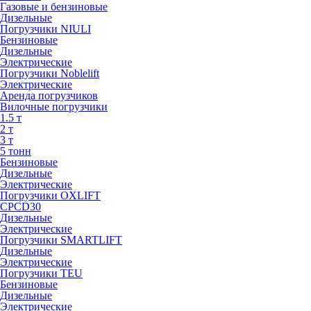
Газовые и бензиновые
Дизельные
Погрузчики NIULI
Бензиновые
Дизельные
Электрические
Погрузчики Noblelift
Электрические
Аренда погрузчиков
Вилочные погрузчики
1.5 т
2 т
3 т
5 тонн
Бензиновые
Дизельные
Электрические
Погрузчики OXLIFT
CPCD30
Дизельные
Электрические
Погрузчики SMARTLIFT
Дизельные
Электрические
Погрузчики TEU
Бензиновые
Дизельные
Электрические