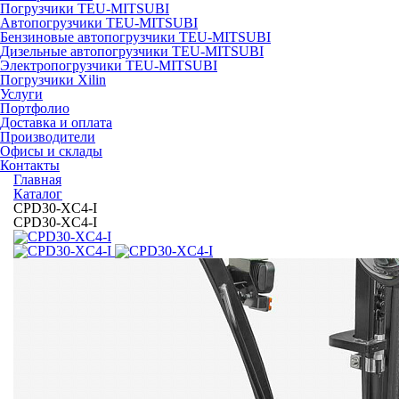
Погрузчики TEU-MITSUBI
Автопогрузчики TEU-MITSUBI
Бензиновые автопогрузчики TEU-MITSUBI
Дизельные автопогрузчики TEU-MITSUBI
Электропогрузчики TEU-MITSUBI
Погрузчики Xilin
Услуги
Портфолио
Доставка и оплата
Производители
Офисы и склады
Контакты
Главная
Каталог
CPD30-XC4-I
CPD30-XC4-I