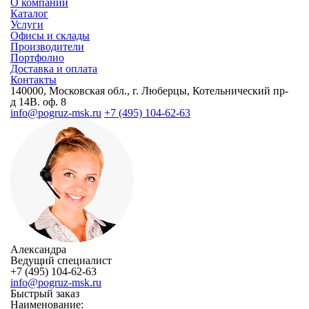
О компании
Каталог
Услуги
Офисы и склады
Производители
Портфолио
Доставка и оплата
Контакты
140000, Московская обл., г. Люберцы, Котельнический пр-
д 14В. оф. 8
info@pogruz-msk.ru
+7 (495) 104-62-63
Александра
Ведущий специалист
+7 (495) 104-62-63
info@pogruz-msk.ru
Быстрый заказ
Наименование: