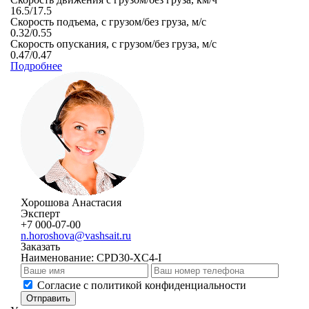
16.5/17.5
Скорость подъема, с грузом/без груза, м/с
0.32/0.55
Скорость опускания, с грузом/без груза, м/с
0.47/0.47
Подробнее
Хорошова Анастасия
Эксперт
+7 000-07-00
n.horoshova@vashsait.ru
Заказать
Наименование:
CPD30-XC4-I
Cогласие с
политикой конфиденциальности
Отправить