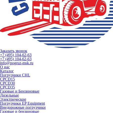
Заказать звонок
+7 (495) 104-62-63
+7 (495) 104-62-63
info@pogruz-msk.ru
О нас
Каталог
Погрузчики CHL
CPCD15
CPCD30
CPCD35
Газовые и Бензиновые
Дизельные
Электрические
Погрузчики EP Equipment
Внедорожные погрузчики
Газовые и бензиновые