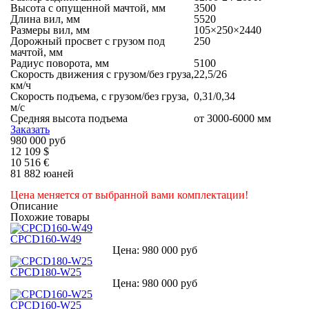
Высота с опущенной мачтой, мм
3500
Длина вил, мм
5520
Размеры вил, мм
105×250×2440
Дорожный просвет с грузом под
250
мачтой, мм
Радиус поворота, мм
5100
Скорость движения с грузом/без груза,
22,5/26
км/ч
Скорость подъема, с грузом/без груза,
0,31/0,34
м/с
Средняя высота подъема
от 3000-6000 мм
Заказать
980 000 руб
12 109 $
10 516 €
81 882 юаней
Цена меняется от выбранной вами комплектации!
Описание
Похожие товары
CPCD160-W49
Цена: 980 000 руб
CPCD180-W25
Цена: 980 000 руб
CPCD160-W25