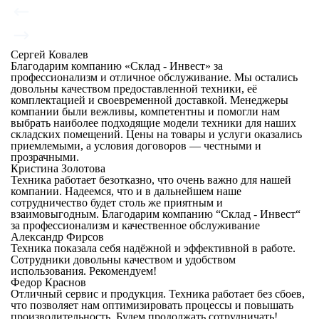
Сергей Ковалев
Благодарим компанию «Склад - Инвест» за
профессионализм и отличное обслуживание. Мы остались
довольны качеством предоставленной техники, её
комплектацией и своевременной доставкой. Менеджеры
компании были вежливы, компетентны и помогли нам
выбрать наиболее подходящие модели техники для наших
складских помещений. Цены на товары и услуги оказались
приемлемыми, а условия договоров — честными и
прозрачными.
Кристина Золотова
Техника работает безотказно, что очень важно для нашей
компании. Надеемся, что и в дальнейшем наше
сотрудничество будет столь же приятным и
взаимовыгодным. Благодарим компанию “Склад - Инвест“
за профессионализм и качественное обслуживание
Александр Фирсов
Техника показала себя надёжной и эффективной в работе.
Сотрудники довольны качеством и удобством
использования. Рекомендуем!
Федор Краснов
Отличный сервис и продукция. Техника работает без сбоев,
что позволяет нам оптимизировать процессы и повышать
производительность. Будем продолжать сотрудничать!