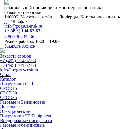
официальный поставщик-импортер полного цикла
складской техники
140000, Московская обл., г. Люберцы, Котельнический пр-
д 14В. оф. 8
info@pogruz-msk.ru
+7 (495) 104-62-63
8 800 302 62 36
Режим работы: 10.00 - 19.00
Заказать звонок
Заказать звонок
+7 (495) 104-62-63
+7 (495) 104-62-63
info@pogruz-msk.ru
О нас
Каталог
Погрузчики CHL
CPCD15
CPCD30
CPCD35
Газовые и Бензиновые
Дизельные
Электрические
Погрузчики EP Equipment
Внедорожные погрузчики
Газовые и бензиновые