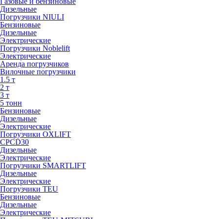
Газовые и бензиновые
Дизельные
Погрузчики NIULI
Бензиновые
Дизельные
Электрические
Погрузчики Noblelift
Электрические
Аренда погрузчиков
Вилочные погрузчики
1.5 т
2 т
3 т
5 тонн
Бензиновые
Дизельные
Электрические
Погрузчики OXLIFT
CPCD30
Дизельные
Электрические
Погрузчики SMARTLIFT
Дизельные
Электрические
Погрузчики TEU
Бензиновые
Дизельные
Электрические