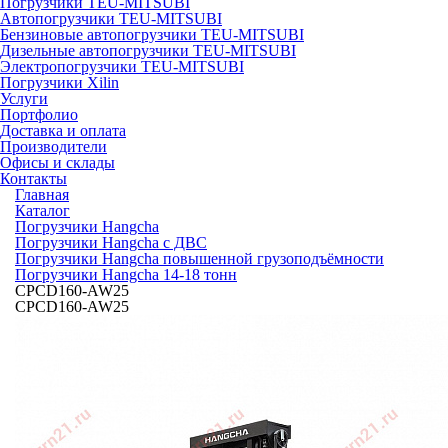
Погрузчики TEU-MITSUBI
Автопогрузчики TEU-MITSUBI
Бензиновые автопогрузчики TEU-MITSUBI
Дизельные автопогрузчики TEU-MITSUBI
Электропогрузчики TEU-MITSUBI
Погрузчики Xilin
Услуги
Портфолио
Доставка и оплата
Производители
Офисы и склады
Контакты
Главная
Каталог
Погрузчики Hangcha
Погрузчики Hangcha с ДВС
Погрузчики Hangcha повышенной грузоподъёмности
Погрузчики Hangcha 14-18 тонн
CPCD160-AW25
CPCD160-AW25