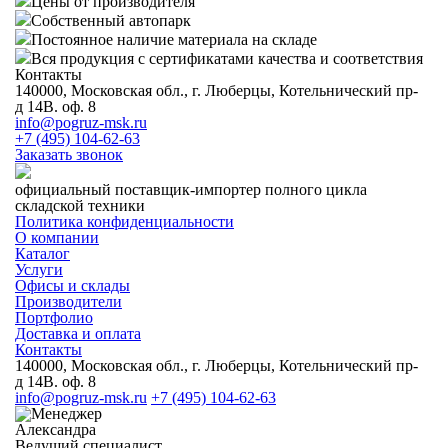
Цены от производителя
Собственный автопарк
Постоянное наличие материала на складе
Вся продукция с сертификатами качества и соответствия
Контакты
140000, Московская обл., г. Люберцы, Котельнический пр-
д 14В. оф. 8
info@pogruz-msk.ru
+7 (495) 104-62-63
Заказать звонок
официальный поставщик-импортер полного цикла
складской техники
Политика конфиденциальности
О компании
Каталог
Услуги
Офисы и склады
Производители
Портфолио
Доставка и оплата
Контакты
140000, Московская обл., г. Люберцы, Котельнический пр-
д 14В. оф. 8
info@pogruz-msk.ru
+7 (495) 104-62-63
Александра
Ведущий специалист