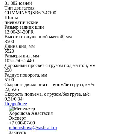
81 882 юаней
Тип двигателя
CUMMINS/QSB6.7-C190
Шины
пневматические
Размер задних шин
12.00-24-20PR
Высота с опущенной мачтой, мм
3500
Длина вил, мм
5520
Размеры вил, мм
105×250×2440
Дорожный просвет с грузом под мачтой, мм
250
Радиус поворота, мм
5100
Скорость движения с грузом/без груза, км/ч
22,5/26
Скорость подъема, с грузом/без груза, м/с
0,31/0,34
Подробнее
Хорошова Анастасия
Эксперт
+7 000-07-00
n.horoshova@vashsait.ru
Заказать