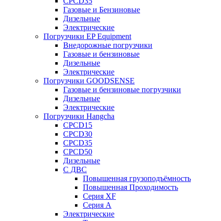
CPCD35
Газовые и Бензиновые
Дизельные
Электрические
Погрузчики EP Equipment
Внедорожные погрузчики
Газовые и бензиновые
Дизельные
Электрические
Погрузчики GOODSENSE
Газовые и бензиновые погрузчики
Дизельные
Электрические
Погрузчики Hangcha
CPCD15
CPCD30
CPCD35
CPCD50
Дизельные
С ДВС
Повышенная грузоподъёмность
Повышенная Проходимость
Серия XF
Серия А
Электрические