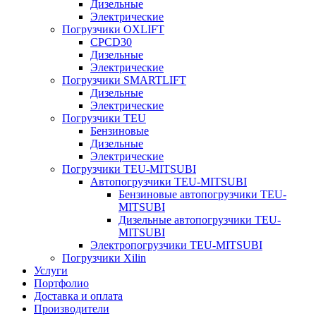
Дизельные
Электрические
Погрузчики OXLIFT
CPCD30
Дизельные
Электрические
Погрузчики SMARTLIFT
Дизельные
Электрические
Погрузчики TEU
Бензиновые
Дизельные
Электрические
Погрузчики TEU-MITSUBI
Автопогрузчики TEU-MITSUBI
Бензиновые автопогрузчики TEU-
MITSUBI
Дизельные автопогрузчики TEU-
MITSUBI
Электропогрузчики TEU-MITSUBI
Погрузчики Xilin
Услуги
Портфолио
Доставка и оплата
Производители