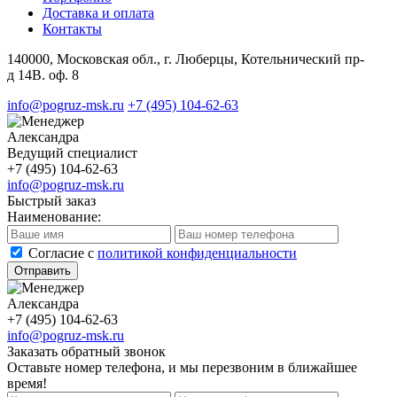
Доставка и оплата
Контакты
140000, Московская обл., г. Люберцы, Котельнический пр-
д 14В. оф. 8
info@pogruz-msk.ru
+7 (495) 104-62-63
Александра
Ведущий специалист
+7 (495) 104-62-63
info@pogruz-msk.ru
Быстрый заказ
Наименование:
Cогласие с
политикой конфиденциальности
Отправить
Александра
+7 (495) 104-62-63
info@pogruz-msk.ru
Заказать обратный звонок
Оставьте номер телефона, и мы перезвоним в ближайшее
время!