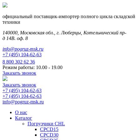
официальный поставщик-импортер полного цикла складской
техники
140000, Московская обл., г. Люберцы, Котельнический пр-
д 14В. оф. 8
info@pogruz-msk.ru
+7 (495) 104-62-63
8 800 302 62 36
Режим работы: 10.00 - 19.00
Заказать звонок
Заказать звонок
+7 (495) 104-62-63
+7 (495) 104-62-63
info@pogruz-msk.ru
О нас
Каталог
Погрузчики CHL
CPCD15
CPCD30