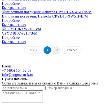
Подробнее
Быстрый заказ
Вилочный погрузчик Hangcha CPYD15-XW51F/B/M
Подробнее
Быстрый заказ
CPYD18-XW21F/B/M
Подробнее
Быстрый заказ
Назад
1
2
Вперед
Елена
+7 (495) 104-62-63
info@pogruz-msk.ru
Нужна помощь?
Оставьте заявку, и мы свяжемся с Вами в ближайшее время!