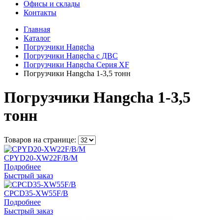
Офисы и склады
Контакты
Главная
Каталог
Погрузчики Hangcha
Погрузчики Hangcha с ДВС
Погрузчики Hangcha Серия XF
Погрузчики Hangcha 1-3,5 тонн
Погрузчики Hangcha 1-3,5
тонн
Товаров на странице:
CPYD20-XW22F/B/M
Подробнее
Быстрый заказ
CPCD35-XW55F/B
Подробнее
Быстрый заказ