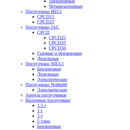
Трехопорные
Четырехопорные
Погрузчики HELI
CPCD15
CPCD25
Погрузчики JAC
CPCD
CPCD25
CPCD35
CPCD50
Газовые и бензиновые
Дизельные
Погрузчики NIULI
Бензиновые
Дизельные
Электрические
Погрузчики Noblelift
Электрические
Аренда погрузчиков
Вилочные погрузчики
1.5 т
2 т
3 т
5 тонн
Бензиновые