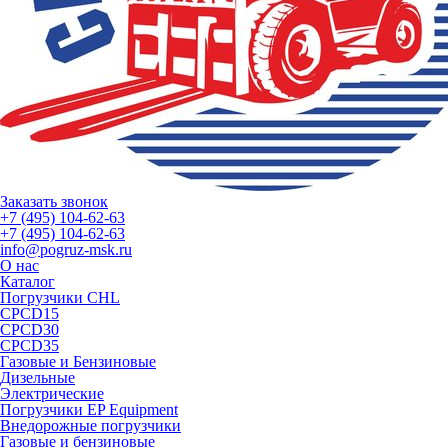
Заказать звонок
+7 (495) 104-62-63
+7 (495) 104-62-63
info@pogruz-msk.ru
О нас
Каталог
Погрузчики CHL
CPCD15
CPCD30
CPCD35
Газовые и Бензиновые
Дизельные
Электрические
Погрузчики EP Equipment
Внедорожные погрузчики
Газовые и бензиновые