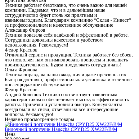
Кристина Золотова
Техника работает безотказно, что очень важно для нашей
компании. Надеемся, что и в дальнейшем наше
сотрудничество будет столь же приятным и
взаимовыгодным. Благодарим компанию “Склад - Инвест“
за профессионализм и качественное обслуживание
Александр Фирсов
Техника показала себя надёжной и эффективной в работе.
Сотрудники довольны качеством и удобством
использования. Рекомендуем!
Федор Краснов
Отличный сервис и продукция. Техника работает без сбоев,
что позволяет нам оптимизировать процессы и повышать
производительность. Будем продолжать сотрудничать!
Ольга Фролова
Техника оправдала наши ожидания и даже превзошла их.
Быстрая доставка, профессиональная установка и отличное
послепродажное обслуживание
Федор Краснов
Андрей Большов Техника соответствует заявленным
характеристикам и обеспечивает высокую эффективность
работы. Привезли и установили быстро. Консультанты
всегда были на связи, отвечали на все интересующие
вопросы. Рекомендую!
Недавно просмотренные товары
Вилочный погрузчик Hangcha CPYD25-XW22F/B/M
Цена