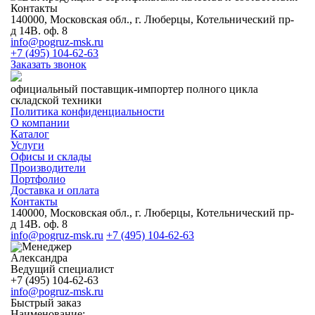
Контакты
140000, Московская обл., г. Люберцы, Котельнический пр-
д 14В. оф. 8
info@pogruz-msk.ru
+7 (495) 104-62-63
Заказать звонок
официальный поставщик-импортер полного цикла
складской техники
Политика конфиденциальности
О компании
Каталог
Услуги
Офисы и склады
Производители
Портфолио
Доставка и оплата
Контакты
140000, Московская обл., г. Люберцы, Котельнический пр-
д 14В. оф. 8
info@pogruz-msk.ru
+7 (495) 104-62-63
Александра
Ведущий специалист
+7 (495) 104-62-63
info@pogruz-msk.ru
Быстрый заказ
Наименование: