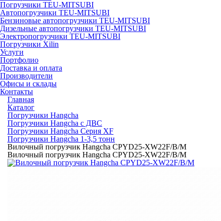
Погрузчики TEU-MITSUBI
Автопогрузчики TEU-MITSUBI
Бензиновые автопогрузчики TEU-MITSUBI
Дизельные автопогрузчики TEU-MITSUBI
Электропогрузчики TEU-MITSUBI
Погрузчики Xilin
Услуги
Портфолио
Доставка и оплата
Производители
Офисы и склады
Контакты
Главная
Каталог
Погрузчики Hangcha
Погрузчики Hangcha с ДВС
Погрузчики Hangcha Серия XF
Погрузчики Hangcha 1-3,5 тонн
Вилочный погрузчик Hangcha CPYD25-XW22F/B/M
Вилочный погрузчик Hangcha CPYD25-XW22F/B/M