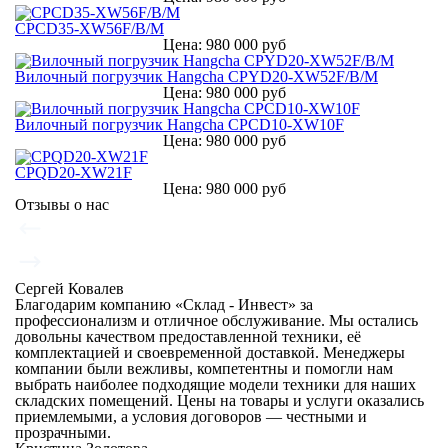
CPCD35-XW56F/B/M
Цена: 980 000 руб
Вилочный погрузчик Hangcha CPYD20-XW52F/B/M
Цена: 980 000 руб
Вилочный погрузчик Hangcha CPCD10-XW10F
Цена: 980 000 руб
CPQD20-XW21F
Цена: 980 000 руб
Отзывы о нас
Сергей Ковалев
Благодарим компанию «Склад - Инвест» за
профессионализм и отличное обслуживание. Мы остались
довольны качеством предоставленной техники, её
комплектацией и своевременной доставкой. Менеджеры
компании были вежливы, компетентны и помогли нам
выбрать наиболее подходящие модели техники для наших
складских помещений. Цены на товары и услуги оказались
приемлемыми, а условия договоров — честными и
прозрачными.