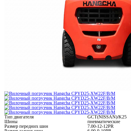
Тип двигателя
GCT(NISSAN)/K25
Шины
пневматические
Размер передних шин
7.00-12-12PR
Размер задних шин
6.00-9-10PR