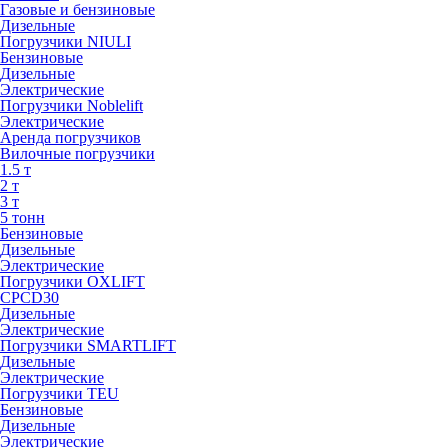
Газовые и бензиновые
Дизельные
Погрузчики NIULI
Бензиновые
Дизельные
Электрические
Погрузчики Noblelift
Электрические
Аренда погрузчиков
Вилочные погрузчики
1.5 т
2 т
3 т
5 тонн
Бензиновые
Дизельные
Электрические
Погрузчики OXLIFT
CPCD30
Дизельные
Электрические
Погрузчики SMARTLIFT
Дизельные
Электрические
Погрузчики TEU
Бензиновые
Дизельные
Электрические