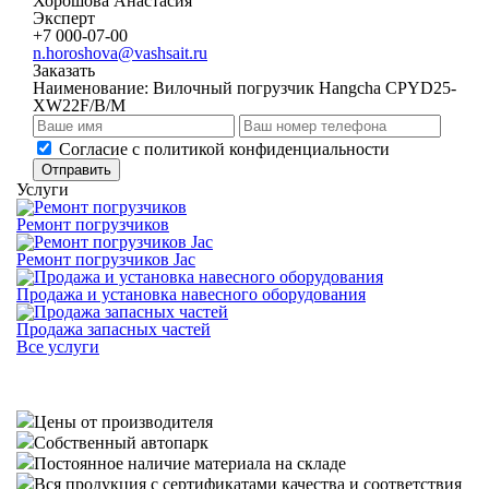
Хорошова Анастасия
Эксперт
+7 000-07-00
n.horoshova@vashsait.ru
Заказать
Наименование:
Вилочный погрузчик Hangcha CPYD25-
XW22F/B/M
Cогласие с
политикой конфиденциальности
Отправить
Услуги
Ремонт погрузчиков
Ремонт погрузчиков Jac
Продажа и установка навесного оборудования
Продажа запасных частей
Все услуги
Цены от производителя
Собственный автопарк
Постоянное наличие материала на складе
Вся продукция с сертификатами качества и соответствия