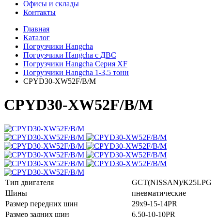
Офисы и склады
Контакты
Главная
Каталог
Погрузчики Hangcha
Погрузчики Hangcha с ДВС
Погрузчики Hangcha Серия XF
Погрузчики Hangcha 1-3,5 тонн
CPYD30-XW52F/B/M
CPYD30-XW52F/B/M
Тип двигателя
GCT(NISSAN)/K25LPG
Шины
пневматические
Размер передних шин
29х9-15-14PR
Размер задних шин
6.50-10-10PR