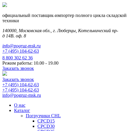
официальный поставщик-импортер полного цикла складской
техники
140000, Московская обл., г. Люберцы, Котельнический пр-
д 14В. оф. 8
info@pogruz-msk.ru
+7 (495) 104-62-63
8 800 302 62 36
Режим работы: 10.00 - 19.00
Заказать звонок
Заказать звонок
+7 (495) 104-62-63
+7 (495) 104-62-63
info@pogruz-msk.ru
О нас
Каталог
Погрузчики CHL
CPCD15
CPCD30