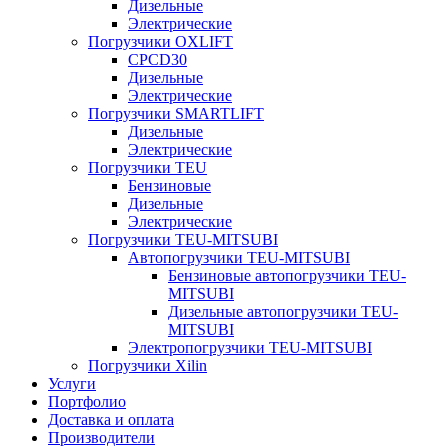
Дизельные
Электрические
Погрузчики OXLIFT
CPCD30
Дизельные
Электрические
Погрузчики SMARTLIFT
Дизельные
Электрические
Погрузчики TEU
Бензиновые
Дизельные
Электрические
Погрузчики TEU-MITSUBI
Автопогрузчики TEU-MITSUBI
Бензиновые автопогрузчики TEU-
MITSUBI
Дизельные автопогрузчики TEU-
MITSUBI
Электропогрузчики TEU-MITSUBI
Погрузчики Xilin
Услуги
Портфолио
Доставка и оплата
Производители