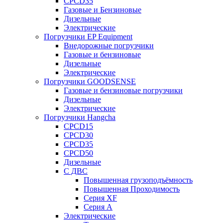
CPCD35
Газовые и Бензиновые
Дизельные
Электрические
Погрузчики EP Equipment
Внедорожные погрузчики
Газовые и бензиновые
Дизельные
Электрические
Погрузчики GOODSENSE
Газовые и бензиновые погрузчики
Дизельные
Электрические
Погрузчики Hangcha
CPCD15
CPCD30
CPCD35
CPCD50
Дизельные
С ДВС
Повышенная грузоподъёмность
Повышенная Проходимость
Серия XF
Серия А
Электрические