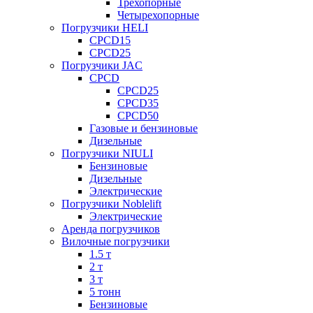
Трехопорные
Четырехопорные
Погрузчики HELI
CPCD15
CPCD25
Погрузчики JAC
CPCD
CPCD25
CPCD35
CPCD50
Газовые и бензиновые
Дизельные
Погрузчики NIULI
Бензиновые
Дизельные
Электрические
Погрузчики Noblelift
Электрические
Аренда погрузчиков
Вилочные погрузчики
1.5 т
2 т
3 т
5 тонн
Бензиновые