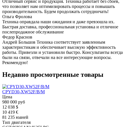
Отличный сервис и продукция. Техника работает без сбоев,
что позволяет нам оптимизировать процессы и повышать
производительность. Будем продолжать сотрудничать!
Ольга Фролова
Техника оправдала наши ожидания и даже превзошла их.
Быстрая доставка, профессиональная установка и отличное
послепродажное обслуживание
Федор Краснов
Андрей Большов Техника соответствует заявленным
характеристикам и обеспечивает высокую эффективность
работы. Привезли и установили быстро. Консультанты всегда
были на связи, отвечали на все интересующие вопросы.
Рекомендую!
Недавно просмотренные товары
CPYD30-XW52F/B/M
Цена
980 000 руб
12 038 $
10 419 €
81 235 юаней
Тип двигателя