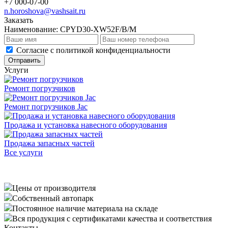
+7 000-07-00
n.horoshova@vashsait.ru
Заказать
Наименование:
CPYD30-XW52F/B/M
Cогласие с
политикой конфиденциальности
Отправить
Услуги
Ремонт погрузчиков
Ремонт погрузчиков Jac
Продажа и установка навесного оборудования
Продажа запасных частей
Все услуги
Цены от производителя
Собственный автопарк
Постоянное наличие материала на складе
Вся продукция с сертификатами качества и соответствия
Контакты