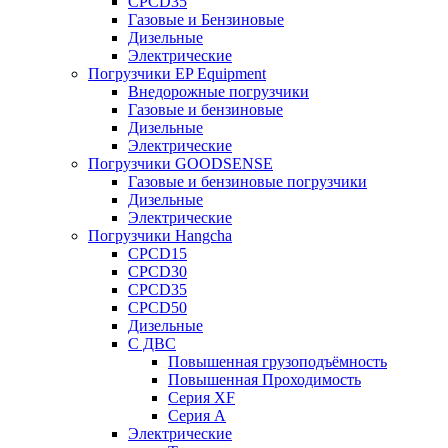
CPCD35
Газовые и Бензиновые
Дизельные
Электрические
Погрузчики EP Equipment
Внедорожные погрузчики
Газовые и бензиновые
Дизельные
Электрические
Погрузчики GOODSENSE
Газовые и бензиновые погрузчики
Дизельные
Электрические
Погрузчики Hangcha
CPCD15
CPCD30
CPCD35
CPCD50
Дизельные
С ДВС
Повышенная грузоподъёмность
Повышенная Проходимость
Серия XF
Серия А
Электрические