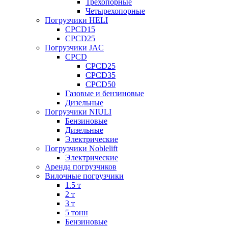
Трехопорные
Четырехопорные
Погрузчики HELI
CPCD15
CPCD25
Погрузчики JAC
CPCD
CPCD25
CPCD35
CPCD50
Газовые и бензиновые
Дизельные
Погрузчики NIULI
Бензиновые
Дизельные
Электрические
Погрузчики Noblelift
Электрические
Аренда погрузчиков
Вилочные погрузчики
1.5 т
2 т
3 т
5 тонн
Бензиновые