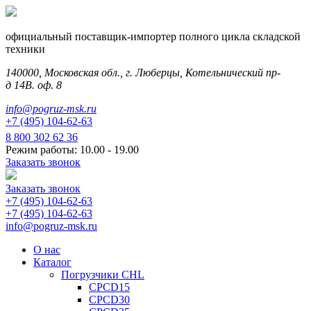
официальный поставщик-импортер полного цикла складской
техники
140000, Московская обл., г. Люберцы, Котельнический пр-
д 14В. оф. 8
info@pogruz-msk.ru
+7 (495) 104-62-63
8 800 302 62 36
Режим работы: 10.00 - 19.00
Заказать звонок
Заказать звонок
+7 (495) 104-62-63
+7 (495) 104-62-63
info@pogruz-msk.ru
О нас
Каталог
Погрузчики CHL
CPCD15
CPCD30