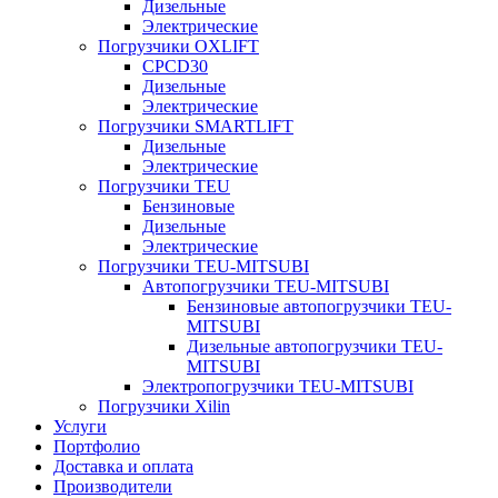
Дизельные
Электрические
Погрузчики OXLIFT
CPCD30
Дизельные
Электрические
Погрузчики SMARTLIFT
Дизельные
Электрические
Погрузчики TEU
Бензиновые
Дизельные
Электрические
Погрузчики TEU-MITSUBI
Автопогрузчики TEU-MITSUBI
Бензиновые автопогрузчики TEU-
MITSUBI
Дизельные автопогрузчики TEU-
MITSUBI
Электропогрузчики TEU-MITSUBI
Погрузчики Xilin
Услуги
Портфолио
Доставка и оплата
Производители