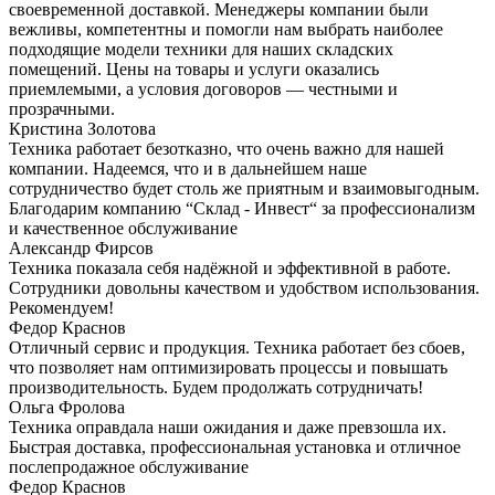
своевременной доставкой. Менеджеры компании были
вежливы, компетентны и помогли нам выбрать наиболее
подходящие модели техники для наших складских
помещений. Цены на товары и услуги оказались
приемлемыми, а условия договоров — честными и
прозрачными.
Кристина Золотова
Техника работает безотказно, что очень важно для нашей
компании. Надеемся, что и в дальнейшем наше
сотрудничество будет столь же приятным и взаимовыгодным.
Благодарим компанию “Склад - Инвест“ за профессионализм
и качественное обслуживание
Александр Фирсов
Техника показала себя надёжной и эффективной в работе.
Сотрудники довольны качеством и удобством использования.
Рекомендуем!
Федор Краснов
Отличный сервис и продукция. Техника работает без сбоев,
что позволяет нам оптимизировать процессы и повышать
производительность. Будем продолжать сотрудничать!
Ольга Фролова
Техника оправдала наши ожидания и даже превзошла их.
Быстрая доставка, профессиональная установка и отличное
послепродажное обслуживание
Федор Краснов