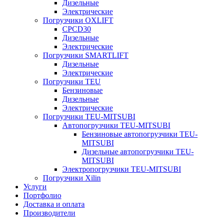
Дизельные
Электрические
Погрузчики OXLIFT
CPCD30
Дизельные
Электрические
Погрузчики SMARTLIFT
Дизельные
Электрические
Погрузчики TEU
Бензиновые
Дизельные
Электрические
Погрузчики TEU-MITSUBI
Автопогрузчики TEU-MITSUBI
Бензиновые автопогрузчики TEU-
MITSUBI
Дизельные автопогрузчики TEU-
MITSUBI
Электропогрузчики TEU-MITSUBI
Погрузчики Xilin
Услуги
Портфолио
Доставка и оплата
Производители