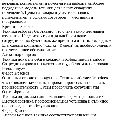
вежливы, компетентны и помогли нам выбрать наиболее
подходящие модели техники для наших складских
помещений. Цены на товары и услуги оказались
приемлемыми, а условия договоров — честными и
прозрачными.
Кристина Золотова
Техника работает безотказно, что очень важно для нашей
компании. Надеемся, что и в дальнейшем наше
сотрудничество будет столь же приятным и взаимовыгодным.
Благодарим компанию “Склад - Инвест“ за профессионализм
и качественное обслуживание
Александр Фирсов
Техника показала себя надёжной и эффективной в работе.
Сотрудники довольны качеством и удобством использования.
Рекомендуем!
Федор Краснов
Отличный сервис и продукция. Техника работает без сбоев,
что позволяет нам оптимизировать процессы и повышать
производительность. Будем продолжать сотрудничать!
Ольга Фролова
Техника оправдала наши ожидания и даже превзошла их.
Быстрая доставка, профессиональная установка и отличное
послепродажное обслуживание
Федор Краснов
Андрей Большов Техника соответствует заявленным