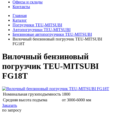
Офисы и склады
Контакты
Главная
Каталог
Погрузчики TEU-MITSUBI
Автопогрузчики TEU-MITSUBI
Бензиновые автопогрузчики TEU-MITSUBI
Вилочный бензиновый погрузчик TEU-MITSUBI
FG18T
Вилочный бензиновый
погрузчик TEU-MITSUBI
FG18T
Номинальная грузоподъемность
1800
Средняя высота подъема
от 3000-6000 мм
Заказать
по запросу