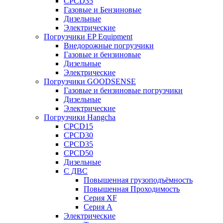
CPCD35
Газовые и Бензиновые
Дизельные
Электрические
Погрузчики EP Equipment
Внедорожные погрузчики
Газовые и бензиновые
Дизельные
Электрические
Погрузчики GOODSENSE
Газовые и бензиновые погрузчики
Дизельные
Электрические
Погрузчики Hangcha
CPCD15
CPCD30
CPCD35
CPCD50
Дизельные
С ДВС
Повышенная грузоподъёмность
Повышенная Проходимость
Серия XF
Серия А
Электрические