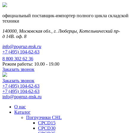
официальный поставщик-импортер полного цикла складской
техники
140000, Московская обл., г. Люберцы, Котельнический пр-
д 14В. оф. 8
info@pogruz-msk.ru
+7 (495) 104-62-63
8 800 302 62 36
Режим работы: 10.00 - 19.00
Заказать звонок
Заказать звонок
+7 (495) 104-62-63
+7 (495) 104-62-63
info@pogruz-msk.ru
О нас
Каталог
Погрузчики CHL
CPCD15
CPCD30