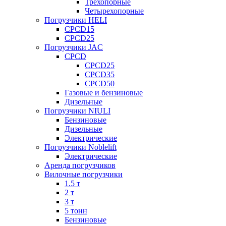
Трехопорные
Четырехопорные
Погрузчики HELI
CPCD15
CPCD25
Погрузчики JAC
CPCD
CPCD25
CPCD35
CPCD50
Газовые и бензиновые
Дизельные
Погрузчики NIULI
Бензиновые
Дизельные
Электрические
Погрузчики Noblelift
Электрические
Аренда погрузчиков
Вилочные погрузчики
1.5 т
2 т
3 т
5 тонн
Бензиновые