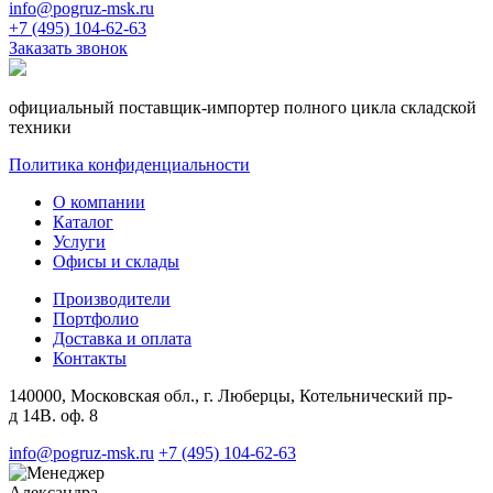
info@pogruz-msk.ru
+7 (495) 104-62-63
Заказать звонок
официальный поставщик-импортер полного цикла складской
техники
Политика конфиденциальности
О компании
Каталог
Услуги
Офисы и склады
Производители
Портфолио
Доставка и оплата
Контакты
140000, Московская обл., г. Люберцы, Котельнический пр-
д 14В. оф. 8
info@pogruz-msk.ru
+7 (495) 104-62-63
Александра