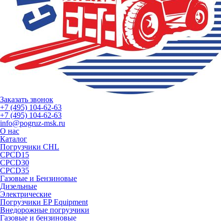
Заказать звонок
+7 (495) 104-62-63
+7 (495) 104-62-63
info@pogruz-msk.ru
О нас
Каталог
Погрузчики CHL
CPCD15
CPCD30
CPCD35
Газовые и Бензиновые
Дизельные
Электрические
Погрузчики EP Equipment
Внедорожные погрузчики
Газовые и бензиновые