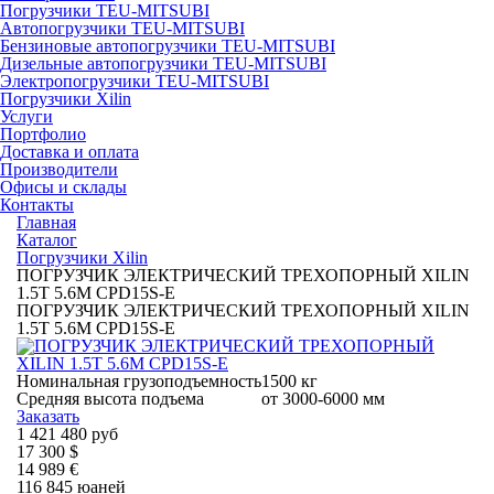
Погрузчики TEU-MITSUBI
Автопогрузчики TEU-MITSUBI
Бензиновые автопогрузчики TEU-MITSUBI
Дизельные автопогрузчики TEU-MITSUBI
Электропогрузчики TEU-MITSUBI
Погрузчики Xilin
Услуги
Портфолио
Доставка и оплата
Производители
Офисы и склады
Контакты
Главная
Каталог
Погрузчики Xilin
ПОГРУЗЧИК ЭЛЕКТРИЧЕСКИЙ ТРЕХОПОРНЫЙ XILIN
1.5Т 5.6М CPD15S-E
ПОГРУЗЧИК ЭЛЕКТРИЧЕСКИЙ ТРЕХОПОРНЫЙ XILIN
1.5Т 5.6М CPD15S-E
Номинальная грузоподъемность
1500 кг
Средняя высота подъема
от 3000-6000 мм
Заказать
1 421 480 руб
17 300 $
14 989 €
116 845 юаней