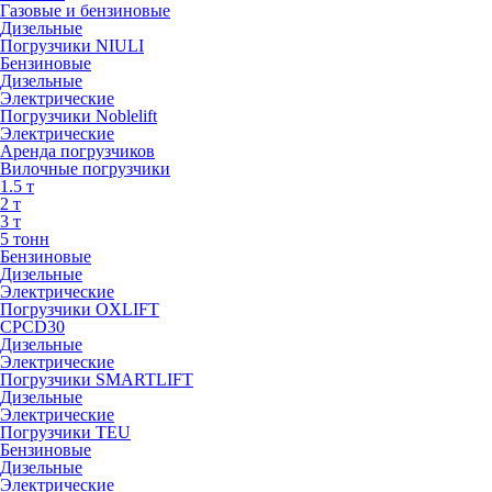
Газовые и бензиновые
Дизельные
Погрузчики NIULI
Бензиновые
Дизельные
Электрические
Погрузчики Noblelift
Электрические
Аренда погрузчиков
Вилочные погрузчики
1.5 т
2 т
3 т
5 тонн
Бензиновые
Дизельные
Электрические
Погрузчики OXLIFT
CPCD30
Дизельные
Электрические
Погрузчики SMARTLIFT
Дизельные
Электрические
Погрузчики TEU
Бензиновые
Дизельные
Электрические