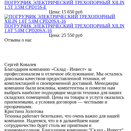
ПОГРУЗЧИК ЭЛЕКТРИЧЕСКИЙ ТРЕХОПОРНЫЙ XILIN
1.5Т 3.5М CPD15S-E
Цена: 15 650 руб
ПОГРУЗЧИК ЭЛЕКТРИЧЕСКИЙ ТРЕХОПОРНЫЙ XILIN
1.6Т 5.0М CPD20SA-16
Цена: 25 550 руб
Отзывы о нас
Сергей Ковалев
Благодарим компанию «Склад - Инвест» за
профессионализм и отличное обслуживание. Мы остались
довольны качеством предоставленной техники, её
комплектацией и своевременной доставкой. Менеджеры
компании были вежливы, компетентны и помогли нам
выбрать наиболее подходящие модели техники для наших
складских помещений. Цены на товары и услуги оказались
приемлемыми, а условия договоров — честными и
прозрачными.
Кристина Золотова
Техника работает безотказно, что очень важно для нашей
компании. Надеемся, что и в дальнейшем наше
сотрудничество будет столь же приятным и
взаимовыгодным. Благодарим компанию “Склад - Инвест“