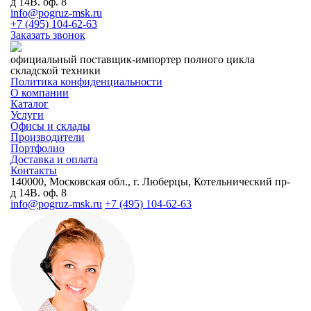
д 14В. оф. 8
info@pogruz-msk.ru
+7 (495) 104-62-63
Заказать звонок
официальный поставщик-импортер полного цикла
складской техники
Политика конфиденциальности
О компании
Каталог
Услуги
Офисы и склады
Производители
Портфолио
Доставка и оплата
Контакты
140000, Московская обл., г. Люберцы, Котельнический пр-
д 14В. оф. 8
info@pogruz-msk.ru
+7 (495) 104-62-63