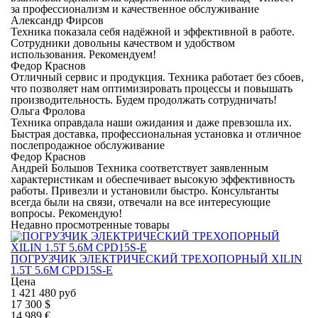
за профессионализм и качественное обслуживание
Александр Фирсов
Техника показала себя надёжной и эффективной в работе.
Сотрудники довольны качеством и удобством
использования. Рекомендуем!
Федор Краснов
Отличный сервис и продукция. Техника работает без сбоев,
что позволяет нам оптимизировать процессы и повышать
производительность. Будем продолжать сотрудничать!
Ольга Фролова
Техника оправдала наши ожидания и даже превзошла их.
Быстрая доставка, профессиональная установка и отличное
послепродажное обслуживание
Федор Краснов
Андрей Большов Техника соответствует заявленным
характеристикам и обеспечивает высокую эффективность
работы. Привезли и установили быстро. Консультанты
всегда были на связи, отвечали на все интересующие
вопросы. Рекомендую!
Недавно просмотренные товары
ПОГРУЗЧИК ЭЛЕКТРИЧЕСКИЙ ТРЕХОПОРНЫЙ XILIN
1.5Т 5.6М CPD15S-E
Цена
1 421 480 руб
17 300 $
14 989 €