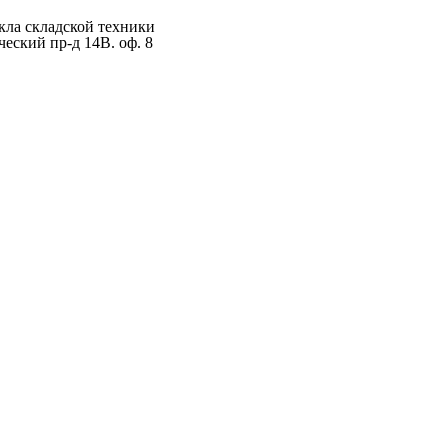
ла складской техники
ческий пр-д 14В. оф. 8