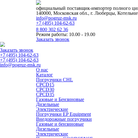
официальный поставщик-импортер полного цик
140000, Московская обл., г. Люберцы, Котельни
info@pogruz-msk.ru
+7 (495) 104-62-63
8 800 302 62 36
Режим работы: 10.00 - 19.00
Заказать звонок
Заказать звонок
+7 (495) 104-62-63
+7 (495) 104-62-63
info@pogruz-msk.ru
О нас
Каталог
Погрузчики CHL
CPCD15
CPCD30
CPCD35
Газовые и Бензиновые
Дизельные
Электрические
Погрузчики EP Equipment
Внедорожные погрузчики
Газовые и бензиновые
Дизельные
Электрические