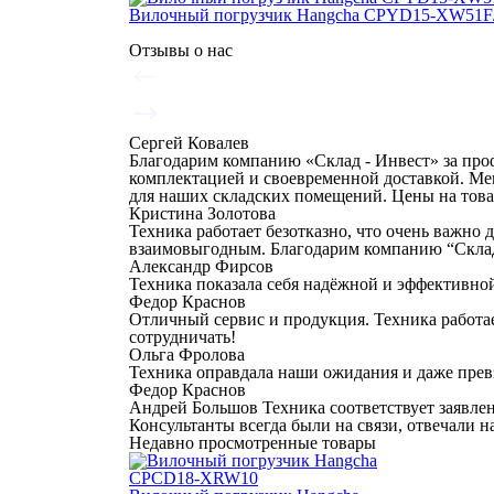
Вилочный погрузчик Hangcha CPYD15-XW51F
Отзывы о нас
Сергей Ковалев
Благодарим компанию «Склад - Инвест» за про
комплектацией и своевременной доставкой. М
для наших складских помещений. Цены на това
Кристина Золотова
Техника работает безотказно, что очень важно
взаимовыгодным. Благодарим компанию “Склад 
Александр Фирсов
Техника показала себя надёжной и эффективной
Федор Краснов
Отличный сервис и продукция. Техника работае
сотрудничать!
Ольга Фролова
Техника оправдала наши ожидания и даже прев
Федор Краснов
Андрей Большов Техника соответствует заявле
Консультанты всегда были на связи, отвечали 
Недавно просмотренные товары