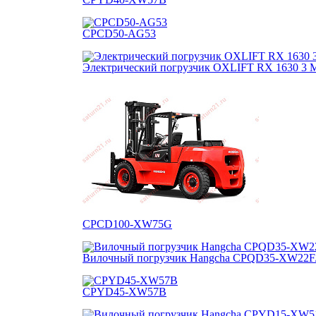
CPCD50-AG53
Электрический погрузчик OXLIFT RX 1630 3 
CPCD100-XW75G
Вилочный погрузчик Hangcha CPQD35-XW22F
CPYD45-XW57B