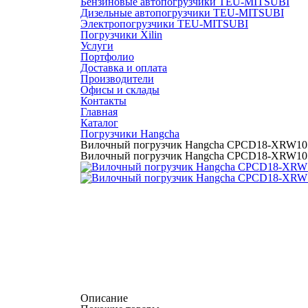
Бензиновые автопогрузчики TEU-MITSUBI
Дизельные автопогрузчики TEU-MITSUBI
Электропогрузчики TEU-MITSUBI
Погрузчики Xilin
Услуги
Портфолио
Доставка и оплата
Производители
Офисы и склады
Контакты
Главная
Каталог
Погрузчики Hangcha
Вилочный погрузчик Hangcha CPCD18-XRW10
Вилочный погрузчик Hangcha CPCD18-XRW10
Описание