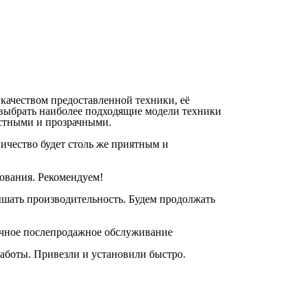
качеством предоставленной техники, её
выбрать наиболее подходящие модели техники
естными и прозрачными.
ничество будет столь же приятным и
зования. Рекомендуем!
ышать производительность. Будем продолжать
личное послепродажное обслуживание
аботы. Привезли и установили быстро.