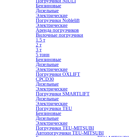
Погрузчики NIULI
Бензиновые
Дизельные
Электрические
Погрузчики Noblelift
Электрические
Аренда погрузчиков
Вилочные погрузчики
1.5 т
2 т
3 т
5 тонн
Бензиновые
Дизельные
Электрические
Погрузчики OXLIFT
CPCD30
Дизельные
Электрические
Погрузчики SMARTLIFT
Дизельные
Электрические
Погрузчики TEU
Бензиновые
Дизельные
Электрические
Погрузчики TEU-MITSUBI
Автопогрузчики TEU-MITSUBI