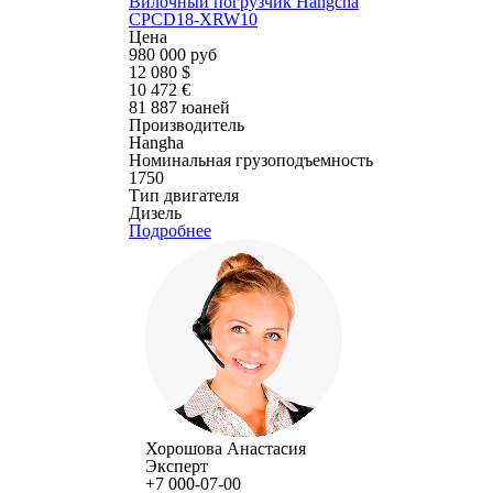
Вилочный погрузчик Hangcha
CPCD18-XRW10
Цена
980 000 руб
12 080 $
10 472 €
81 887 юаней
Производитель
Hangha
Номинальная грузоподъемность
1750
Тип двигателя
Дизель
Подробнее
Хорошова Анастасия
Эксперт
+7 000-07-00