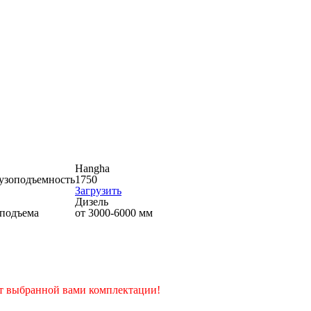
Hangha
узоподъемность
1750
Загрузить
Дизель
 подъема
от 3000-6000 мм
от выбранной вами комплектации!