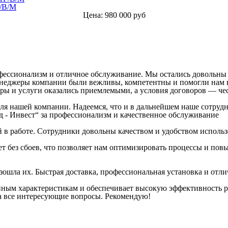
/B/M
Цена: 980 000 руб
фессионализм и отличное обслуживание. Мы остались довольны 
енеджеры компании были вежливы, компетентны и помогли нам 
ры и услуги оказались приемлемыми, а условия договоров — ч
 для нашей компании. Надеемся, что и в дальнейшем наше сотруд
- Инвест“ за профессионализм и качественное обслуживание
 в работе. Сотрудники довольны качеством и удобством исполь
т без сбоев, что позволяет нам оптимизировать процессы и пов
зошла их. Быстрая доставка, профессиональная установка и от
нным характеристикам и обеспечивает высокую эффективность р
на все интересующие вопросы. Рекомендую!