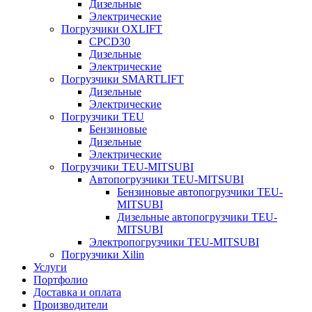
Дизельные
Электрические
Погрузчики OXLIFT
CPCD30
Дизельные
Электрические
Погрузчики SMARTLIFT
Дизельные
Электрические
Погрузчики TEU
Бензиновые
Дизельные
Электрические
Погрузчики TEU-MITSUBI
Автопогрузчики TEU-MITSUBI
Бензиновые автопогрузчики TEU-
MITSUBI
Дизельные автопогрузчики TEU-
MITSUBI
Электропогрузчики TEU-MITSUBI
Погрузчики Xilin
Услуги
Портфолио
Доставка и оплата
Производители