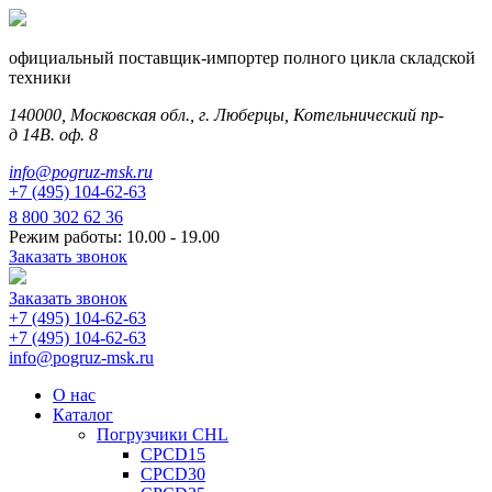
официальный поставщик-импортер полного цикла складской
техники
140000, Московская обл., г. Люберцы, Котельнический пр-
д 14В. оф. 8
info@pogruz-msk.ru
+7 (495) 104-62-63
8 800 302 62 36
Режим работы: 10.00 - 19.00
Заказать звонок
Заказать звонок
+7 (495) 104-62-63
+7 (495) 104-62-63
info@pogruz-msk.ru
О нас
Каталог
Погрузчики CHL
CPCD15
CPCD30