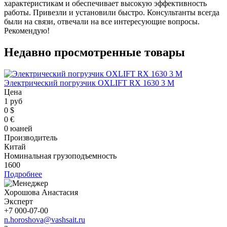
характеристикам и обеспечивает высокую эффективность
работы. Привезли и установили быстро. Консультанты всегда
были на связи, отвечали на все интересующие вопросы.
Рекомендую!
Недавно просмотренные товары
Электрический погрузчик OXLIFT RX 1630 3 М
Цена
1 руб
0 $
0 €
0 юаней
Производитель
Китай
Номинальная грузоподъемность
1600
Подробнее
Хорошова Анастасия
Эксперт
+7 000-07-00
n.horoshova@vashsait.ru