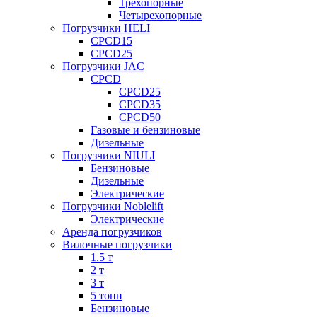
Трехопорные
Четырехопорные
Погрузчики HELI
CPCD15
CPCD25
Погрузчики JAC
CPCD
CPCD25
CPCD35
CPCD50
Газовые и бензиновые
Дизельные
Погрузчики NIULI
Бензиновые
Дизельные
Электрические
Погрузчики Noblelift
Электрические
Аренда погрузчиков
Вилочные погрузчики
1.5 т
2 т
3 т
5 тонн
Бензиновые