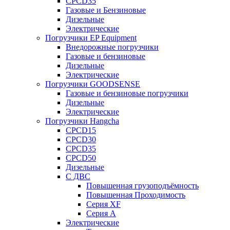
CPCD35
Газовые и Бензиновые
Дизельные
Электрические
Погрузчики EP Equipment
Внедорожные погрузчики
Газовые и бензиновые
Дизельные
Электрические
Погрузчики GOODSENSE
Газовые и бензиновые погрузчики
Дизельные
Электрические
Погрузчики Hangcha
CPCD15
CPCD30
CPCD35
CPCD50
Дизельные
С ДВС
Повышенная грузоподъёмность
Повышенная Проходимость
Серия XF
Серия А
Электрические