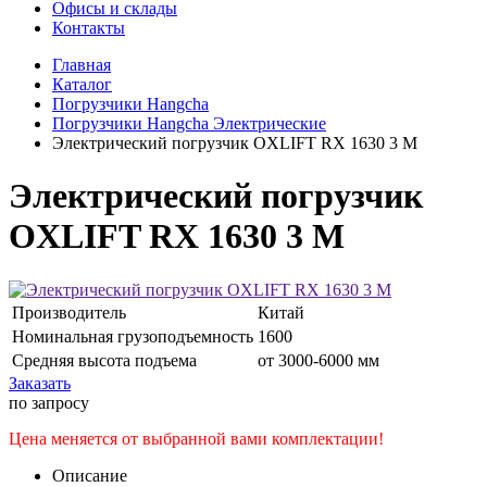
Офисы и склады
Контакты
Главная
Каталог
Погрузчики Hangcha
Погрузчики Hangcha Электрические
Электрический погрузчик OXLIFT RX 1630 3 М
Электрический погрузчик
OXLIFT RX 1630 3 М
Производитель
Китай
Номинальная грузоподъемность
1600
Средняя высота подъема
от 3000-6000 мм
Заказать
по запросу
Цена меняется от выбранной вами комплектации!
Описание