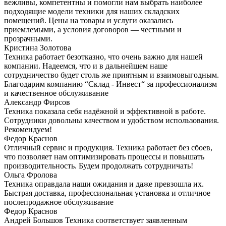
вежливы, компетентны и помогли нам выбрать наиболее
подходящие модели техники для наших складских
помещений. Цены на товары и услуги оказались
приемлемыми, а условия договоров — честными и
прозрачными.
Кристина Золотова
Техника работает безотказно, что очень важно для нашей
компании. Надеемся, что и в дальнейшем наше
сотрудничество будет столь же приятным и взаимовыгодным.
Благодарим компанию “Склад - Инвест“ за профессионализм
и качественное обслуживание
Александр Фирсов
Техника показала себя надёжной и эффективной в работе.
Сотрудники довольны качеством и удобством использования.
Рекомендуем!
Федор Краснов
Отличный сервис и продукция. Техника работает без сбоев,
что позволяет нам оптимизировать процессы и повышать
производительность. Будем продолжать сотрудничать!
Ольга Фролова
Техника оправдала наши ожидания и даже превзошла их.
Быстрая доставка, профессиональная установка и отличное
послепродажное обслуживание
Федор Краснов
Андрей Большов Техника соответствует заявленным