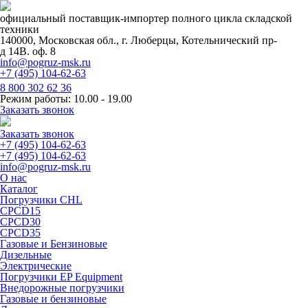
официальный поставщик-импортер полного цикла складской
техники
140000, Московская обл., г. Люберцы, Котельнический пр-
д 14В. оф. 8
info@pogruz-msk.ru
+7 (495) 104-62-63
8 800 302 62 36
Режим работы: 10.00 - 19.00
Заказать звонок
Заказать звонок
+7 (495) 104-62-63
+7 (495) 104-62-63
info@pogruz-msk.ru
О нас
Каталог
Погрузчики CHL
CPCD15
CPCD30
CPCD35
Газовые и Бензиновые
Дизельные
Электрические
Погрузчики EP Equipment
Внедорожные погрузчики
Газовые и бензиновые