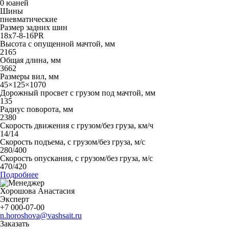
0 юаней
Шины
пневматические
Размер задних шин
18x7-8-16PR
Высота с опущенной мачтой, мм
2165
Общая длина, мм
3662
Размеры вил, мм
45×125×1070
Дорожный просвет с грузом под мачтой, мм
135
Радиус поворота, мм
2380
Скорость движения с грузом/без груза, км/ч
14/14
Скорость подъема, с грузом/без груза, м/с
280/400
Скорость опускания, с грузом/без груза, м/с
470/420
Подробнее
Хорошова Анастасия
Эксперт
+7 000-07-00
n.horoshova@vashsait.ru
Заказать