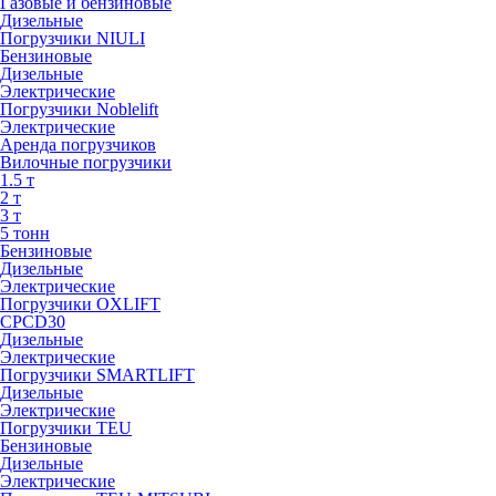
Газовые и бензиновые
Дизельные
Погрузчики NIULI
Бензиновые
Дизельные
Электрические
Погрузчики Noblelift
Электрические
Аренда погрузчиков
Вилочные погрузчики
1.5 т
2 т
3 т
5 тонн
Бензиновые
Дизельные
Электрические
Погрузчики OXLIFT
CPCD30
Дизельные
Электрические
Погрузчики SMARTLIFT
Дизельные
Электрические
Погрузчики TEU
Бензиновые
Дизельные
Электрические