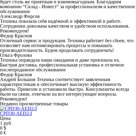
будет столь же приятным и взаимовыгодным. Благодарим
компанию “Склад - Инвест“ за профессионализм и качественное
обслуживание
Александр Фирсов
Техника показала себя надёжной и эффективной в работе.
Сотрудники довольны качеством и удобством использования.
Рекомендуем!
Федор Краснов
Отличный сервис и продукция. Техника работает без сбоев, что
позволяет нам оптимизировать процессы и повышать
производительность. Будем продолжать сотрудничать!
Ольга Фролова
Техника оправдала наши ожидания и даже превзошла их.
Быстрая доставка, профессиональная установка и отличное
послепродажное обслуживание
Федор Краснов
Андрей Большов Техника соответствует заявленным
характеристикам и обеспечивает высокую эффективность
работы. Привезли и установили быстро. Консультанты всегда
были на связи, отвечали на все интересующие вопросы.
Рекомендую!
Недавно просмотренные товары
CPD30-AED2-I
Цена
1 руб
0 $
0 €