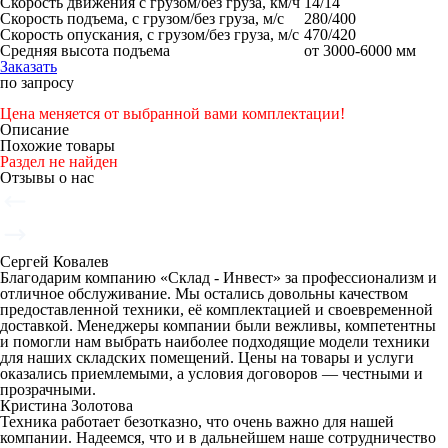
Скорость движения с грузом/без груза, км/ч
14/14
Скорость подъема, с грузом/без груза, м/с
280/400
Скорость опускания, с грузом/без груза, м/с
470/420
Средняя высота подъема
от 3000-6000 мм
Заказать
по запросу
Цена меняется от выбранной вами комплектации!
Описание
Похожие товары
Раздел не найден
Отзывы о нас
Сергей Ковалев
Благодарим компанию «Склад - Инвест» за профессионализм и
отличное обслуживание. Мы остались довольны качеством
предоставленной техники, её комплектацией и своевременной
доставкой. Менеджеры компании были вежливы, компетентны
и помогли нам выбрать наиболее подходящие модели техники
для наших складских помещений. Цены на товары и услуги
оказались приемлемыми, а условия договоров — честными и
прозрачными.
Кристина Золотова
Техника работает безотказно, что очень важно для нашей
компании. Надеемся, что и в дальнейшем наше сотрудничество