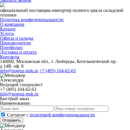
Заказать звонок
официальный поставщик-импортер полного цикла складской
техники
Политика конфиденциальности
О компании
Каталог
Услуги
Офисы и склады
Производители
Портфолио
Доставка и оплата
Контакты
140000, Московская обл., г. Люберцы, Котельнический пр-
д 14В. оф. 8
info@pogruz-msk.ru
+7 (495) 104-62-63
Александра
Ведущий специалист
+7 (495) 104-62-63
info@pogruz-msk.ru
Быстрый заказ
Наименование:
Cогласие с
политикой конфиденциальности
Отправить