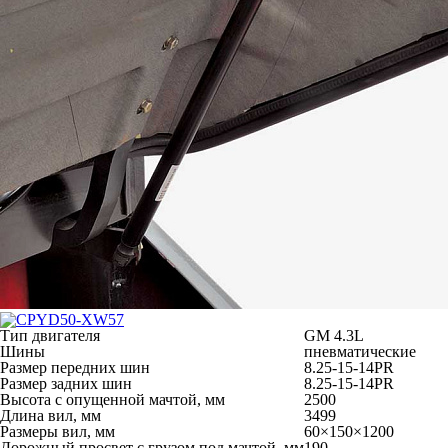
Тип двигателя
GM 4.3L
Шины
пневматические
Размер передних шин
8.25-15-14PR
Размер задних шин
8.25-15-14PR
Высота с опущенной мачтой, мм
2500
Длина вил, мм
3499
Размеры вил, мм
60×150×1200
Дорожный просвет с грузом под мачтой, мм
190