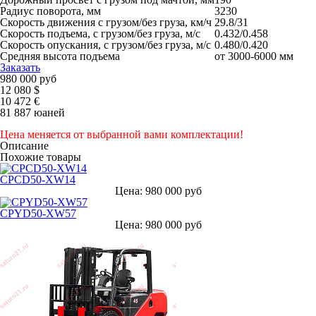
Радиус поворота, мм
3230
Скорость движения с грузом/без груза, км/ч
29.8/31
Скорость подъема, с грузом/без груза, м/с
0.432/0.458
Скорость опускания, с грузом/без груза, м/с
0.480/0.420
Средняя высота подъема
от 3000-6000 мм
Заказать
980 000 руб
12 080 $
10 472 €
81 887 юаней
Цена меняется от выбранной вами комплектации!
Описание
Похожие товары
CPCD50-XW14
Цена: 980 000 руб
CPYD50-XW57
Цена: 980 000 руб