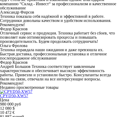
компанию “Склад - Инвест“ за профессионализм и качественное
обслуживание
Александр Фирсов
Техника показала себя надёжной и эффективной в работе.
Сотрудники довольны качеством и удобством использования.
Рекомендуем!
Федор Краснов
Отличный сервис и продукция. Техника работает без сбоев, что
позволяет нам оптимизировать процессы и повышать
производительность. Будем продолжать сотрудничать!
Ольга Фролова
Техника оправдала наши ожидания и даже превзошла их.
Быстрая доставка, профессиональная установка и отличное
послепродажное обслуживание
Федор Краснов
Андрей Большов Техника соответствует заявленным
характеристикам и обеспечивает высокую эффективность
работы. Привезли и установили быстро. Консультанты всегда
были на связи, отвечали на все интересующие вопросы.
Рекомендую!
Недавно просмотренные товары
CPYD50-XW57
Цена
980 000 руб
12 080 $
10 472 €
81 887 юаней