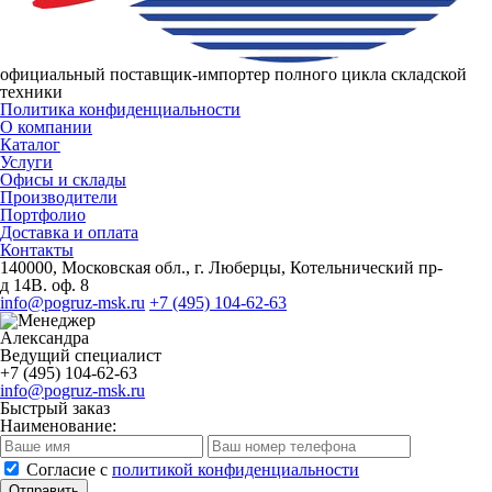
официальный поставщик-импортер полного цикла складской
техники
Политика конфиденциальности
О компании
Каталог
Услуги
Офисы и склады
Производители
Портфолио
Доставка и оплата
Контакты
140000, Московская обл., г. Люберцы, Котельнический пр-
д 14В. оф. 8
info@pogruz-msk.ru
+7 (495) 104-62-63
Александра
Ведущий специалист
+7 (495) 104-62-63
info@pogruz-msk.ru
Быстрый заказ
Наименование:
Cогласие с
политикой конфиденциальности
Отправить