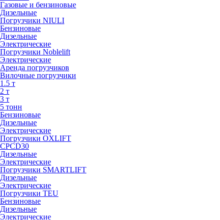
Газовые и бензиновые
Дизельные
Погрузчики NIULI
Бензиновые
Дизельные
Электрические
Погрузчики Noblelift
Электрические
Аренда погрузчиков
Вилочные погрузчики
1.5 т
2 т
3 т
5 тонн
Бензиновые
Дизельные
Электрические
Погрузчики OXLIFT
CPCD30
Дизельные
Электрические
Погрузчики SMARTLIFT
Дизельные
Электрические
Погрузчики TEU
Бензиновые
Дизельные
Электрические