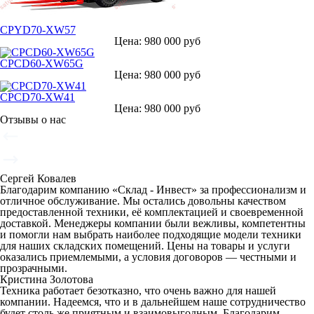
CPYD70-XW57
Цена: 980 000 руб
CPCD60-XW65G
Цена: 980 000 руб
CPCD70-XW41
Цена: 980 000 руб
Отзывы о нас
Сергей Ковалев
Благодарим компанию «Склад - Инвест» за профессионализм и
отличное обслуживание. Мы остались довольны качеством
предоставленной техники, её комплектацией и своевременной
доставкой. Менеджеры компании были вежливы, компетентны
и помогли нам выбрать наиболее подходящие модели техники
для наших складских помещений. Цены на товары и услуги
оказались приемлемыми, а условия договоров — честными и
прозрачными.
Кристина Золотова
Техника работает безотказно, что очень важно для нашей
компании. Надеемся, что и в дальнейшем наше сотрудничество
будет столь же приятным и взаимовыгодным. Благодарим