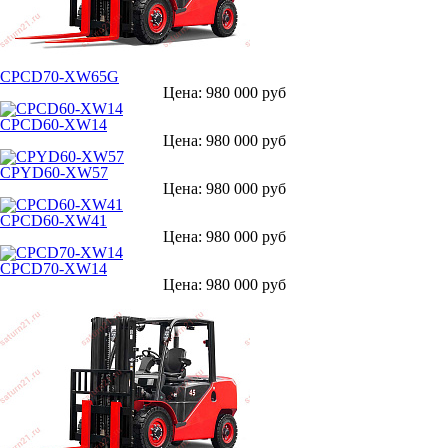
CPCD70-XW65G
Цена: 980 000 руб
CPCD60-XW14
Цена: 980 000 руб
CPYD60-XW57
Цена: 980 000 руб
CPCD60-XW41
Цена: 980 000 руб
CPCD70-XW14
Цена: 980 000 руб