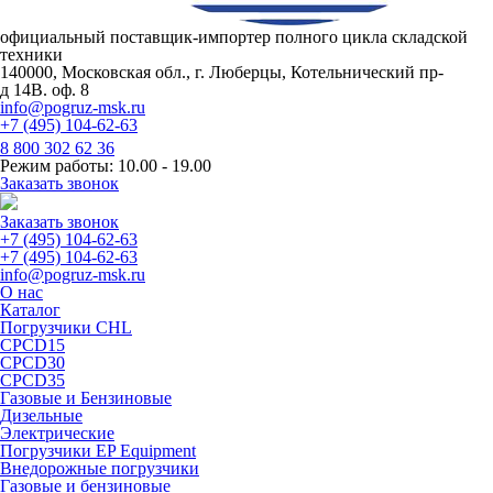
официальный поставщик-импортер полного цикла складской
техники
140000, Московская обл., г. Люберцы, Котельнический пр-
д 14В. оф. 8
info@pogruz-msk.ru
+7 (495) 104-62-63
8 800 302 62 36
Режим работы: 10.00 - 19.00
Заказать звонок
Заказать звонок
+7 (495) 104-62-63
+7 (495) 104-62-63
info@pogruz-msk.ru
О нас
Каталог
Погрузчики CHL
CPCD15
CPCD30
CPCD35
Газовые и Бензиновые
Дизельные
Электрические
Погрузчики EP Equipment
Внедорожные погрузчики
Газовые и бензиновые