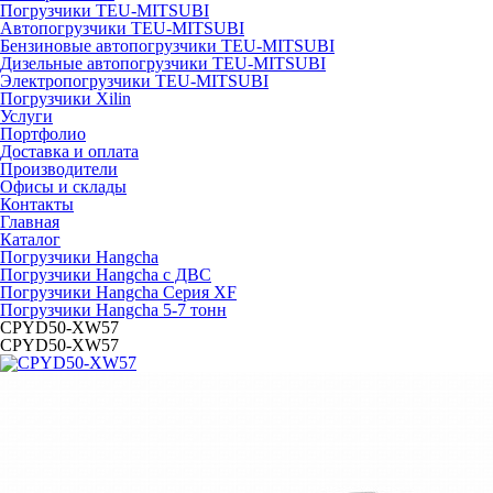
Погрузчики TEU-MITSUBI
Автопогрузчики TEU-MITSUBI
Бензиновые автопогрузчики TEU-MITSUBI
Дизельные автопогрузчики TEU-MITSUBI
Электропогрузчики TEU-MITSUBI
Погрузчики Xilin
Услуги
Портфолио
Доставка и оплата
Производители
Офисы и склады
Контакты
Главная
Каталог
Погрузчики Hangcha
Погрузчики Hangcha с ДВС
Погрузчики Hangcha Серия XF
Погрузчики Hangcha 5-7 тонн
CPYD50-XW57
CPYD50-XW57