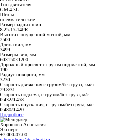
Тип двигателя
GM 4.3L
Шины
пневматические
Размер задних шин
8.25-15-14PR
Высота с опущенной мачтой, мм
2500
Длина вил, мм
3499
Размеры вил, мм
60×150×1200
Дорожный просвет с грузом под мачтой, мм
190
Радиус поворота, мм
3230
Скорость движения с грузом/без груза, км/ч
29.8/31
Скорость подъема, с грузом/без груза, м/с
0.432/0.458
Скорость опускания, с грузом/без груза, м/с
0.480/0.420
Подробнее
Хорошова Анастасия
Эксперт
+7 000-07-00
n.horoshova@vashsait.ru