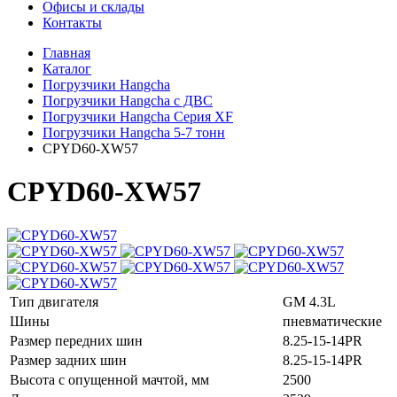
Офисы и склады
Контакты
Главная
Каталог
Погрузчики Hangcha
Погрузчики Hangcha с ДВС
Погрузчики Hangcha Серия XF
Погрузчики Hangcha 5-7 тонн
CPYD60-XW57
CPYD60-XW57
Тип двигателя
GM 4.3L
Шины
пневматические
Размер передних шин
8.25-15-14PR
Размер задних шин
8.25-15-14PR
Высота с опущенной мачтой, мм
2500