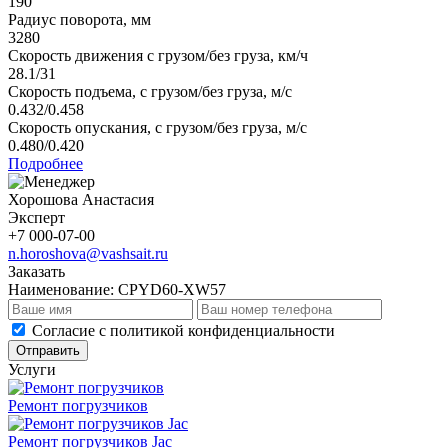
190
Радиус поворота, мм
3280
Скорость движения с грузом/без груза, км/ч
28.1/31
Скорость подъема, с грузом/без груза, м/с
0.432/0.458
Скорость опускания, с грузом/без груза, м/с
0.480/0.420
Подробнее
Хорошова Анастасия
Эксперт
+7 000-07-00
n.horoshova@vashsait.ru
Заказать
Наименование:
CPYD60-XW57
Cогласие с
политикой конфиденциальности
Отправить
Услуги
Ремонт погрузчиков
Ремонт погрузчиков Jac