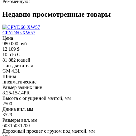
Рекомендую!
Недавно просмотренные товары
CPYD60-XW57
Цена
980 000 руб
12 109 $
10 516 €
81 882 юаней
Тип двигателя
GM 4.3L
Шины
пневматические
Размер задних шин
8.25-15-14PR
Высота с опущенной мачтой, мм
2500
Длина вил, мм
3529
Размеры вил, мм
60×150×1200
Дорожный просвет с грузом под мачтой, мм