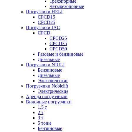
Трехопорные
Четырехопорные
Погрузчики HELI
CPCD15
CPCD25
Погрузчики JAC
CPCD
CPCD25
CPCD35
CPCD50
Газовые и бензиновые
Дизельные
Погрузчики NIULI
Бензиновые
Дизельные
Электрические
Погрузчики Noblelift
Электрические
Аренда погрузчиков
Вилочные погрузчики
1.5 т
2 т
3 т
5 тонн
Бензиновые