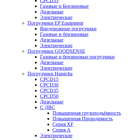
CPCD35
Газовые и Бензиновые
Дизельные
Электрические
Погрузчики EP Equipment
Внедорожные погрузчики
Газовые и бензиновые
Дизельные
Электрические
Погрузчики GOODSENSE
Газовые и бензиновые погрузчики
Дизельные
Электрические
Погрузчики Hangcha
CPCD15
CPCD30
CPCD35
CPCD50
Дизельные
С ДВС
Повышенная грузоподъёмность
Повышенная Проходимость
Серия XF
Серия А
Электрические