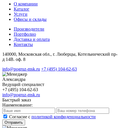
О компании
Каталог
Услуги
Офисы и склады
Производители
Портфолио
Доставка и оплата
Контакты
140000, Московская обл., г. Люберцы, Котельнический пр-
д 14В. оф. 8
info@pogruz-msk.ru
+7 (495) 104-62-63
Александра
Ведущий специалист
+7 (495) 104-62-63
info@pogruz-msk.ru
Быстрый заказ
Наименование:
Cогласие с
политикой конфиденциальности
Отправить