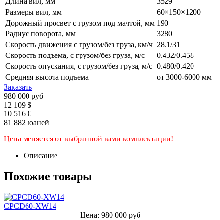
Длина вил, мм
3529
Размеры вил, мм
60×150×1200
Дорожный просвет с грузом под мачтой, мм
190
Радиус поворота, мм
3280
Скорость движения с грузом/без груза, км/ч
28.1/31
Скорость подъема, с грузом/без груза, м/с
0.432/0.458
Скорость опускания, с грузом/без груза, м/с
0.480/0.420
Средняя высота подъема
от 3000-6000 мм
Заказать
980 000 руб
12 109 $
10 516 €
81 882 юаней
Цена меняется от выбранной вами комплектации!
Описание
Похожие товары
CPCD60-XW14
Цена: 980 000 руб