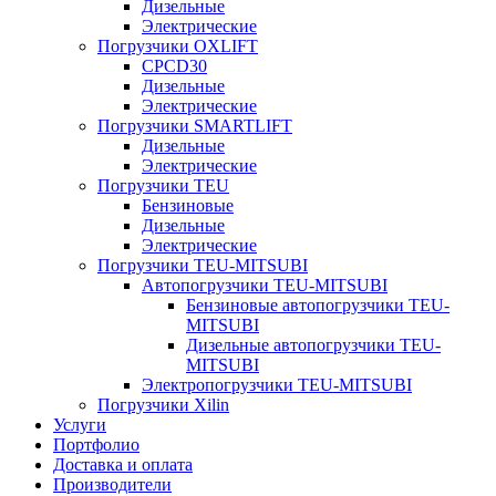
Дизельные
Электрические
Погрузчики OXLIFT
CPCD30
Дизельные
Электрические
Погрузчики SMARTLIFT
Дизельные
Электрические
Погрузчики TEU
Бензиновые
Дизельные
Электрические
Погрузчики TEU-MITSUBI
Автопогрузчики TEU-MITSUBI
Бензиновые автопогрузчики TEU-
MITSUBI
Дизельные автопогрузчики TEU-
MITSUBI
Электропогрузчики TEU-MITSUBI
Погрузчики Xilin
Услуги
Портфолио
Доставка и оплата
Производители