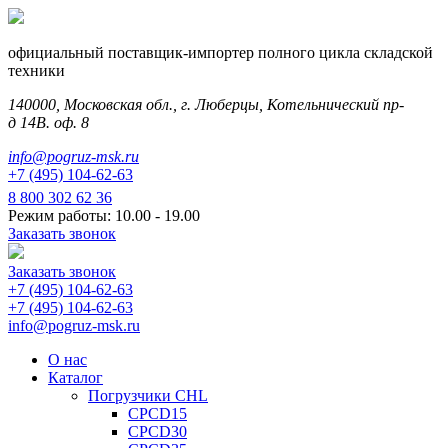
официальный поставщик-импортер полного цикла складской
техники
140000, Московская обл., г. Люберцы, Котельнический пр-
д 14В. оф. 8
info@pogruz-msk.ru
+7 (495) 104-62-63
8 800 302 62 36
Режим работы: 10.00 - 19.00
Заказать звонок
Заказать звонок
+7 (495) 104-62-63
+7 (495) 104-62-63
info@pogruz-msk.ru
О нас
Каталог
Погрузчики CHL
CPCD15
CPCD30