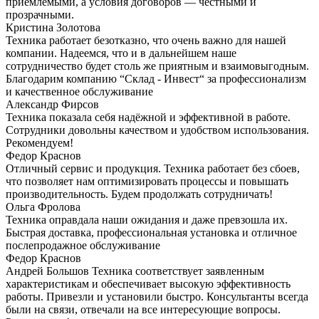
приемлемыми, а условия договоров — честными и
прозрачными.
Кристина Золотова
Техника работает безотказно, что очень важно для нашей
компании. Надеемся, что и в дальнейшем наше
сотрудничество будет столь же приятным и взаимовыгодным.
Благодарим компанию “Склад - Инвест“ за профессионализм
и качественное обслуживание
Александр Фирсов
Техника показала себя надёжной и эффективной в работе.
Сотрудники довольны качеством и удобством использования.
Рекомендуем!
Федор Краснов
Отличный сервис и продукция. Техника работает без сбоев,
что позволяет нам оптимизировать процессы и повышать
производительность. Будем продолжать сотрудничать!
Ольга Фролова
Техника оправдала наши ожидания и даже превзошла их.
Быстрая доставка, профессиональная установка и отличное
послепродажное обслуживание
Федор Краснов
Андрей Большов Техника соответствует заявленным
характеристикам и обеспечивает высокую эффективность
работы. Привезли и установили быстро. Консультанты всегда
были на связи, отвечали на все интересующие вопросы.