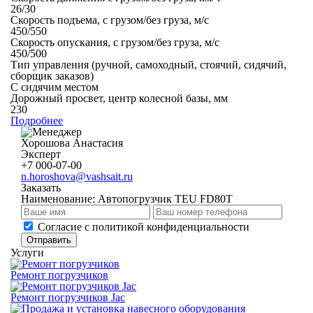
26/30
Скорость подъема, с грузом/без груза, м/с
450/550
Скорость опускания, с грузом/без груза, м/с
450/500
Тип управления (ручной, самоходный, стоячий, сидячий,
сборщик заказов)
С сидячим местом
Дорожный просвет, центр колесной базы, мм
230
Подробнее
Хорошова Анастасия
Эксперт
+7 000-07-00
n.horoshova@vashsait.ru
Заказать
Наименование:
Автопогрузчик TEU FD80T
Cогласие с
политикой конфиденциальности
Отправить
Услуги
Ремонт погрузчиков
Ремонт погрузчиков Jac