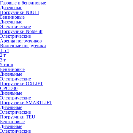
Газовые и бензиновые
Дизельные
Погрузчики NIULI
Бензиновые
Дизельные
Электрические
Погрузчики Noblelift
Электрические
Аренда погрузчиков
Вилочные погрузчики
1.5 т
2 т
3 т
5 тонн
Бензиновые
Дизельные
Электрические
Погрузчики OXLIFT
CPCD30
Дизельные
Электрические
Погрузчики SMARTLIFT
Дизельные
Электрические
Погрузчики TEU
Бензиновые
Дизельные
Электрические