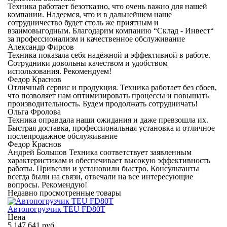
Техника работает безотказно, что очень важно для нашей
компании. Надеемся, что и в дальнейшем наше
сотрудничество будет столь же приятным и
взаимовыгодным. Благодарим компанию “Склад - Инвест“
за профессионализм и качественное обслуживание
Александр Фирсов
Техника показала себя надёжной и эффективной в работе.
Сотрудники довольны качеством и удобством
использования. Рекомендуем!
Федор Краснов
Отличный сервис и продукция. Техника работает без сбоев,
что позволяет нам оптимизировать процессы и повышать
производительность. Будем продолжать сотрудничать!
Ольга Фролова
Техника оправдала наши ожидания и даже превзошла их.
Быстрая доставка, профессиональная установка и отличное
послепродажное обслуживание
Федор Краснов
Андрей Большов Техника соответствует заявленным
характеристикам и обеспечивает высокую эффективность
работы. Привезли и установили быстро. Консультанты
всегда были на связи, отвечали на все интересующие
вопросы. Рекомендую!
Недавно просмотренные товары
Автопогрузчик TEU FD80T
Цена
5 147 641 руб