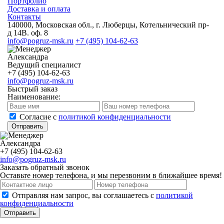
Портфолио
Доставка и оплата
Контакты
140000, Московская обл., г. Люберцы, Котельнический пр-
д 14В. оф. 8
info@pogruz-msk.ru
+7 (495) 104-62-63
Александра
Ведущий специалист
+7 (495) 104-62-63
info@pogruz-msk.ru
Быстрый заказ
Наименование:
Cогласие с
политикой конфиденциальности
Отправить
Александра
+7 (495) 104-62-63
info@pogruz-msk.ru
Заказать обратный звонок
Оставьте номер телефона, и мы перезвоним в ближайшее время!
Отправляя нам запрос, вы соглашаетесь с
политикой
конфиденциальности
Отправить