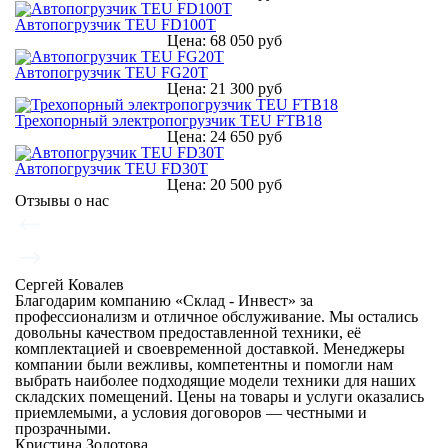
Автопогрузчик TEU FD100T
Цена: 68 050 руб
Автопогрузчик TEU FG20T
Цена: 21 300 руб
Трехопорный электропогрузчик TEU FTB18
Цена: 24 650 руб
Автопогрузчик TEU FD30T
Цена: 20 500 руб
Отзывы о нас
Сергей Ковалев
Благодарим компанию «Склад - Инвест» за
профессионализм и отличное обслуживание. Мы остались
довольны качеством предоставленной техники, её
комплектацией и своевременной доставкой. Менеджеры
компании были вежливы, компетентны и помогли нам
выбрать наиболее подходящие модели техники для наших
складских помещений. Цены на товары и услуги оказались
приемлемыми, а условия договоров — честными и
прозрачными.
Кристина Золотова