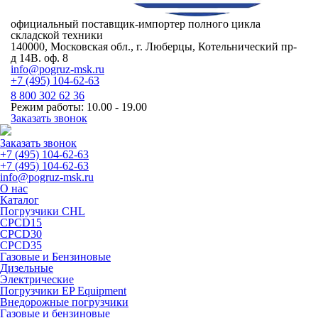
официальный поставщик-импортер полного цикла
складской техники
140000, Московская обл., г. Люберцы, Котельнический пр-
д 14В. оф. 8
info@pogruz-msk.ru
+7 (495) 104-62-63
8 800 302 62 36
Режим работы: 10.00 - 19.00
Заказать звонок
Заказать звонок
+7 (495) 104-62-63
+7 (495) 104-62-63
info@pogruz-msk.ru
О нас
Каталог
Погрузчики CHL
CPCD15
CPCD30
CPCD35
Газовые и Бензиновые
Дизельные
Электрические
Погрузчики EP Equipment
Внедорожные погрузчики
Газовые и бензиновые