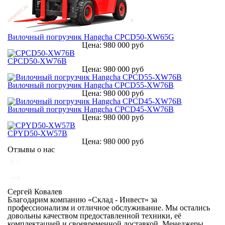
Вилочный погрузчик Hangcha CPCD50-XW65G
Цена: 980 000 руб
CPСD50-XW76B
Цена: 980 000 руб
Вилочный погрузчик Hangcha CPСD55-XW76B
Цена: 980 000 руб
Вилочный погрузчик Hangcha CPСD45-XW76B
Цена: 980 000 руб
CPYD50-XW57B
Цена: 980 000 руб
Отзывы о нас
Сергей Ковалев
Благодарим компанию «Склад - Инвест» за
профессионализм и отличное обслуживание. Мы остались
довольны качеством предоставленной техники, её
комплектацией и своевременной доставкой. Менеджеры