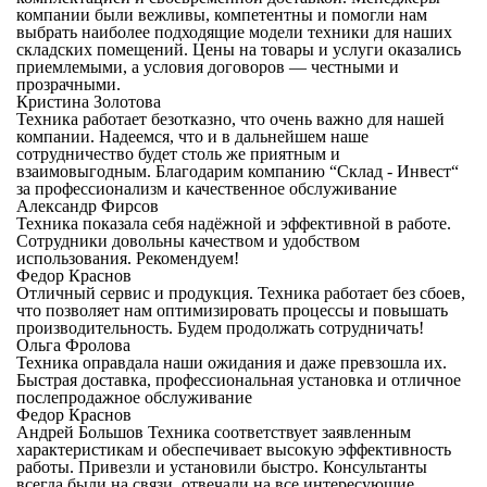
компании были вежливы, компетентны и помогли нам
выбрать наиболее подходящие модели техники для наших
складских помещений. Цены на товары и услуги оказались
приемлемыми, а условия договоров — честными и
прозрачными.
Кристина Золотова
Техника работает безотказно, что очень важно для нашей
компании. Надеемся, что и в дальнейшем наше
сотрудничество будет столь же приятным и
взаимовыгодным. Благодарим компанию “Склад - Инвест“
за профессионализм и качественное обслуживание
Александр Фирсов
Техника показала себя надёжной и эффективной в работе.
Сотрудники довольны качеством и удобством
использования. Рекомендуем!
Федор Краснов
Отличный сервис и продукция. Техника работает без сбоев,
что позволяет нам оптимизировать процессы и повышать
производительность. Будем продолжать сотрудничать!
Ольга Фролова
Техника оправдала наши ожидания и даже превзошла их.
Быстрая доставка, профессиональная установка и отличное
послепродажное обслуживание
Федор Краснов
Андрей Большов Техника соответствует заявленным
характеристикам и обеспечивает высокую эффективность
работы. Привезли и установили быстро. Консультанты
всегда были на связи, отвечали на все интересующие