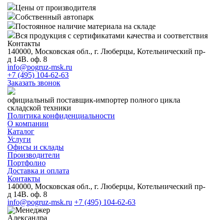
Цены от производителя
Собственный автопарк
Постоянное наличие материала на складе
Вся продукция с сертификатами качества и соответствия
Контакты
140000, Московская обл., г. Люберцы, Котельнический пр-
д 14В. оф. 8
info@pogruz-msk.ru
+7 (495) 104-62-63
Заказать звонок
официальный поставщик-импортер полного цикла
складской техники
Политика конфиденциальности
О компании
Каталог
Услуги
Офисы и склады
Производители
Портфолио
Доставка и оплата
Контакты
140000, Московская обл., г. Люберцы, Котельнический пр-
д 14В. оф. 8
info@pogruz-msk.ru
+7 (495) 104-62-63
Александра