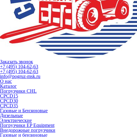
Заказать звонок
+7 (495) 104-62-63
+7 (495) 104-62-63
info@pogruz-msk.ru
О нас
Каталог
Погрузчики CHL
CPCD15
CPCD30
CPCD35
Газовые и Бензиновые
Дизельные
Электрические
Погрузчики EP Equipment
Внедорожные погрузчики
Газовые и бензиновые