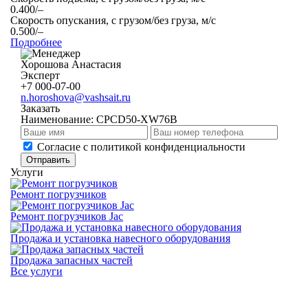
0.400/–
Скорость опускания, с грузом/без груза, м/с
0.500/–
Подробнее
Хорошова Анастасия
Эксперт
+7 000-07-00
n.horoshova@vashsait.ru
Заказать
Наименование:
CPСD50-XW76B
Cогласие с
политикой конфиденциальности
Отправить
Услуги
Ремонт погрузчиков
Ремонт погрузчиков Jac
Продажа и установка навесного оборудования
Продажа запасных частей
Все услуги