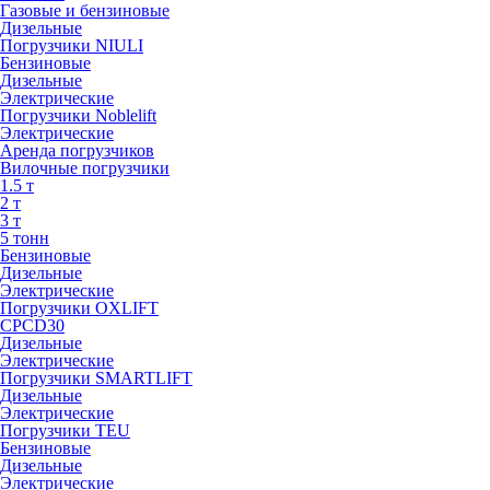
Газовые и бензиновые
Дизельные
Погрузчики NIULI
Бензиновые
Дизельные
Электрические
Погрузчики Noblelift
Электрические
Аренда погрузчиков
Вилочные погрузчики
1.5 т
2 т
3 т
5 тонн
Бензиновые
Дизельные
Электрические
Погрузчики OXLIFT
CPCD30
Дизельные
Электрические
Погрузчики SMARTLIFT
Дизельные
Электрические
Погрузчики TEU
Бензиновые
Дизельные
Электрические