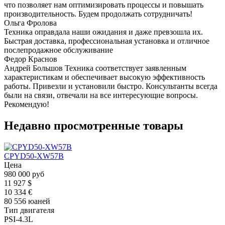
что позволяет нам оптимизировать процессы и повышать
производительность. Будем продолжать сотрудничать!
Ольга Фролова
Техника оправдала наши ожидания и даже превзошла их.
Быстрая доставка, профессиональная установка и отличное
послепродажное обслуживание
Федор Краснов
Андрей Большов Техника соответствует заявленным
характеристикам и обеспечивает высокую эффективность
работы. Привезли и установили быстро. Консультанты всегда
были на связи, отвечали на все интересующие вопросы.
Рекомендую!
Недавно просмотренные товары
CPYD50-XW57B
Цена
980 000 руб
11 927 $
10 334 €
80 556 юаней
Тип двигателя
PSI-4.3L