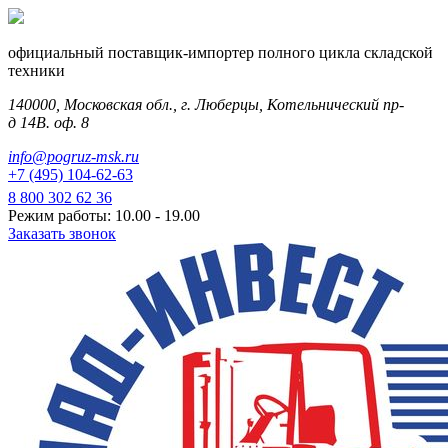
официальный поставщик-импортер полного цикла складской
техники
140000, Московская обл., г. Люберцы, Котельнический пр-
д 14В. оф. 8
info@pogruz-msk.ru
+7 (495) 104-62-63
8 800 302 62 36
Режим работы: 10.00 - 19.00
Заказать звонок