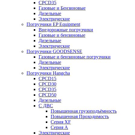
CPCD35
Газовые и Бензиновые
Дизельные
Электрические
Погрузчики EP Equipment
Внедорожные погрузчики
Газовые и бензиновые
Дизельные
Электрические
Погрузчики GOODSENSE
Газовые и бензиновые погрузчики
Дизельные
Электрические
Погрузчики Hangcha
CPCD15
CPCD30
CPCD35
CPCD50
Дизельные
С ДВС
Повышенная грузоподъёмность
Повышенная Проходимость
Серия XF
Серия А
Электрические