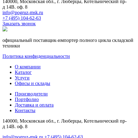
140000, Московская обл., г. Люберцы, Котельнический пр-
д 14В. оф. 8
info@pogruz-msk.ru
+7 (495) 104-62-63
Заказать звонок
официальный поставщик-импортер полного цикла складской
техники
Политика конфиденциальности
О компании
Каталог
Услуги
Офисы и склады
Производители
Портфолио
Доставка и оплата
Контакты
140000, Московская обл., г. Люберцы, Котельнический пр-
д 14В. оф. 8
info@pogruz-msk.ru
+7 (495) 104-62-63