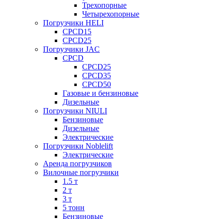
Трехопорные
Четырехопорные
Погрузчики HELI
CPCD15
CPCD25
Погрузчики JAC
CPCD
CPCD25
CPCD35
CPCD50
Газовые и бензиновые
Дизельные
Погрузчики NIULI
Бензиновые
Дизельные
Электрические
Погрузчики Noblelift
Электрические
Аренда погрузчиков
Вилочные погрузчики
1.5 т
2 т
3 т
5 тонн
Бензиновые