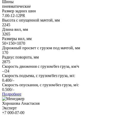
Шины
пневматические
Размер задних шин
7.00-12-12PR
Высота с опущенной мачтой, мм
2245
Длина вил, мм
3265
Размеры вил, мм
50×150×1070
Дорожный просвет с грузом под мачтой, мм
170
Радиус поворота, мм
2875
Скорость движения с грузом/без груза, км/ч
–/24
Скорость подъема, с грузом/без груза, м/с
0.400/–
Скорость опускания, с грузом/без груза, м/с
0.500/–
Подробнее
Хорошова Анастасия
Эксперт
+7 000-07-00