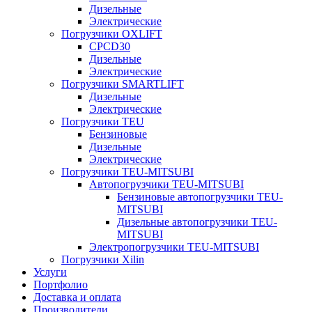
Дизельные
Электрические
Погрузчики OXLIFT
CPCD30
Дизельные
Электрические
Погрузчики SMARTLIFT
Дизельные
Электрические
Погрузчики TEU
Бензиновые
Дизельные
Электрические
Погрузчики TEU-MITSUBI
Автопогрузчики TEU-MITSUBI
Бензиновые автопогрузчики TEU-
MITSUBI
Дизельные автопогрузчики TEU-
MITSUBI
Электропогрузчики TEU-MITSUBI
Погрузчики Xilin
Услуги
Портфолио
Доставка и оплата
Производители