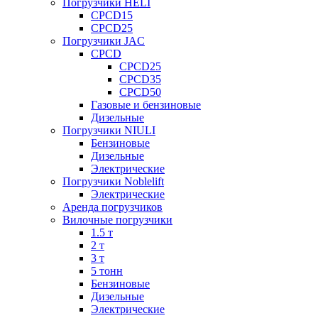
Погрузчики HELI
CPCD15
CPCD25
Погрузчики JAC
CPCD
CPCD25
CPCD35
CPCD50
Газовые и бензиновые
Дизельные
Погрузчики NIULI
Бензиновые
Дизельные
Электрические
Погрузчики Noblelift
Электрические
Аренда погрузчиков
Вилочные погрузчики
1.5 т
2 т
3 т
5 тонн
Бензиновые
Дизельные
Электрические