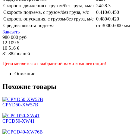
Скорость движения с грузом/без груза, км/ч
24/28.3
Скорость подъема, с грузом/без груза, м/с
0.410/0.450
Скорость опускания, с грузом/без груза, м/с
0.480/0.420
Средняя высота подъема
от 3000-6000 мм
Заказать
980 000 руб
12 109 $
10 516 €
81 882 юаней
Цена меняется от выбранной вами комплектации!
Описание
Похожие товары
CPYD50-XW57B
CPCD50-XW41