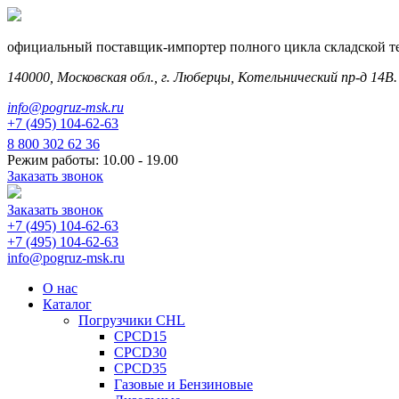
официальный поставщик-импортер полного цикла складской т
140000, Московская обл., г. Люберцы, Котельнический пр-д 14В.
info@pogruz-msk.ru
+7 (495) 104-62-63
8 800 302 62 36
Режим работы: 10.00 - 19.00
Заказать звонок
Заказать звонок
+7 (495) 104-62-63
+7 (495) 104-62-63
info@pogruz-msk.ru
О нас
Каталог
Погрузчики CHL
CPCD15
CPCD30
CPCD35
Газовые и Бензиновые