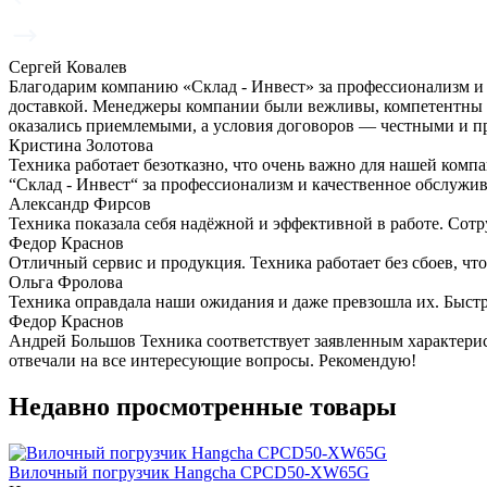
Сергей Ковалев
Благодарим компанию «Склад - Инвест» за профессионализм и
доставкой. Менеджеры компании были вежливы, компетентны и
оказались приемлемыми, а условия договоров — честными и п
Кристина Золотова
Техника работает безотказно, что очень важно для нашей ком
“Склад - Инвест“ за профессионализм и качественное обслужи
Александр Фирсов
Техника показала себя надёжной и эффективной в работе. Сот
Федор Краснов
Отличный сервис и продукция. Техника работает без сбоев, чт
Ольга Фролова
Техника оправдала наши ожидания и даже превзошла их. Быстр
Федор Краснов
Андрей Большов Техника соответствует заявленным характерис
отвечали на все интересующие вопросы. Рекомендую!
Недавно просмотренные товары
Вилочный погрузчик Hangcha CPCD50-XW65G