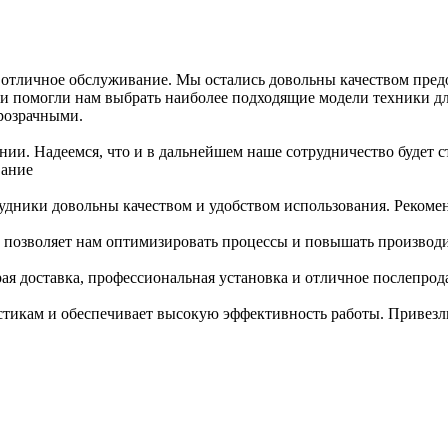
 отличное обслуживание. Мы остались довольны качеством пред
 помогли нам выбрать наиболее подходящие модели техники дл
розрачными.
пании. Надеемся, что и в дальнейшем наше сотрудничество буде
вание
рудники довольны качеством и удобством использования. Рекоме
о позволяет нам оптимизировать процессы и повышать производи
ая доставка, профессиональная установка и отличное послепро
тикам и обеспечивает высокую эффективность работы. Привезли 