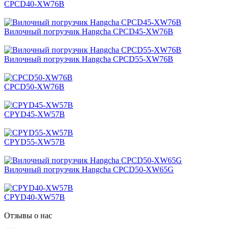
CPСD40-XW76B
Вилочный погрузчик Hangcha CPСD45-XW76B
Вилочный погрузчик Hangcha CPСD55-XW76B
CPСD50-XW76B
CPYD45-XW57B
CPYD55-XW57B
Вилочный погрузчик Hangcha CPCD50-XW65G
CPYD40-XW57B
Отзывы о нас