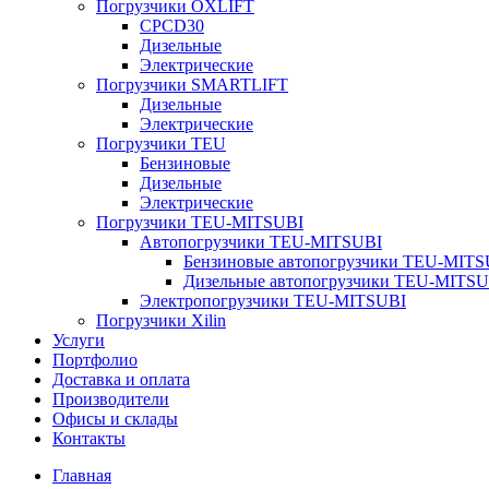
Погрузчики OXLIFT
CPCD30
Дизельные
Электрические
Погрузчики SMARTLIFT
Дизельные
Электрические
Погрузчики TEU
Бензиновые
Дизельные
Электрические
Погрузчики TEU-MITSUBI
Автопогрузчики TEU-MITSUBI
Бензиновые автопогрузчики TEU-MITS
Дизельные автопогрузчики TEU-MITSU
Электропогрузчики TEU-MITSUBI
Погрузчики Xilin
Услуги
Портфолио
Доставка и оплата
Производители
Офисы и склады
Контакты
Главная