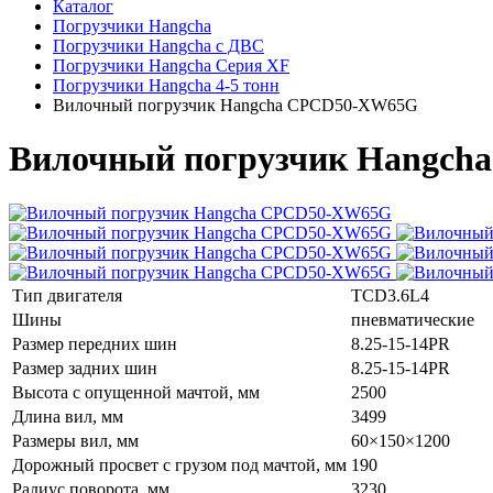
Каталог
Погрузчики Hangcha
Погрузчики Hangcha с ДВС
Погрузчики Hangcha Серия XF
Погрузчики Hangcha 4-5 тонн
Вилочный погрузчик Hangcha CPCD50-XW65G
Вилочный погрузчик Hangc
Тип двигателя
TCD3.6L4
Шины
пневматические
Размер передних шин
8.25-15-14PR
Размер задних шин
8.25-15-14PR
Высота с опущенной мачтой, мм
2500
Длина вил, мм
3499
Размеры вил, мм
60×150×1200
Дорожный просвет с грузом под мачтой, мм
190
Радиус поворота, мм
3230