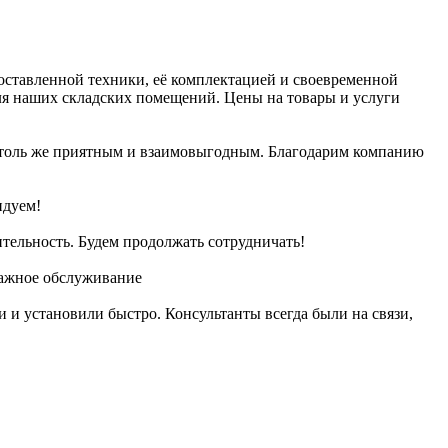
оставленной техники, её комплектацией и своевременной
я наших складских помещений. Цены на товары и услуги
т столь же приятным и взаимовыгодным. Благодарим компанию
ндуем!
тельность. Будем продолжать сотрудничать!
дажное обслуживание
и установили быстро. Консультанты всегда были на связи,