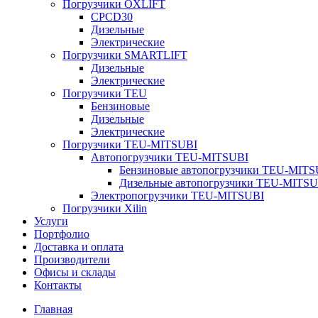
Погрузчики OXLIFT
CPCD30
Дизельные
Электрические
Погрузчики SMARTLIFT
Дизельные
Электрические
Погрузчики TEU
Бензиновые
Дизельные
Электрические
Погрузчики TEU-MITSUBI
Автопогрузчики TEU-MITSUBI
Бензиновые автопогрузчики TEU-MITS
Дизельные автопогрузчики TEU-MITSU
Электропогрузчики TEU-MITSUBI
Погрузчики Xilin
Услуги
Портфолио
Доставка и оплата
Производители
Офисы и склады
Контакты
Главная