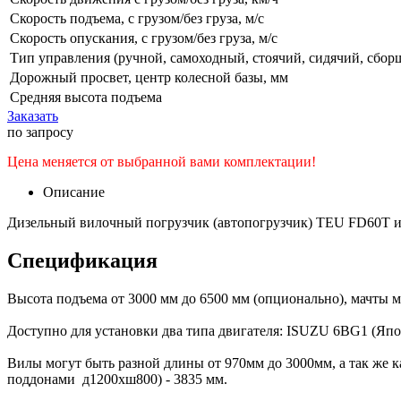
Скорость подъема, с грузом/без груза, м/с
Скорость опускания, с грузом/без груза, м/с
Тип управления (ручной, самоходный, стоячий, сидячий, сборщ
Дорожный просвет, центр колесной базы, мм
Средняя высота подъема
Заказать
по запросу
Цена меняется от выбранной вами комплектации!
Описание
Дизельный вилочный погрузчик (автопогрузчик) TEU FD60T исп
Спецификация
Высота подъема от 3000 мм до 6500 мм (опционально), мачты 
Доступно для установки два типа двигателя: ISUZU 6BG1 (Япо
Вилы могут быть разной длины от 970мм до 3000мм, а так же 
поддонами д1200хш800) - 3835 мм.