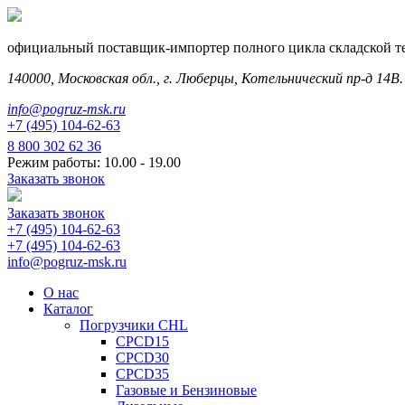
официальный поставщик-импортер полного цикла складской т
140000, Московская обл., г. Люберцы, Котельнический пр-д 14В.
info@pogruz-msk.ru
+7 (495) 104-62-63
8 800 302 62 36
Режим работы: 10.00 - 19.00
Заказать звонок
Заказать звонок
+7 (495) 104-62-63
+7 (495) 104-62-63
info@pogruz-msk.ru
О нас
Каталог
Погрузчики CHL
CPCD15
CPCD30
CPCD35
Газовые и Бензиновые