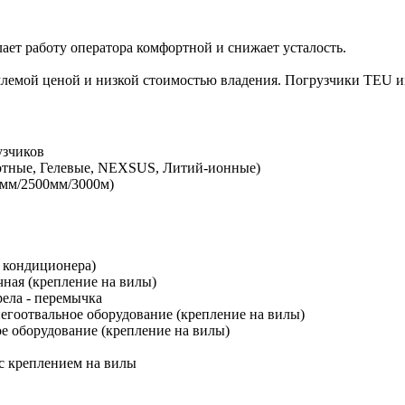
ает работу оператора комфортной и снижает усталость.
млемой ценой и низкой стоимостью владения. Погрузчики TEU 
узчиков
лотные, Гелевые, NEXSUS, Литий-ионные)
мм/2500мм/3000м)
а кондиционера)
очная (крепление на вилы)
рела - перемычка
негоотвальное оборудование (крепление на вилы)
ое оборудование (крепление на вилы)
 с креплением на вилы