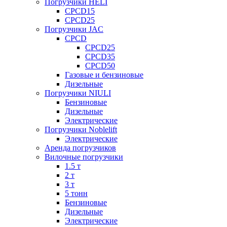
Погрузчики HELI
CPCD15
CPCD25
Погрузчики JAC
CPCD
CPCD25
CPCD35
CPCD50
Газовые и бензиновые
Дизельные
Погрузчики NIULI
Бензиновые
Дизельные
Электрические
Погрузчики Noblelift
Электрические
Аренда погрузчиков
Вилочные погрузчики
1.5 т
2 т
3 т
5 тонн
Бензиновые
Дизельные
Электрические