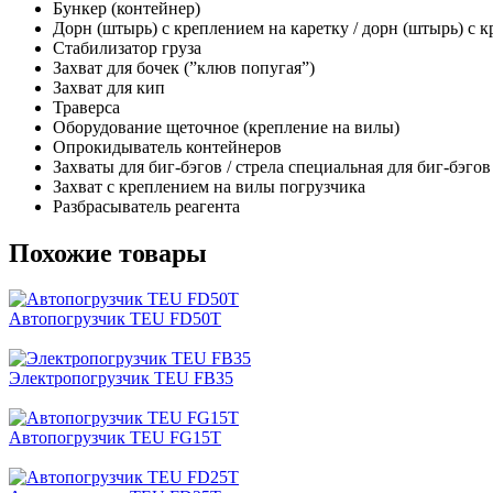
Бункер (контейнер)
Дорн (штырь) с креплением на каретку / дорн (штырь) с 
Стабилизатор груза
Захват для бочек (”клюв попугая”)
Захват для кип
Траверса
Оборудование щеточное (крепление на вилы)
Опрокидыватель контейнеров
Захваты для биг-бэгов / стрела специальная для биг-бэго
Захват с креплением на вилы погрузчика
Разбрасыватель реагента
Похожие товары
Автопогрузчик TEU FD50T
Электропогрузчик TEU FB35
Автопогрузчик TEU FG15T