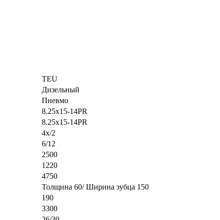
TEU
Дизельный
Пневмо
8.25x15-14PR
8.25x15-14PR
4х/2
6/12
2500
1220
4750
Толщина 60/ Ширина зубца 150
190
3300
26/30